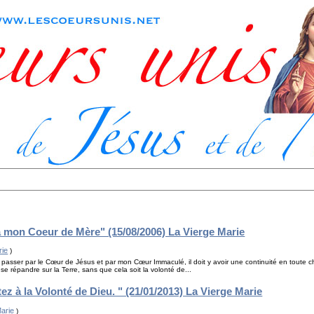
 mon Coeur de Mère" (15/08/2006) La Vierge Marie
rie
)
 passer par le Cœur de Jésus et par mon Cœur Immaculé, il doit y avoir une continuité en toute cho
e répandre sur la Terre, sans que cela soit la volonté de...
ez à la Volonté de Dieu. " (21/01/2013) La Vierge Marie
Marie
)