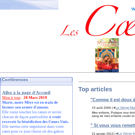
Conférences
Top articles
Allez à la page d'Accueil
Mise à jour
:
28 Mars 2019
"Comme il est doux à
Marie, notre Mère est en train de
former son armée d'amour.
La Vierge Ma
15 août 2006 ( #
Elle vient toucher les cœurs et invite
Mes enfants, Puisque tout doit
sang de mes enfants couler et s
chacun de façon particulière
à venir
recevoir la bénédiction des Cœurs Unis.
" Si vous vous remett
Elle mettra cette impulsion dans votre
cœur pour ce jour choisi où des grâces
La Vierge 
21 janvier 2013 ( #