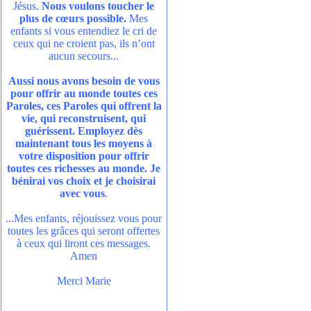
Jésus.
Nous voulons toucher le
plus de cœurs possible.
Mes
enfants si vous entendiez le cri de
ceux qui ne croient pas, ils n’ont
aucun secours...
Aussi nous avons besoin de vous
pour offrir au monde toutes ces
Paroles, ces Paroles qui offrent la
vie, qui reconstruisent, qui
guérissent. Employez dès
maintenant tous les moyens à
votre disposition pour offrir
toutes ces richesses au monde. Je
bénirai vos choix et je choisirai
avec vous
.
...Mes enfants, réjouissez vous pour
toutes les grâces qui seront offertes
à ceux qui liront ces messages.
Amen
Merci Marie