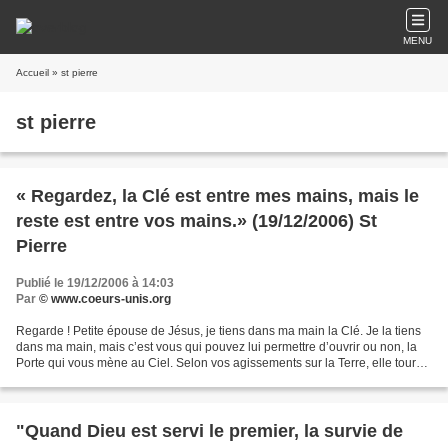
MENU
Accueil
» st pierre
st pierre
« Regardez, la Clé est entre mes mains, mais le
reste est entre vos mains.» (19/12/2006) St
Pierre
Publié le 19/12/2006 à 14:03
Par
© www.coeurs-unis.org
Regarde ! Petite épouse de Jésus, je tiens dans ma main la Clé. Je la tiens
dans ma main, mais c’est vous qui pouvez lui permettre d’ouvrir ou non, la
Porte qui vous mène au Ciel. Selon vos agissements sur la Terre, elle tourne
d’un côté ou de l’autre,...
"Quand Dieu est servi le premier, la survie de