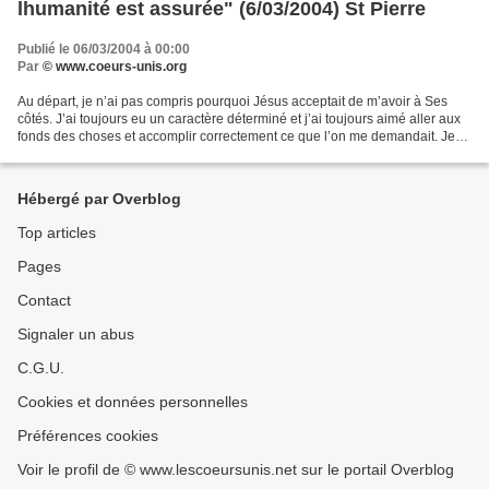
lhumanité est assurée" (6/03/2004) St Pierre
Publié le 06/03/2004 à 00:00
Par
© www.coeurs-unis.org
Au départ, je n’ai pas compris pourquoi Jésus acceptait de m’avoir à Ses
côtés. J’ai toujours eu un caractère déterminé et j’ai toujours aimé aller aux
fonds des choses et accomplir correctement ce que l’on me demandait. Je
l’ai fait dans ma vie de famille,...
Hébergé par Overblog
Top articles
Pages
Contact
Signaler un abus
C.G.U.
Cookies et données personnelles
Préférences cookies
Voir le profil de © www.lescoeursunis.net sur le portail Overblog