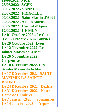
11/06/2022 -NICE
25/06/2022 -AGEN
09/07/2022 - VANNES
23/07/2022 - FRIGOLET
06/08/2022 - Saint Martin d'Août
20/08/2022 - Aigues Mortes
03/09/2022 - Carmel d'Agen
17/09/2022 - LE MUY
Le 01 Octobre 2022 - Le
Canet
Le 15 Octobre 2022- Lourdes
Le 29 Octobre 2022- Lyon
Le 12 Novembre 2022- Les
saintes Maries de la Mer
Le 26 Novembre 2022-
Carpentras
Le 10 Décembre 2022- Les
Saintes Maries de la Mer
Le 17
Décembre
2022- SAINT
MAXIMIN LA SAINTE
BAUME
Le 24
Décembre
2022 - Beziers
Le 31
Décembre
2022 - Notre
Dame de Lumières
Le 7 Janvier
2023 - Sommières
Le 14 Janvier
2023 - Aigues