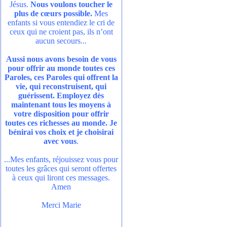
Jésus.
Nous voulons toucher le
plus de cœurs possible.
Mes
enfants si vous entendiez le cri de
ceux qui ne croient pas, ils n’ont
aucun secours...
Aussi nous avons besoin de vous
pour offrir au monde toutes ces
Paroles, ces Paroles qui offrent la
vie, qui reconstruisent, qui
guérissent. Employez dès
maintenant tous les moyens à
votre disposition pour offrir
toutes ces richesses au monde. Je
bénirai vos choix et je choisirai
avec vous
.
...Mes enfants, réjouissez vous pour
toutes les grâces qui seront offertes
à ceux qui liront ces messages.
Amen
Merci Marie