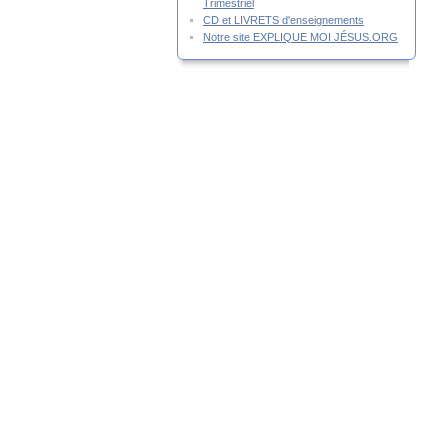
Trimestriel
CD et LIVRETS d'enseignements
Notre site EXPLIQUE MOI JÉSUS.ORG