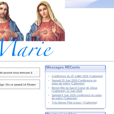
Messages RÉCents
de pouvoir nous retrouver à
Conférence du 25 Juillet 2026 (Catherine)
Samedi 20 Juin 2026 Conférence en
union de prière (Catherine)
ge ! En ce samedi 14 Févrierr
Bonne fête du Sacré Coeur de Jésus
(Catherine) 12 Juin 2026
Samedi 6 Juin 2026 conférence en union
de prière (Catherine)
Très Bonne Fête à tous ! (Catherine)