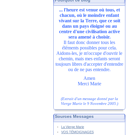
Pourquoi ce blog
... l'heure est venue où tous, et
chacun, où le moindre enfant
vivant sur la Terre, que ce soit
dans un pays éloigné ou au
centre d'une civilisation active
sera amené à choisir.
Il faut donc donner tous les
éléments possibles pour cela.
Aidons-les, je m'occupe d'ouvrir le
chemin, mais mes enfants seront
toujours libres d'accepter d'entendre
ou de ne pas entendre.
Amen
Merci Marie
(Extrait d'un message donné par la
Vierge Marie le 9 Novembre 2005.)
Sources Messages
La Vierge Marie
VOS TÉMOIGNAGES