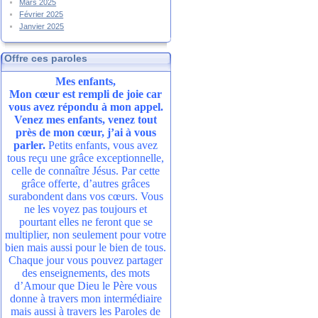
Mars 2025
Février 2025
Janvier 2025
Offre ces paroles
Mes enfants,
Mon cœur est rempli de joie car
vous avez répondu à mon appel.
Venez mes enfants, venez tout
près de mon cœur, j’ai à vous
parler.
Petits enfants, vous avez
tous reçu une grâce exceptionnelle,
celle de connaître Jésus. Par cette
grâce offerte, d’autres grâces
surabondent dans vos cœurs. Vous
ne les voyez pas toujours et
pourtant elles ne feront que se
multiplier, non seulement pour votre
bien mais aussi pour le bien de tous.
Chaque jour vous pouvez partager
des enseignements, des mots
d’Amour que Dieu le Père vous
donne à travers mon intermédiaire
mais aussi à travers les Paroles de