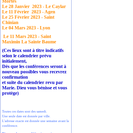
Mortes
Le 28 Janvier
2023 - Le Caylar
Le 11 Février
2023 - Agen
Le 25 Février 2023 - Saint
Chinian
Le 04 Mars 2023 - Lyon
Le 11 Mars 2023 - Saint
Maximin La Sainte Baume
(Ces lieux sont à titre indicatifs
selon le calendrier prévu
initialement,
Dès que les conférences seront à
nouveau possibles vous recevrez
confirmation
et suite du calendrier revu par
Marie. Dieu vous bénisse et vous
protège)
Toutes ces dates sont des samedi.
Une seule date est donnée par ville.
L'adresse exacte est donnée une semaine avant la
conférence.