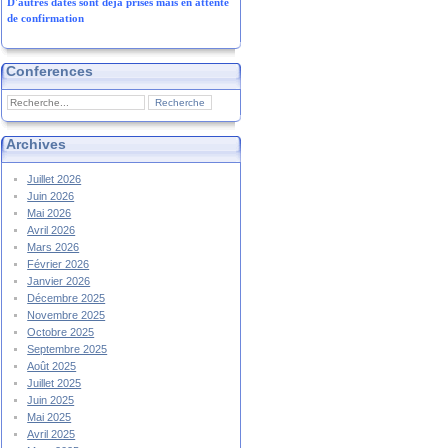
D'autres dates sont déjà prises mais en attente
de confirmation
Conferences
Archives
Juillet 2026
Juin 2026
Mai 2026
Avril 2026
Mars 2026
Février 2026
Janvier 2026
Décembre 2025
Novembre 2025
Octobre 2025
Septembre 2025
Août 2025
Juillet 2025
Juin 2025
Mai 2025
Avril 2025