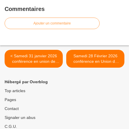
Commentaires
Ajouter un commentaire
< Samedi 31 janvier 2026
Samedi 28 Février 2026
conférence en union de
conférence en Union de
prières (Catherine)
prière ( Catherine) >
Hébergé par Overblog
Top articles
Pages
Contact
Signaler un abus
C.G.U.