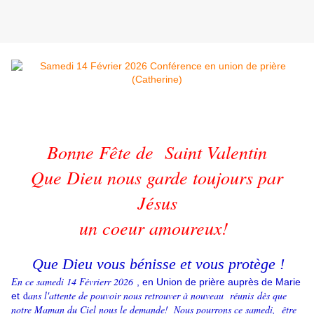
​Bonne Fête de Saint Valentin
Que Dieu nous
garde toujours par
Jésus
un coeur amoureux!
Que Dieu vous bénisse et vous protège !
En ce samedi 14 Févrierr 2026
, e
n Union de prière auprès de Marie
d
ans l'attente de pouvoir nous retrouver à nouveau réunis dès que
et
notre Maman du Ciel nous le demande!
Nous pourrons ce samedi, être