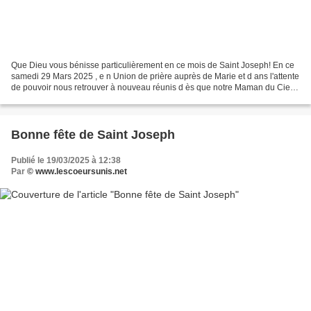
Que Dieu vous bénisse particulièrement en ce mois de Saint Joseph! En ce
samedi 29 Mars 2025 , e n Union de prière auprès de Marie et d ans l'attente
de pouvoir nous retrouver à nouveau réunis d ès que notre Maman du Ciel
nous le demande! Nous pourrons...
Bonne fête de Saint Joseph
Publié le 19/03/2025 à 12:38
Par
© www.lescoeursunis.net