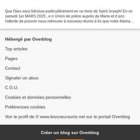
Que Dieu vous bénisse particulièrement en ce mois de Saint Joseph! En ce
samedi 1er MARS 2025 , e n Union de prière auprès de Marie et d ans
l'attente de pouvoir nous retrouver à nouveau réunis d ès que notre Maman
du Ciel nous le demande! Nous pourrons...
Hébergé par Overblog
Top articles
Pages
Contact
Signaler un abus
C.G.U.
Cookies et données personnelles
Préférences cookies
Voir le profil de © www.lescoeursunis.net sur le portail Overblog
Créer un blog sur Overblog