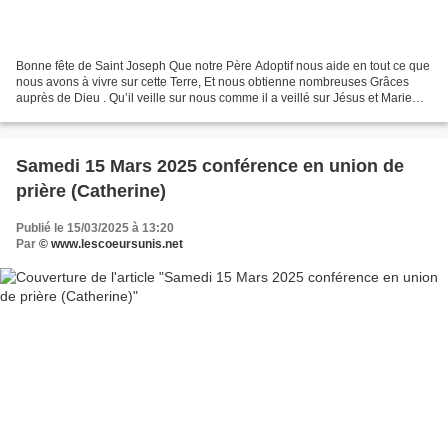
Bonne fête de Saint Joseph Que notre Père Adoptif nous aide en tout ce que
nous avons à vivre sur cette Terre, Et nous obtienne nombreuses Grâces
auprès de Dieu . Qu’il veille sur nous comme il a veillé sur Jésus et Marie
Que Notre Maman du Ciel Nous...
Samedi 15 Mars 2025 conférence en union de
prière (Catherine)
Publié le 15/03/2025 à 13:20
Par
© www.lescoeursunis.net