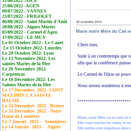
11/06/2022 -NICE
25/06/2022 -AGEN
09/07/2022 - VANNES
23/07/2022 - FRIGOLET
06/08/2022 - Saint Martin d'Août
30 novembre 2012
20/08/2022 - Aigues Mortes
Marie notre Mère du Ciel n
03/09/2022 - Carmel d'Agen
17/09/2022 - LE MUY
Le 01 Octobre 2022 - Le
Canet
Chers tous,
Le 15 Octobre 2022- Lourdes
Le 29 Octobre 2022- Lyon
Suite à un contretemps que 
Le 12 Novembre 2022- Les
afin que la conférence puisse
saintes Maries de la Mer
Le 26 Novembre 2022-
Le Carmel de Dijon ne pouvan
Carpentras
Le 10 Décembre 2022- Les
Saintes Maries de la Mer
Nous serons nombreux à rendr
Le 17
Décembre
2022- SAINT
MAXIMIN LA SAINTE
BAUME
**************************
Le 24
Décembre
2022 - Beziers
Le 31
Décembre
2022 - Notre
Dame de Lumières
Marie, notre Mère est en train de
Le 7 Janvier
2023 - Sommières
Elle vient toucher les cœurs, et i
Le 14 Janvier
2023 - Aigues
Elle mettra cette impulsion dans 