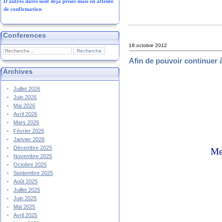
D'autres dates sont déjà prises mais en attente
de confirmation
Conferences
18 octobre 2012
Afin de pouvoir continuer à
Archives
Juillet 2026
Juin 2026
Mai 2026
Avril 2026
Mars 2026
Février 2026
Janvier 2026
Décembre 2025
Mer
Novembre 2025
Octobre 2025
Septembre 2025
Août 2025
Juillet 2025
Juin 2025
Mai 2025
Avril 2025