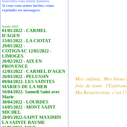
nouvelles vous seront données.
Si vous vous sentez invités, venez
rejoindre ses messagers.
Année 2022
01/01/2022 - CARMEL
D'AGEN
15/01/2022 - LA CIOTAT
29/01/2022 -
COTIGNAC 12/02/2022 -
LIMOGES
26/02/2022 - AIX EN
PROVENCE
12/03/2022 - CARMEL D'AGEN
26/03/2022 - PELUSSIN
Mes enfants, Mes biens 
09/04/2022- LES SAINTES
Joie de toute l'Espéran
MARIES DE LA MER
Ma Résurrection, c'est l
16/04/2022- Samedi Saint avec
Marie
30/04/2022 - LOURDES
14/05/2022 - MONT SAINT
MICHEL
28/05/2022-SAINT MAXIMIN
LA SAINTE BAUME