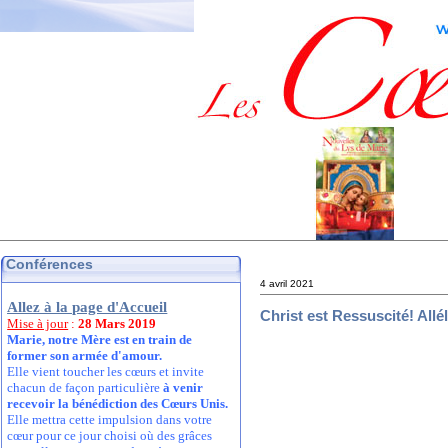
Conférences
4 avril 2021
Allez à la page d'Accueil
Christ est Ressuscité! Allél
Mise à jour
:
28 Mars 2019
Marie, notre Mère est en train de
former son armée d'amour.
Elle vient toucher les cœurs et invite
chacun de façon particulière
à venir
recevoir la bénédiction des Cœurs Unis.
Elle mettra cette impulsion dans votre
cœur pour ce jour choisi où des grâces