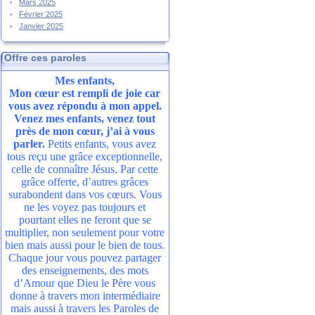
Mars 2025
Février 2025
Janvier 2025
Offre ces paroles
Mes enfants,
Mon cœur est rempli de joie car
vous avez répondu à mon appel.
Venez mes enfants, venez tout
près de mon cœur, j’ai à vous
parler.
Petits enfants, vous avez
tous reçu une grâce exceptionnelle,
celle de connaître Jésus. Par cette
grâce offerte, d’autres grâces
surabondent dans vos cœurs. Vous
ne les voyez pas toujours et
pourtant elles ne feront que se
multiplier, non seulement pour votre
bien mais aussi pour le bien de tous.
Chaque jour vous pouvez partager
des enseignements, des mots
d’Amour que Dieu le Père vous
donne à travers mon intermédiaire
mais aussi à travers les Paroles de