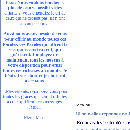
Jésus.
Nous voulons toucher le
plus de cœurs possible.
Mes
enfants si vous entendiez le cri de
ceux qui ne croient pas, ils n’ont
aucun secours...
Aussi nous avons besoin de vous
pour offrir au monde toutes ces
Paroles, ces Paroles qui offrent la
vie, qui reconstruisent, qui
guérissent. Employez dès
maintenant tous les moyens à
votre disposition pour offrir
toutes ces richesses au monde. Je
bénirai vos choix et je choisirai
avec vous
.
...Mes enfants, réjouissez vous pour
toutes les grâces qui seront offertes
à ceux qui liront ces messages.
22 mai 2012
Amen
10 nouvelles réponses de J
Merci Marie
Retrouvez les 10 dernières ré
www.expliquemoijesus.