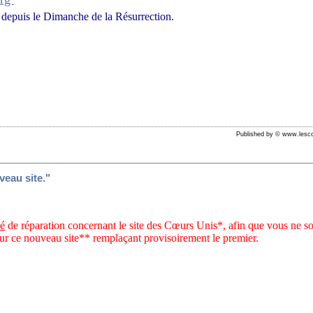
depuis le Dimanche de la Résurrection.
Published by © www.lesco
veau site."
né
de réparation concernant le site des Cœurs Unis*, afin que vous ne s
sur ce nouveau site** remplaçant provisoirement le premier.