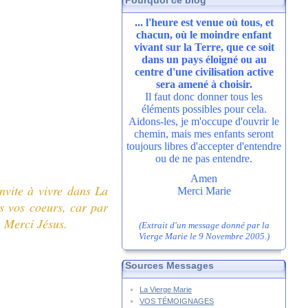
Pourquoi ce blog
... l'heure est venue où tous, et
chacun, où le moindre enfant
vivant sur la Terre, que ce soit
dans un pays éloigné ou au
centre d'une civilisation active
sera amené à choisir.
Il faut donc donner tous les
éléments possibles pour cela.
Aidons-les, je m'occupe d'ouvrir le
chemin, mais mes enfants seront
toujours libres d'accepter d'entendre
ou de ne pas entendre.
Amen
nvite à vivre
dans La
Merci Marie
s vos coeurs, car par
.
Merci Jésus.
(Extrait d'un message donné par la
Vierge Marie le 9 Novembre 2005.)
Sources Messages
La Vierge Marie
VOS TÉMOIGNAGES