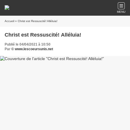
MENU
Accueil
» Christ est Ressuscité! Alléluia!
Christ est Ressuscité! Alléluia!
Publié le 04/04/2021 à 10:50
Par
© www.lescoeursunis.net