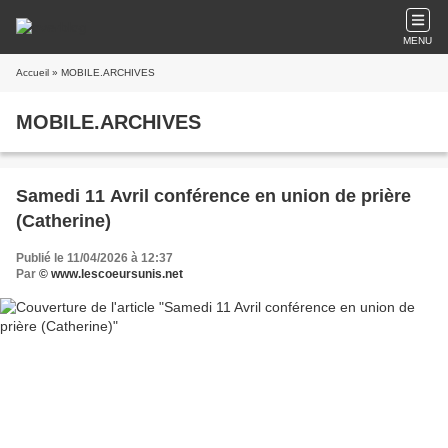
MENU
Accueil
» MOBILE.ARCHIVES
MOBILE.ARCHIVES
Samedi 11 Avril conférence en union de prière
(Catherine)
Publié le 11/04/2026 à 12:37
Par
© www.lescoeursunis.net