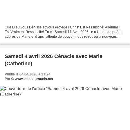
Que Dieu vous Bénisse et vous Protège ! Christ Est Ressuscité! Alléluia! Il
Est Vraiment Ressuscité! En ce Samedi 11 Avril 2026 , e n Union de prière
auprès de Marie et d ans l'attente de pouvoir nous retrouver à nouveau
réunis dès que notre Maman du...
Samedi 4 avril 2026 Cénacle avec Marie
(Catherine)
Publié le 04/04/2026 à 13:24
Par
© www.lescoeursunis.net