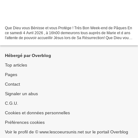
Que Dieu vous Bénisse et vous Protège ! Très Bon Week-end de Pâques En
ce samedi 4 Avril 2026 , à 16h00 demeurons tous auprès de Marie et d ans
l'attente de pouvoir accueillir Jésus lors de Sa Résurrection! Que Dieu vous
bénisse et vous protège, ainsi...
Hébergé par Overblog
Top articles
Pages
Contact
Signaler un abus
C.G.U.
Cookies et données personnelles
Préférences cookies
Voir le profil de © www.lescoeursunis.net sur le portail Overblog