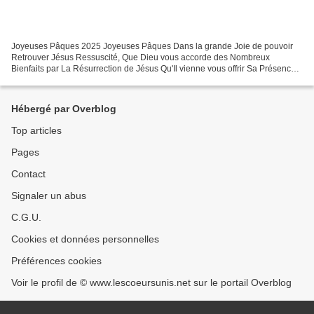
Joyeuses Pâques 2025 Joyeuses Pâques Dans la grande Joie de pouvoir
Retrouver Jésus Ressuscité, Que Dieu vous accorde des Nombreux
Bienfaits par La Résurrection de Jésus Qu'Il vienne vous offrir Sa Présence
et Son Amour! Vie, Paix et Joie pour tous et...
Hébergé par Overblog
Top articles
Pages
Contact
Signaler un abus
C.G.U.
Cookies et données personnelles
Préférences cookies
Voir le profil de © www.lescoeursunis.net sur le portail Overblog