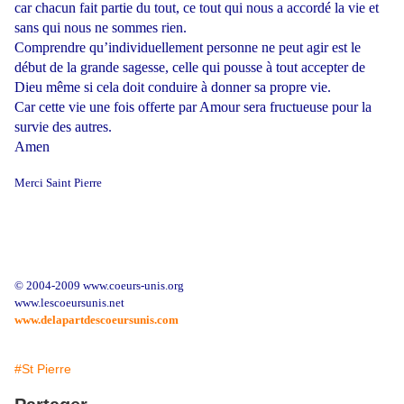
car chacun fait partie du tout, ce tout qui nous a accordé la vie et
sans qui nous ne sommes rien.
Comprendre qu’individuellement personne ne peut agir est le
début de la grande sagesse, celle qui pousse à tout accepter de
Dieu même si cela doit conduire à donner sa propre vie.
Car cette vie une fois offerte par Amour sera fructueuse pour la
survie des autres.
Amen
Merci Saint Pierre
© 2004-2009 www.coeurs-unis.org
www.lescoeursunis.net
www.delapartdescoeursunis.com
#St Pierre