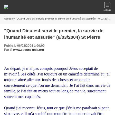
MENU
Accueil
» "Quand Dieu est servi le premier, la survie de lhumanité est assurée" (6/03/2004) St Pierre
"Quand Dieu est servi le premier, la survie de
lhumanité est assurée" (6/03/2004) St Pierre
Publié le 06/03/2004 à 00:00
Par
© www.coeurs-unis.org
Au départ, je n’ai pas compris pourquoi Jésus acceptait de
m’avoir à Ses côtés. J’ai toujours eu un caractère déterminé et j’ai
toujours aimé aller aux fonds des choses et accomplir
correctement ce que l’on me demandait. Je l’ai fait dans ma vie de
famille, je l’ai fait au mieux tout au long de ma vie, surestimant
souvent mes capacités.
Quand j’ai reconnu Jésus, tout ce que j’étais me paraîssait si petit,
si pauvre, et il m’a semblé que mon être tout entier devait être