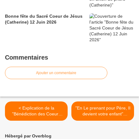
Bonne fête du Sacré Coeur de Jésus
(Catherine) 12 Juin 2026
Commentaires
Ajouter un commentaire
< Explication de la
"En Le prenant pour Père, Il
"Bénédiction des Coeurs
devient votre enfant"
Unis de Jésus et de Marie"
(19/03/2004) St Joseph >
donnée par l'Esprit-Saint
(20/02/2004)
Hébergé par Overblog