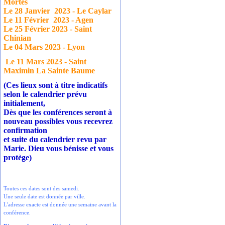
Mortes
Le 28 Janvier
2023 - Le Caylar
Le 11 Février
2023 - Agen
Le 25 Février 2023 - Saint
Chinian
Le 04 Mars 2023 - Lyon
Le 11 Mars 2023 - Saint
Maximin La Sainte Baume
(Ces lieux sont à titre indicatifs
selon le calendrier prévu
initialement,
Dès que les conférences seront à
nouveau possibles vous recevrez
confirmation
et suite du calendrier revu par
Marie. Dieu vous bénisse et vous
protège)
Toutes ces dates sont des samedi.
Une seule date est donnée par ville.
L'adresse exacte est donnée une semaine avant la
conférence.