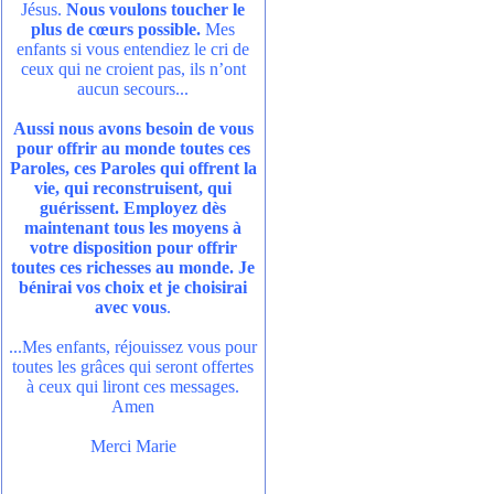
Jésus.
Nous voulons toucher le
plus de cœurs possible.
Mes
enfants si vous entendiez le cri de
ceux qui ne croient pas, ils n’ont
aucun secours...
Aussi nous avons besoin de vous
pour offrir au monde toutes ces
Paroles, ces Paroles qui offrent la
vie, qui reconstruisent, qui
guérissent. Employez dès
maintenant tous les moyens à
votre disposition pour offrir
toutes ces richesses au monde. Je
bénirai vos choix et je choisirai
avec vous
.
...Mes enfants, réjouissez vous pour
toutes les grâces qui seront offertes
à ceux qui liront ces messages.
Amen
Merci Marie