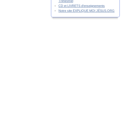
Trimestriel
CD et LIVRETS d'enseignements
Notre site EXPLIQUE MOI JÉSUS.ORG