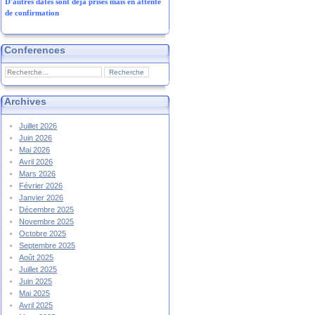
D'autres dates sont déjà prises mais en attente
de confirmation
Conferences
Archives
Juillet 2026
Juin 2026
Mai 2026
Avril 2026
Mars 2026
Février 2026
Janvier 2026
Décembre 2025
Novembre 2025
Octobre 2025
Septembre 2025
Août 2025
Juillet 2025
Juin 2025
Mai 2025
Avril 2025