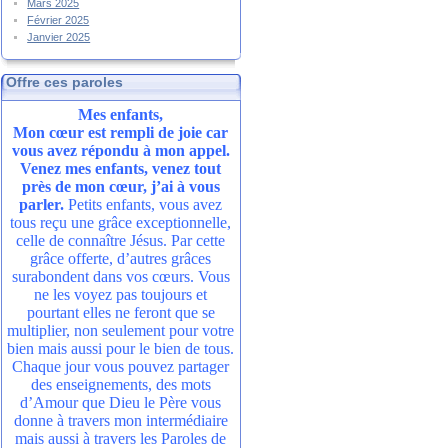
Mars 2025
Février 2025
Janvier 2025
Offre ces paroles
Mes enfants,
Mon cœur est rempli de joie car
vous avez répondu à mon appel.
Venez mes enfants, venez tout
près de mon cœur, j’ai à vous
parler.
Petits enfants, vous avez
tous reçu une grâce exceptionnelle,
celle de connaître Jésus. Par cette
grâce offerte, d’autres grâces
surabondent dans vos cœurs. Vous
ne les voyez pas toujours et
pourtant elles ne feront que se
multiplier, non seulement pour votre
bien mais aussi pour le bien de tous.
Chaque jour vous pouvez partager
des enseignements, des mots
d’Amour que Dieu le Père vous
donne à travers mon intermédiaire
mais aussi à travers les Paroles de