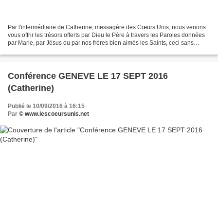
Par l'intermédiaire de Catherine, messagère des Cœurs Unis, nous venons
vous offrir les trésors offerts par Dieu le Père à travers les Paroles données
par Marie, par Jésus ou par nos frères bien aimés les Saints, ceci sans
aucune prétention de notre part,...
Conférence GENEVE LE 17 SEPT 2016
(Catherine)
Publié le 10/09/2016 à 16:15
Par
© www.lescoeursunis.net