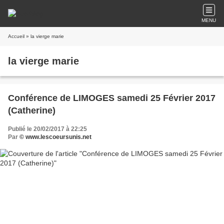
MENU
Accueil
» la vierge marie
la vierge marie
Conférence de LIMOGES samedi 25 Février 2017
(Catherine)
Publié le 20/02/2017 à 22:25
Par
© www.lescoeursunis.net