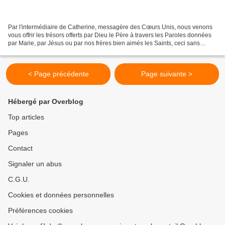
Par l'intermédiaire de Catherine, messagère des Cœurs Unis, nous venons
vous offrir les trésors offerts par Dieu le Père à travers les Paroles données
par Marie, par Jésus ou par nos frères bien aimés les Saints, ceci sans
aucune prétention de notre part,...
< Page précédente
Page suivante >
Hébergé par Overblog
Top articles
Pages
Contact
Signaler un abus
C.G.U.
Cookies et données personnelles
Préférences cookies