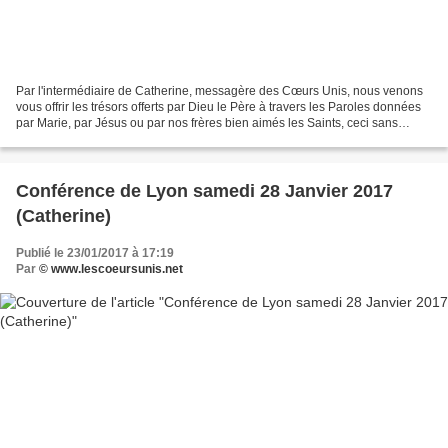
Par l'intermédiaire de Catherine, messagère des Cœurs Unis, nous venons
vous offrir les trésors offerts par Dieu le Père à travers les Paroles données
par Marie, par Jésus ou par nos frères bien aimés les Saints, ceci sans
aucune prétention de notre part,...
Conférence de Lyon samedi 28 Janvier 2017
(Catherine)
Publié le 23/01/2017 à 17:19
Par
© www.lescoeursunis.net