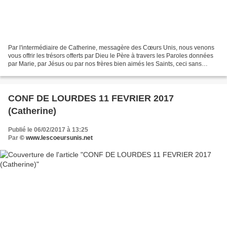
Par l'intermédiaire de Catherine, messagère des Cœurs Unis, nous venons
vous offrir les trésors offerts par Dieu le Père à travers les Paroles données
par Marie, par Jésus ou par nos frères bien aimés les Saints, ceci sans
aucune prétention de notre part,...
CONF DE LOURDES 11 FEVRIER 2017
(Catherine)
Publié le 06/02/2017 à 13:25
Par
© www.lescoeursunis.net