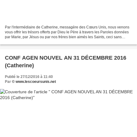
Par l'intermédiaire de Catherine, messagère des Cœurs Unis, nous venons
vous offrir les trésors offerts par Dieu le Père à travers les Paroles données
par Marie, par Jésus ou par nos frères bien aimés les Saints, ceci sans
aucune prétention de notre part,...
CONF AGEN NOUVEL AN 31 DÉCEMBRE 2016
(Catherine)
Publié le 27/12/2016 à 11:40
Par
© www.lescoeursunis.net