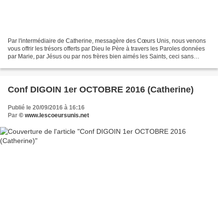
Par l'intermédiaire de Catherine, messagère des Cœurs Unis, nous venons
vous offrir les trésors offerts par Dieu le Père à travers les Paroles données
par Marie, par Jésus ou par nos frères bien aimés les Saints, ceci sans
aucune prétention de notre part,...
Conf DIGOIN 1er OCTOBRE 2016 (Catherine)
Publié le 20/09/2016 à 16:16
Par
© www.lescoeursunis.net