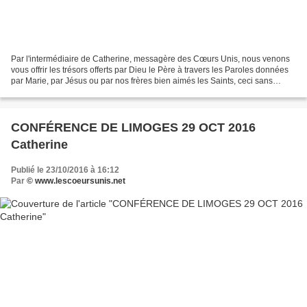
Par l'intermédiaire de Catherine, messagère des Cœurs Unis, nous venons
vous offrir les trésors offerts par Dieu le Père à travers les Paroles données
par Marie, par Jésus ou par nos frères bien aimés les Saints, ceci sans
aucune prétention de notre part,...
CONFÉRENCE DE LIMOGES 29 OCT 2016
Catherine
Publié le 23/10/2016 à 16:12
Par
© www.lescoeursunis.net