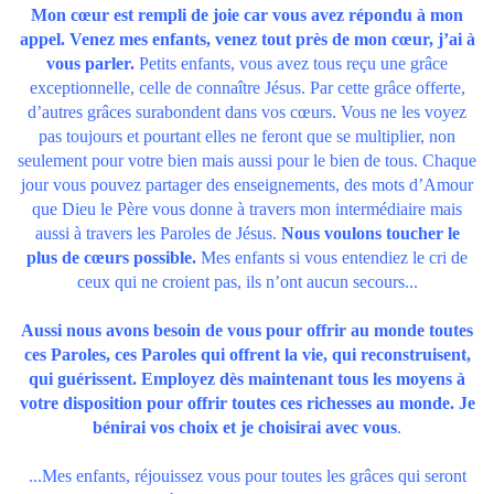
Mon cœur est rempli de joie car vous avez répondu à mon
appel. Venez mes enfants, venez tout près de mon cœur, j’ai à
vous parler.
Petits enfants, vous avez tous reçu une grâce
exceptionnelle, celle de connaître Jésus. Par cette grâce offerte,
d’autres grâces surabondent dans vos cœurs. Vous ne les voyez
pas toujours et pourtant elles ne feront que se multiplier, non
seulement pour votre bien mais aussi pour le bien de tous. Chaque
jour vous pouvez partager des enseignements, des mots d’Amour
que Dieu le Père vous donne à travers mon intermédiaire mais
aussi à travers les Paroles de Jésus.
Nous voulons toucher le
plus de cœurs possible.
Mes enfants si vous entendiez le cri de
ceux qui ne croient pas, ils n’ont aucun secours...
Aussi nous avons besoin de vous pour offrir au monde toutes
ces Paroles, ces Paroles qui offrent la vie, qui reconstruisent,
qui guérissent. Employez dès maintenant tous les moyens à
votre disposition pour offrir toutes ces richesses au monde. Je
bénirai vos choix et je choisirai avec vous
.
...Mes enfants, réjouissez vous pour toutes les grâces qui seront