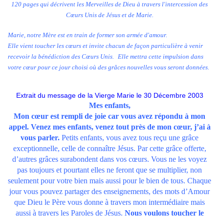
120 pages qui décrivent les Merveilles de Dieu à travers l'intercession des
Cœurs Unis de Jésus et de Marie.
Marie, notre Mère est en train de former son armée d'amour.
Elle vient toucher les cœurs et invite chacun de façon particulière à venir
recevoir la bénédiction des Cœurs Unis. Elle mettra cette impulsion dans
votre cœur pour ce jour choisi où des grâces nouvelles vous seront données.
Extrait du message de la Vierge Marie
le 30 Décembre 2003
Mes enfants,
Mon cœur est rempli de joie car vous avez répondu à mon
appel. Venez mes enfants, venez tout près de mon cœur, j’ai à
vous parler.
Petits enfants, vous avez tous reçu une grâce
exceptionnelle, celle de connaître Jésus. Par cette grâce offerte,
d’autres grâces surabondent dans vos cœurs. Vous ne les voyez
pas toujours et pourtant elles ne feront que se multiplier, non
seulement pour votre bien mais aussi pour le bien de tous. Chaque
jour vous pouvez partager des enseignements, des mots d’Amour
que Dieu le Père vous donne à travers mon intermédiaire mais
aussi à travers les Paroles de Jésus.
Nous voulons toucher le