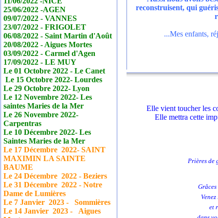
11/06/2022 -NICE
reconstruisent, qui guéri
25/06/2022 -AGEN
r
09/07/2022 - VANNES
23/07/2022 - FRIGOLET
...Mes enfants, ré
06/08/2022 - Saint Martin d'Août
20/08/2022 - Aigues Mortes
03/09/2022 - Carmel d'Agen
17/09/2022 - LE MUY
Le 01 Octobre 2022 - Le
Canet
Le 15 Octobre 2022- Lourdes
Le 29 Octobre 2022- Lyon
Le 12 Novembre 2022- Les
saintes Maries de la Mer
Elle vient toucher les 
Le 26 Novembre 2022-
Elle mettra cette im
Carpentras
Le 10 Décembre 2022- Les
Saintes Maries de la Mer
Le 17
Décembre
2022- SAINT
MAXIMIN LA SAINTE
Prières de 
BAUME
Le 24
Décembre
2022 - Beziers
Le 31
Décembre
2022 - Notre
Grâces 
Dame de Lumières
Venez 
Le 7 Janvier
2023 - Sommières
et 
Le 14 Janvier
2023 - Aigues
dans vos