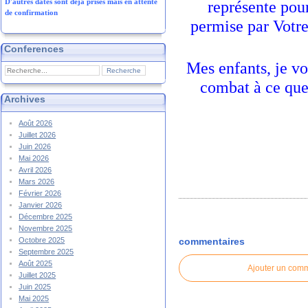
D'autres dates sont déjà prises mais en attente
représente pou
de confirmation
permise par Votre
Conferences
Mes enfants, je vo
combat à ce que
Archives
Août 2026
Juillet 2026
Juin 2026
Mai 2026
Avril 2026
Mars 2026
Février 2026
Janvier 2026
Décembre 2025
Novembre 2025
commentaires
Octobre 2025
Septembre 2025
Août 2025
Ajouter un com
Juillet 2025
Juin 2025
Mai 2025