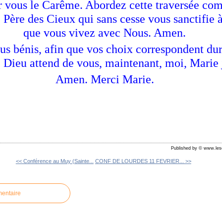
r vous le Carême. Abordez cette traversée co
 Père des Cieux qui sans cesse vous sanctifie à
que vous vivez avec Nous. Amen.
us bénis, afin que vos choix correspondent du
 Dieu attend de vous, maintenant, moi, Marie 
Amen. Merci Marie.
Published by © www.les
<< Conférence au Muy (Sainte...
CONF DE LOURDES 11 FEVRIER... >>
mentaire