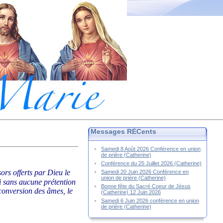
Messages RÉCents
Samedi 8 Août 2026 Conférence en union
de prière (Catherine)
Conférence du 25 Juillet 2026 (Catherine)
sors offerts par Dieu le
Samedi 20 Juin 2026 Conférence en
union de prière (Catherine)
ci sans aucune prétention
Bonne fête du Sacré Coeur de Jésus
 conversion des âmes, le
(Catherine) 12 Juin 2026
Samedi 6 Juin 2026 conférence en union
de prière (Catherine)