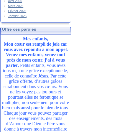
Avril 2025
Mars 2025
Février 2025
Janvier 2025
Offre ces paroles
Mes enfants,
Mon cœur est rempli de joie car
vous avez répondu à mon appel.
Venez mes enfants, venez tout
près de mon cœur, j’ai à vous
parler.
Petits enfants, vous avez
tous reçu une grâce exceptionnelle,
celle de connaître Jésus. Par cette
grâce offerte, d’autres grâces
surabondent dans vos cœurs. Vous
ne les voyez pas toujours et
pourtant elles ne feront que se
multiplier, non seulement pour votre
bien mais aussi pour le bien de tous.
Chaque jour vous pouvez partager
des enseignements, des mots
d’Amour que Dieu le Père vous
donne à travers mon intermédiaire