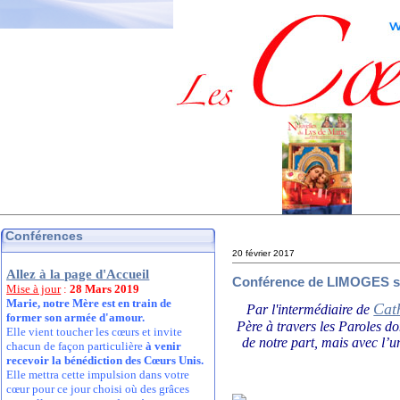
Conférences
20 février 2017
Allez à la page d'Accueil
Conférence de LIMOGES sa
Mise à jour
:
28 Mars 2019
Marie, notre Mère est en train de
Cat
Par l'intermédiaire de
former son armée d'amour.
Père à travers les Paroles d
Elle vient toucher les cœurs et invite
de notre part, mais avec l’u
chacun de façon particulière
à venir
recevoir la bénédiction des Cœurs Unis.
Elle mettra cette impulsion dans votre
cœur pour ce jour choisi où des grâces