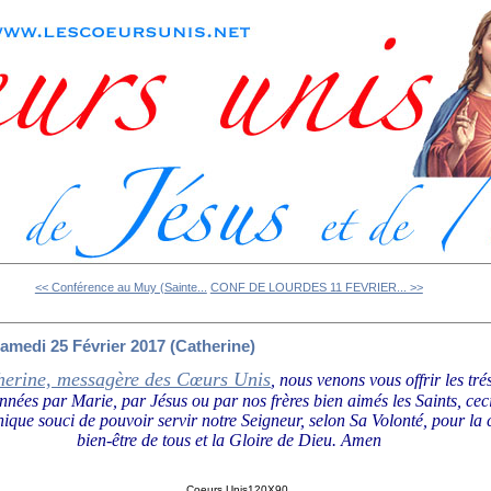
<< Conférence au Muy (Sainte...
CONF DE LOURDES 11 FEVRIER... >>
medi 25 Février 2017 (Catherine)
herine, messagère des Cœurs Unis
, nous venons vous offrir les tré
onnées par Marie, par Jésus ou par nos frères bien aimés les Saints, ce
nique souci de pouvoir servir notre Seigneur, selon Sa Volonté, pour la
bien-être de tous et la Gloire de Dieu.
Amen