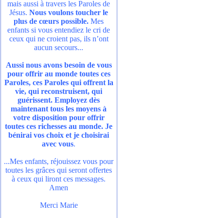
mais aussi à travers les Paroles de
Jésus.
Nous voulons toucher le
plus de cœurs possible.
Mes
enfants si vous entendiez le cri de
ceux qui ne croient pas, ils n’ont
aucun secours...
Aussi nous avons besoin de vous
pour offrir au monde toutes ces
Paroles, ces Paroles qui offrent la
vie, qui reconstruisent, qui
guérissent. Employez dès
maintenant tous les moyens à
votre disposition pour offrir
toutes ces richesses au monde. Je
bénirai vos choix et je choisirai
avec vous
.
...Mes enfants, réjouissez vous pour
toutes les grâces qui seront offertes
à ceux qui liront ces messages.
Amen
Merci Marie