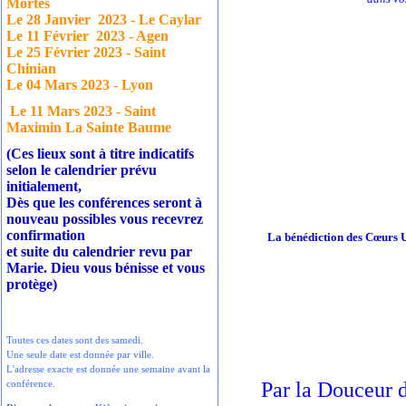
Mortes
Le 28 Janvier
2023 - Le Caylar
Le 11 Février
2023 - Agen
Le 25 Février 2023 - Saint
Chinian
Le 04 Mars 2023 - Lyon
Le 11 Mars 2023 - Saint
Maximin La Sainte Baume
(Ces lieux sont à titre indicatifs
selon le calendrier prévu
initialement,
Dès que les conférences seront à
nouveau possibles vous recevrez
confirmation
La bénédiction des Cœurs Un
et suite du calendrier revu par
Marie. Dieu vous bénisse et vous
protège)
Toutes ces dates sont des samedi.
Une seule date est donnée par ville.
L'adresse exacte est donnée une semaine avant la
Par la Douceur 
conférence.