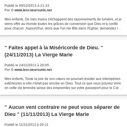
Publié le 09/12/2013 à 21:33
Par
© www.lescoeursunis.net
Mes enfants, De mes mains s'échappent des rayonnements de lumière, et je
viens offrir au monde toutes les grâces de conversion que Dieu m'a confié
pour chacun. Aujourd'hui, alors que l'on me fête dans l'Eglise, demandez les
grâces de conversion pour tous...
" Faites appel à la Miséricorde de Dieu. "
(24/11/2013) La Vierge Marie
Publié le 24/11/2013 à 20:05
Par
© www.lescoeursunis.net
Mes enfants, Toute la joie de vos cœurs ne pourrait résister aux intempéries
extérieures si elle n'était pas ancrée en Dieu. Tout ce que vous pouvez vivre
en cette vie terrestre laisse des empreintes sur votre passeport pour le Ciel.
Faites appel à la...
" Aucun vent contraire ne peut vous séparer de
Dieu " (11/11/2013) La Vierge Marie
Publié le 11/11/2013 à 20:11