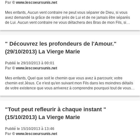
Par
© www.lescoeursunis.net
Mes enfants, Aucun vent contraire ne peut vous séparer de Dieu, si vous
avez demandé la grâce de rester près de Lui et de ne jamais être séparés
de Lui. Aucun vent contraire ne vous détachera des Bras de mon Fils, si
vous avez au préalable demandé à Jésus...
" Découvrez les profondeurs de l'Amour."
(29/10/2013) La Vierge Marie
Publié le 29/10/2013 à 00:01
Par
© www.lescoeursunis.net
Mes enfants, Quel que soit le chemin que vous avez à parcourir, votre
chemin est Jésus. Ce n'est qu'en suivant mon Fils dans les moindres détails
de votre existence que vous arriverez à comprendre pourquoi tout de vous
doit refléter l'Amour de Dieu. Ne...
"Tout peut refleurir à chaque instant "
(15/10/2013) La Vierge Marie
Publié le 15/10/2013 à 13:46
Par
© www.lescoeursunis.net