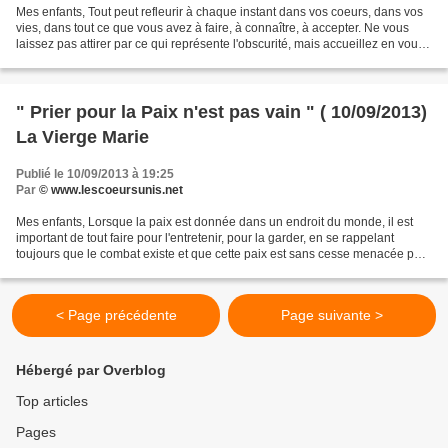
Mes enfants, Tout peut refleurir à chaque instant dans vos coeurs, dans vos
vies, dans tout ce que vous avez à faire, à connaître, à accepter. Ne vous
laissez pas attirer par ce qui représente l'obscurité, mais accueillez en vous
la Présence de Dieu,...
" Prier pour la Paix n'est pas vain " ( 10/09/2013)
La Vierge Marie
Publié le 10/09/2013 à 19:25
Par
© www.lescoeursunis.net
Mes enfants, Lorsque la paix est donnée dans un endroit du monde, il est
important de tout faire pour l'entretenir, pour la garder, en se rappelant
toujours que le combat existe et que cette paix est sans cesse menacée par
ceux qui ont la faiblesse de...
< Page précédente
Page suivante >
Hébergé par Overblog
Top articles
Pages