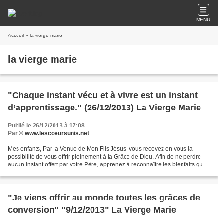
MENU
Accueil
» la vierge marie
la vierge marie
"Chaque instant vécu et à vivre est un instant
d’apprentissage." (26/12/2013) La Vierge Marie
Publié le 26/12/2013 à 17:08
Par
© www.lescoeursunis.net
Mes enfants, Par la Venue de Mon Fils Jésus, vous recevez en vous la
possibilité de vous offrir pleinement à la Grâce de Dieu. Afin de ne perdre
aucun instant offert par votre Père, apprenez à reconnaître les bienfaits que
vous recevez, non pas à la manière...
"Je viens offrir au monde toutes les grâces de
conversion" "9/12/2013" La Vierge Marie