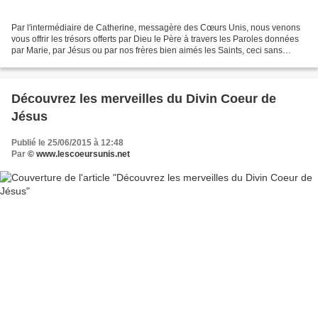
Par l'intermédiaire de Catherine, messagère des Cœurs Unis, nous venons
vous offrir les trésors offerts par Dieu le Père à travers les Paroles données
par Marie, par Jésus ou par nos frères bien aimés les Saints, ceci sans
aucune prétention de notre part,...
Découvrez les merveilles du Divin Coeur de
Jésus
Publié le 25/06/2015 à 12:48
Par
© www.lescoeursunis.net