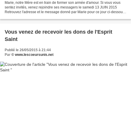
Marie, notre Mère est en train de former son armée d'amour. Si vous vous
sentez invités, venez rejoindre ses messagers le samedi 13 JUIN 2015
Retrouvez l'adresse et le message donné par Marie pour ce jour ci-dessous.
Par l'intermédiaire de Catherine,...
Vous venez de recevoir les dons de l'Esprit
Saint
Publié le 26/05/2015 à 21:44
Par
© www.lescoeursunis.net