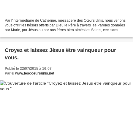
Par l'intermédiaire de Catherine, messagère des Cœurs Unis, nous venons
vous offrir les trésors offerts par Dieu le Père à travers les Paroles données
par Marie, par Jésus ou par nos frères bien aimés les Saints, ceci sans
aucune prétention de notre part,...
Croyez et laissez Jésus être vainqueur pour
vous.
Publié le 22/07/2015 à 16:07
Par
© www.lescoeursunis.net