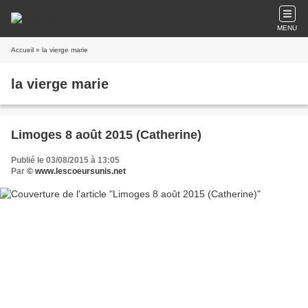
MENU
Accueil
» la vierge marie
la vierge marie
Limoges 8 août 2015 (Catherine)
Publié le 03/08/2015 à 13:05
Par
© www.lescoeursunis.net