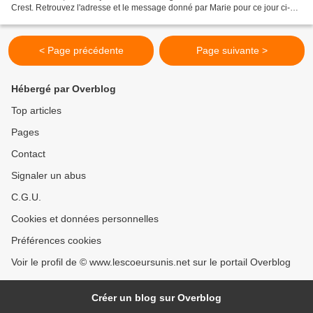
Crest. Retrouvez l'adresse et le message donné par Marie pour ce jour ci-
dessous. Par l'intermédiaire de...
< Page précédente
Page suivante >
Hébergé par Overblog
Top articles
Pages
Contact
Signaler un abus
C.G.U.
Cookies et données personnelles
Préférences cookies
Voir le profil de © www.lescoeursunis.net sur le portail Overblog
Créer un blog sur Overblog