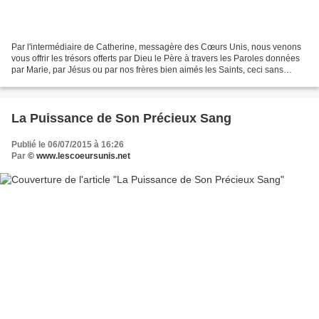
Par l'intermédiaire de Catherine, messagère des Cœurs Unis, nous venons
vous offrir les trésors offerts par Dieu le Père à travers les Paroles données
par Marie, par Jésus ou par nos frères bien aimés les Saints, ceci sans
aucune prétention de notre part,...
La Puissance de Son Précieux Sang
Publié le 06/07/2015 à 16:26
Par
© www.lescoeursunis.net