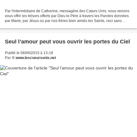
Par l'intermédiaire de Catherine, messagère des Cœurs Unis, nous venons
vous offrir les trésors offerts par Dieu le Père à travers les Paroles données
par Marie, par Jésus ou par nos frères bien aimés les Saints, ceci sans
aucune prétention de notre part,...
Seul l’amour peut vous ouvrir les portes du Ciel
Publié le 08/06/2015 à 13:18
Par
© www.lescoeursunis.net