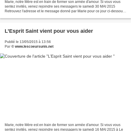
Marie, notre Mère est en train de former son armée d'amour. Si vous vous
sentez invités, venez rejoindre ses messagers le samedi 30 MAI 2015
Retrouvez l'adresse et le message donné par Marie pour ce jour ci-dessous.
Par l'intermédiaire de Catherine, messagère...
L’Esprit Saint vient pour vous aider
Publié le 13/05/2015 à 13:56
Par
© www.lescoeursunis.net
Marie, notre Mère est en train de former son armée d'amour. Si vous vous
sentez invités, venez rejoindre ses messagers le samedi 16 MAI 2015 à Le