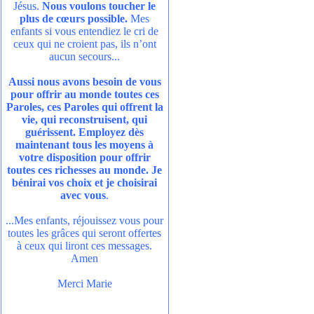
Jésus.
Nous voulons toucher le
plus de cœurs possible.
Mes
enfants si vous entendiez le cri de
ceux qui ne croient pas, ils n’ont
aucun secours...
Aussi nous avons besoin de vous
pour offrir au monde toutes ces
Paroles, ces Paroles qui offrent la
vie, qui reconstruisent, qui
guérissent. Employez dès
maintenant tous les moyens à
votre disposition pour offrir
toutes ces richesses au monde. Je
bénirai vos choix et je choisirai
avec vous
.
...Mes enfants, réjouissez vous pour
toutes les grâces qui seront offertes
à ceux qui liront ces messages.
Amen
Merci Marie