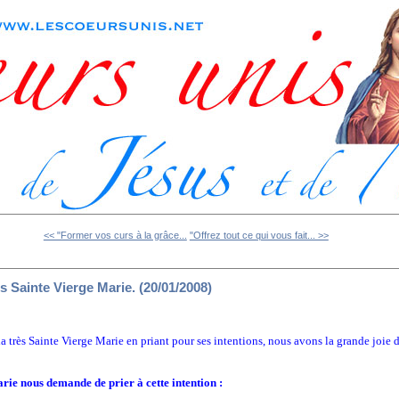
<< "Former vos curs à la grâce...
"Offrez tout ce qui vous fait... >>
ès Sainte Vierge Marie. (20/01/2008)
la très Sainte Vierge Marie en priant pour ses intentions, nous avons la grande joie 
rie nous demande de prier à cette intention :