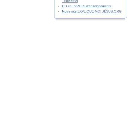
Trimestriel
CD et LIVRETS d'enseignements
Notre site EXPLIQUE MOI JÉSUS.ORG