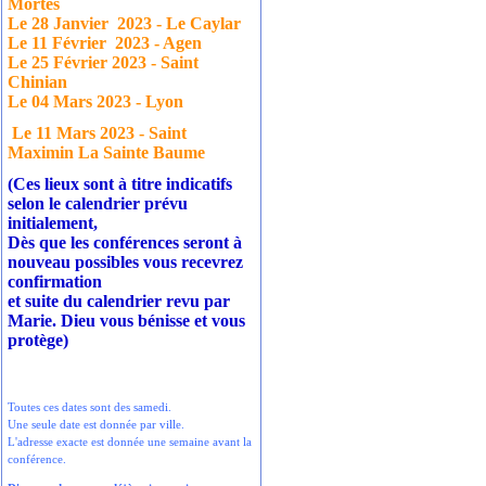
Mortes
Le 28 Janvier
2023 - Le Caylar
Le 11 Février
2023 - Agen
Le 25 Février 2023 - Saint
Chinian
Le 04 Mars 2023 - Lyon
Le 11 Mars 2023 - Saint
Maximin La Sainte Baume
(Ces lieux sont à titre indicatifs
selon le calendrier prévu
initialement,
Dès que les conférences seront à
nouveau possibles vous recevrez
confirmation
et suite du calendrier revu par
Marie. Dieu vous bénisse et vous
protège)
Toutes ces dates sont des samedi.
Une seule date est donnée par ville.
L'adresse exacte est donnée une semaine avant la
conférence.