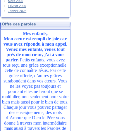
Mars 2025
Février 2025
Janvier 2025
Offre ces paroles
Mes enfants,
Mon cœur est rempli de joie car
vous avez répondu à mon appel.
Venez mes enfants, venez tout
près de mon cœur, j’ai à vous
parler.
Petits enfants, vous avez
tous reçu une grâce exceptionnelle,
celle de connaître Jésus. Par cette
grâce offerte, d’autres grâces
surabondent dans vos cœurs. Vous
ne les voyez pas toujours et
pourtant elles ne feront que se
multiplier, non seulement pour votre
bien mais aussi pour le bien de tous.
Chaque jour vous pouvez partager
des enseignements, des mots
d’Amour que Dieu le Père vous
donne à travers mon intermédiaire
mais aussi à travers les Paroles de