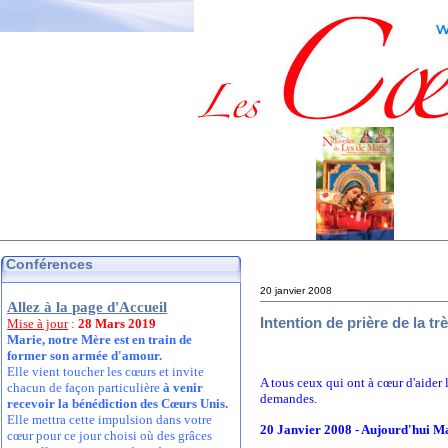
Conférences
20 janvier 2008
Allez à la page d'Accueil
Intention de prière de la tr
Mise à jour
:
28 Mars 2019
Marie, notre Mère est en train de
former son armée d'amour.
Elle vient toucher les cœurs et invite
A tous ceux qui ont à cœur d'aider 
chacun de façon particulière
à venir
demandes.
recevoir la bénédiction des Cœurs Unis.
Elle mettra cette impulsion dans votre
20 Janvier 2008 - Aujourd'hui Ma
cœur pour ce jour choisi où des grâces