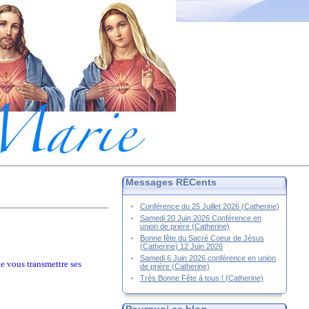
Messages RÉCents
Conférence du 25 Juillet 2026 (Catherine)
Samedi 20 Juin 2026 Conférence en
union de prière (Catherine)
Bonne fête du Sacré Coeur de Jésus
(Catherine) 12 Juin 2026
Samedi 6 Juin 2026 conférence en union
de vous transmettre ses
de prière (Catherine)
Très Bonne Fête à tous ! (Catherine)