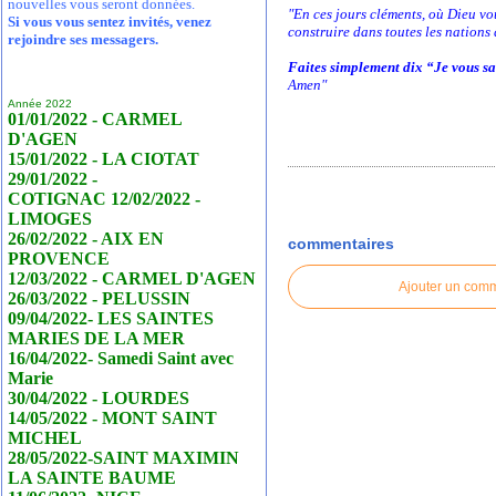
nouvelles vous seront données.
"En ces jours cléments, où Dieu v
Si vous vous sentez invités, venez
construire dans toutes les nation
rejoindre ses messagers.
Faites simplement dix “Je vous sa
Amen"
Année 2022
01/01/2022 - CARMEL
D'AGEN
15/01/2022 - LA CIOTAT
29/01/2022 -
COTIGNAC 12/02/2022 -
LIMOGES
26/02/2022 - AIX EN
commentaires
PROVENCE
12/03/2022 - CARMEL D'AGEN
Ajouter un com
26/03/2022 - PELUSSIN
09/04/2022- LES SAINTES
MARIES DE LA MER
16/04/2022- Samedi Saint avec
Marie
30/04/2022 - LOURDES
14/05/2022 - MONT SAINT
MICHEL
28/05/2022-SAINT MAXIMIN
LA SAINTE BAUME