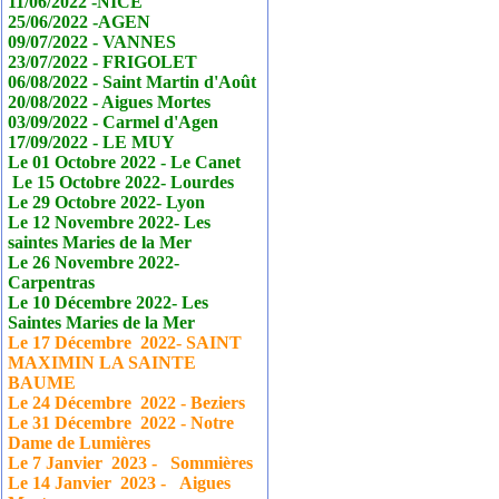
11/06/2022 -NICE
25/06/2022 -AGEN
09/07/2022 - VANNES
23/07/2022 - FRIGOLET
06/08/2022 - Saint Martin d'Août
20/08/2022 - Aigues Mortes
03/09/2022 - Carmel d'Agen
17/09/2022 - LE MUY
Le 01 Octobre 2022 - Le
Canet
Le 15 Octobre 2022- Lourdes
Le 29 Octobre 2022- Lyon
Le 12 Novembre 2022- Les
saintes Maries de la Mer
Le 26 Novembre 2022-
Carpentras
Le 10 Décembre 2022- Les
Saintes Maries de la Mer
Le 17
Décembre
2022- SAINT
MAXIMIN LA SAINTE
BAUME
Le 24
Décembre
2022 - Beziers
Le 31
Décembre
2022 - Notre
Dame de Lumières
Le 7 Janvier
2023 - Sommières
Le 14 Janvier
2023 - Aigues