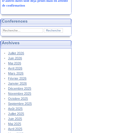
D'autres dates sont déjà prises mais en attente
de confirmation
Conferences
Archives
Juillet 2026
Juin 2026
Mai 2026
Avril 2026
Mars 2026
Février 2026
Janvier 2026
Décembre 2025
Novembre 2025
Octobre 2025
Septembre 2025
Août 2025
Juillet 2025
Juin 2025
Mai 2025
Avril 2025