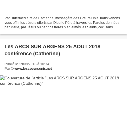
Par l'intermédiaire de Catherine, messagère des Cœurs Unis, nous venons
vous offrir les trésors offerts par Dieu le Père à travers les Paroles données
par Marie, par Jésus ou par nos frères bien aimés les Saints, ceci sans
aucune prétention de notre part,...
Les ARCS SUR ARGENS 25 AOUT 2018
conférence (Catherine)
Publié le 19/08/2018 à 16:34
Par
© www.lescoeursunis.net