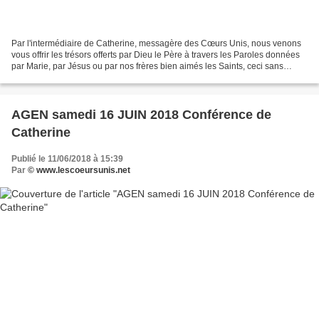
Par l'intermédiaire de Catherine, messagère des Cœurs Unis, nous venons
vous offrir les trésors offerts par Dieu le Père à travers les Paroles données
par Marie, par Jésus ou par nos frères bien aimés les Saints, ceci sans
aucune prétention de notre part,...
AGEN samedi 16 JUIN 2018 Conférence de
Catherine
Publié le 11/06/2018 à 15:39
Par
© www.lescoeursunis.net