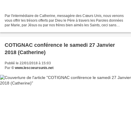
Par l'intermédiaire de Catherine, messagère des Cœurs Unis, nous venons
vous offrir les trésors offerts par Dieu le Père à travers les Paroles données
par Marie, par Jésus ou par nos frères bien aimés les Saints, ceci sans
aucune prétention de notre part,...
COTIGNAC conférence le samedi 27 Janvier
2018 (Catherine)
Publié le 22/01/2018 à 15:03
Par
© www.lescoeursunis.net