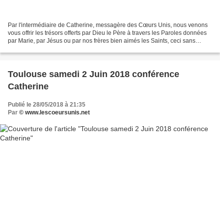
Par l'intermédiaire de Catherine, messagère des Cœurs Unis, nous venons
vous offrir les trésors offerts par Dieu le Père à travers les Paroles données
par Marie, par Jésus ou par nos frères bien aimés les Saints, ceci sans
aucune prétention de notre part,...
Toulouse samedi 2 Juin 2018 conférence
Catherine
Publié le 28/05/2018 à 21:35
Par
© www.lescoeursunis.net