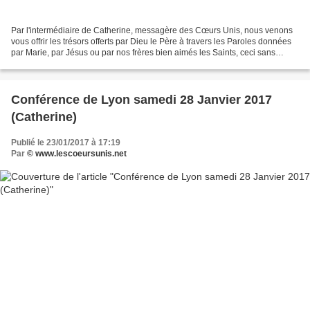
Par l'intermédiaire de Catherine, messagère des Cœurs Unis, nous venons
vous offrir les trésors offerts par Dieu le Père à travers les Paroles données
par Marie, par Jésus ou par nos frères bien aimés les Saints, ceci sans
aucune prétention de notre part,...
Conférence de Lyon samedi 28 Janvier 2017
(Catherine)
Publié le 23/01/2017 à 17:19
Par
© www.lescoeursunis.net