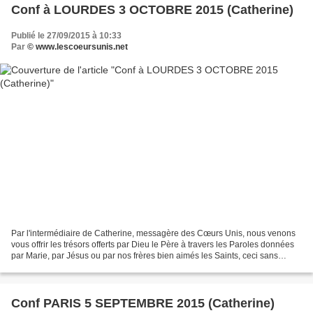
Conf à LOURDES 3 OCTOBRE 2015 (Catherine)
Publié le 27/09/2015 à 10:33
Par
© www.lescoeursunis.net
Par l'intermédiaire de Catherine, messagère des Cœurs Unis, nous venons
vous offrir les trésors offerts par Dieu le Père à travers les Paroles données
par Marie, par Jésus ou par nos frères bien aimés les Saints, ceci sans
aucune prétention de notre part,...
Conf PARIS 5 SEPTEMBRE 2015 (Catherine)