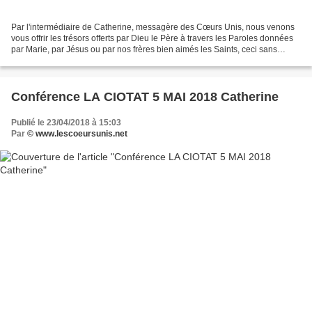
Par l'intermédiaire de Catherine, messagère des Cœurs Unis, nous venons
vous offrir les trésors offerts par Dieu le Père à travers les Paroles données
par Marie, par Jésus ou par nos frères bien aimés les Saints, ceci sans
aucune prétention de notre part,...
Conférence LA CIOTAT 5 MAI 2018 Catherine
Publié le 23/04/2018 à 15:03
Par
© www.lescoeursunis.net