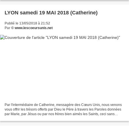
LYON samedi 19 MAI 2018 (Catherine)
Publié le 13/05/2018 à 21:52
Par
© www.lescoeursunis.net
Par l'intermédiaire de Catherine, messagère des Cœurs Unis, nous venons
vous offrir les trésors offerts par Dieu le Père à travers les Paroles données
par Marie, par Jésus ou par nos frères bien aimés les Saints, ceci sans
aucune prétention de notre part,...