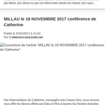
par Marie, par Jésus ou par nos frères bien aimés les Saints, ceci sans
aucune prétention de notre part,...
MILLAU le 18 NOVEMBRE 2017 conférence de
Catherine
Publié le 10/11/2017 à 14:44
Par
© www.lescoeursunis.net
Par l'intermédiaire de Catherine, messagère des Cœurs Unis, nous venons
vous offrir les trésors offerts par Dieu le Père à travers les Paroles données