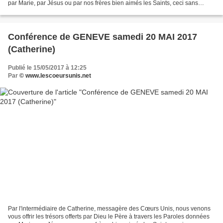
par Marie, par Jésus ou par nos frères bien aimés les Saints, ceci sans
aucune prétention de notre part,...
Conférence de GENEVE samedi 20 MAI 2017
(Catherine)
Publié le 15/05/2017 à 12:25
Par
© www.lescoeursunis.net
Par l'intermédiaire de Catherine, messagère des Cœurs Unis, nous venons
vous offrir les trésors offerts par Dieu le Père à travers les Paroles données