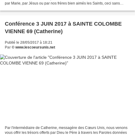
par Marie, par Jésus ou par nos frères bien aimés les Saints, ceci sans
aucune prétention de notre part,...
Conférence 3 JUIN 2017 à SAINTE COLOMBE
VIENNE 69 (Catherine)
Publié le 28/05/2017 à 18:21
Par
© www.lescoeursunis.net
Par l'intermédiaire de Catherine, messagère des Cœurs Unis, nous venons
vous offrir les trésors offerts par Dieu le Père à travers les Paroles données