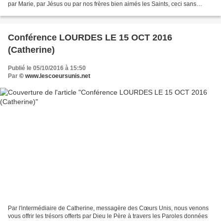
par Marie, par Jésus ou par nos frères bien aimés les Saints, ceci sans
aucune prétention de notre part,...
Conférence LOURDES LE 15 OCT 2016
(Catherine)
Publié le 05/10/2016 à 15:50
Par
© www.lescoeursunis.net
Par l'intermédiaire de Catherine, messagère des Cœurs Unis, nous venons
vous offrir les trésors offerts par Dieu le Père à travers les Paroles données