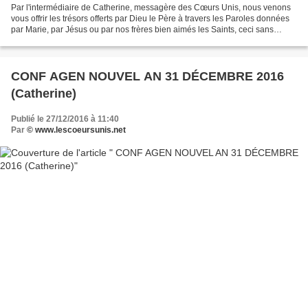
Par l'intermédiaire de Catherine, messagère des Cœurs Unis, nous venons
vous offrir les trésors offerts par Dieu le Père à travers les Paroles données
par Marie, par Jésus ou par nos frères bien aimés les Saints, ceci sans
aucune prétention de notre part,...
CONF AGEN NOUVEL AN 31 DÉCEMBRE 2016
(Catherine)
Publié le 27/12/2016 à 11:40
Par
© www.lescoeursunis.net