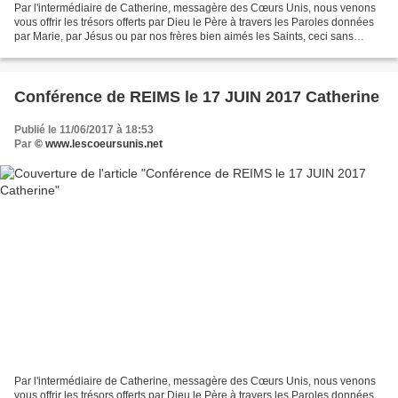
Par l'intermédiaire de Catherine, messagère des Cœurs Unis, nous venons
vous offrir les trésors offerts par Dieu le Père à travers les Paroles données
par Marie, par Jésus ou par nos frères bien aimés les Saints, ceci sans
aucune prétention de notre part,...
Conférence de REIMS le 17 JUIN 2017 Catherine
Publié le 11/06/2017 à 18:53
Par
© www.lescoeursunis.net
Par l'intermédiaire de Catherine, messagère des Cœurs Unis, nous venons
vous offrir les trésors offerts par Dieu le Père à travers les Paroles données