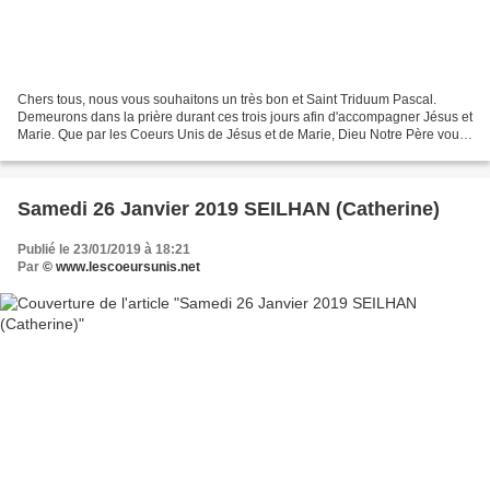
Chers tous, nous vous souhaitons un très bon et Saint Triduum Pascal.
Demeurons dans la prière durant ces trois jours afin d'accompagner Jésus et
Marie. Que par les Coeurs Unis de Jésus et de Marie, Dieu Notre Père vous
apporte Grande Protection, Paix...
Samedi 26 Janvier 2019 SEILHAN (Catherine)
Publié le 23/01/2019 à 18:21
Par
© www.lescoeursunis.net