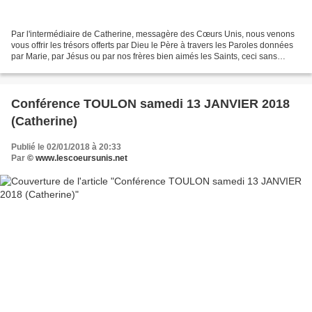
Par l'intermédiaire de Catherine, messagère des Cœurs Unis, nous venons
vous offrir les trésors offerts par Dieu le Père à travers les Paroles données
par Marie, par Jésus ou par nos frères bien aimés les Saints, ceci sans
aucune prétention de notre part,...
Conférence TOULON samedi 13 JANVIER 2018
(Catherine)
Publié le 02/01/2018 à 20:33
Par
© www.lescoeursunis.net