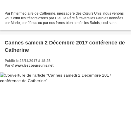
Par l'intermédiaire de Catherine, messagère des Cœurs Unis, nous venons
vous offrir les trésors offerts par Dieu le Père à travers les Paroles données
par Marie, par Jésus ou par nos frères bien aimés les Saints, ceci sans
aucune prétention de notre part,...
Cannes samedi 2 Décembre 2017 conférence de
Catherine
Publié le 28/11/2017 à 18:25
Par
© www.lescoeursunis.net