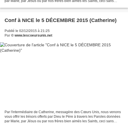
par Marie, par Jésus ou par nos frères bien aimés les Saints, ceci sans
aucune prétention de notre part,...
Conf à NICE le 5 DÉCEMBRE 2015 (Catherine)
Publié le 02/12/2015 à 21:25
Par
© www.lescoeursunis.net
Par l'intermédiaire de Catherine, messagère des Cœurs Unis, nous venons
vous offrir les trésors offerts par Dieu le Père à travers les Paroles données
par Marie, par Jésus ou par nos frères bien aimés les Saints, ceci sans
aucune prétention de notre part,...