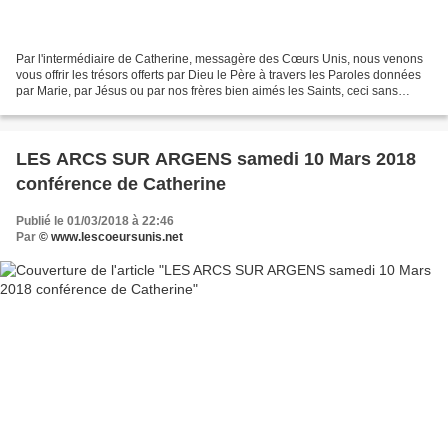
Par l'intermédiaire de Catherine, messagère des Cœurs Unis, nous venons
vous offrir les trésors offerts par Dieu le Père à travers les Paroles données
par Marie, par Jésus ou par nos frères bien aimés les Saints, ceci sans
aucune prétention de notre part,...
LES ARCS SUR ARGENS samedi 10 Mars 2018
conférence de Catherine
Publié le 01/03/2018 à 22:46
Par
© www.lescoeursunis.net