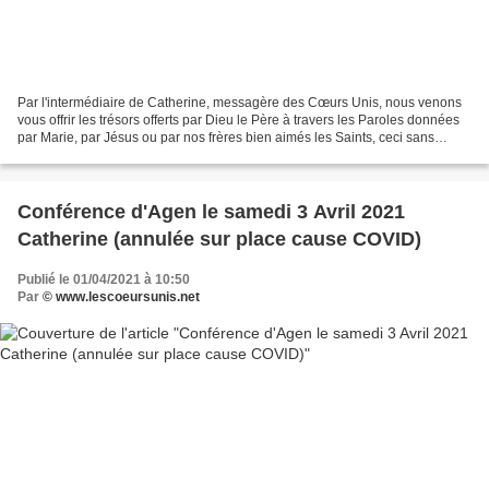
Par l'intermédiaire de Catherine, messagère des Cœurs Unis, nous venons
vous offrir les trésors offerts par Dieu le Père à travers les Paroles données
par Marie, par Jésus ou par nos frères bien aimés les Saints, ceci sans
aucune prétention de notre part,...
Conférence d'Agen le samedi 3 Avril 2021
Catherine (annulée sur place cause COVID)
Publié le 01/04/2021 à 10:50
Par
© www.lescoeursunis.net