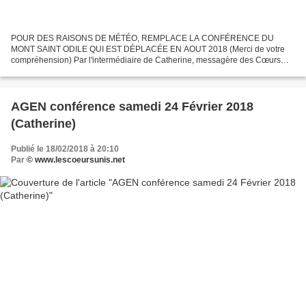
POUR DES RAISONS DE MÉTÉO, REMPLACE LA CONFÉRENCE DU
MONT SAINT ODILE QUI EST DÉPLACÉE EN AOUT 2018 (Merci de votre
compréhension) Par l'intermédiaire de Catherine, messagère des Cœurs
Unis, nous venons vous offrir les trésors offerts par Dieu le Père...
AGEN conférence samedi 24 Février 2018
(Catherine)
Publié le 18/02/2018 à 20:10
Par
© www.lescoeursunis.net