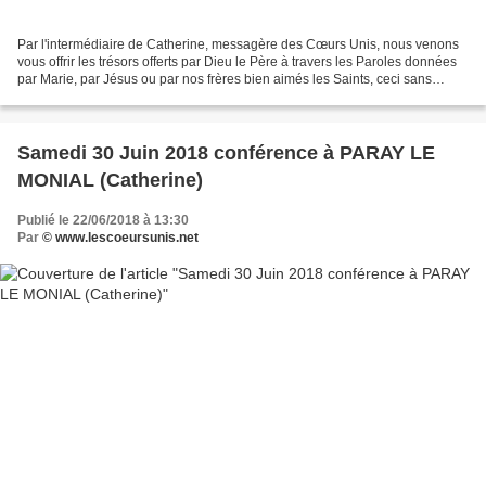
Par l'intermédiaire de Catherine, messagère des Cœurs Unis, nous venons
vous offrir les trésors offerts par Dieu le Père à travers les Paroles données
par Marie, par Jésus ou par nos frères bien aimés les Saints, ceci sans
aucune prétention de notre part,...
Samedi 30 Juin 2018 conférence à PARAY LE
MONIAL (Catherine)
Publié le 22/06/2018 à 13:30
Par
© www.lescoeursunis.net