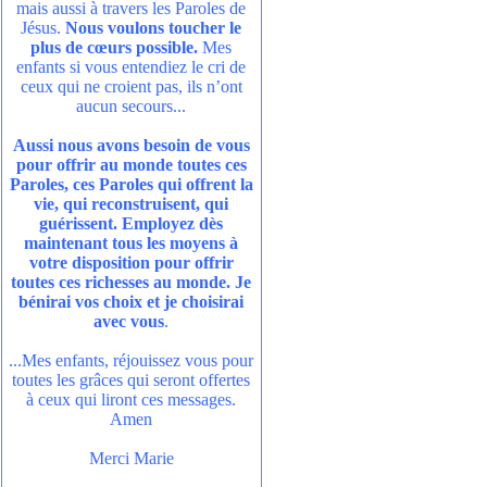
mais aussi à travers les Paroles de
Jésus.
Nous voulons toucher le
plus de cœurs possible.
Mes
enfants si vous entendiez le cri de
ceux qui ne croient pas, ils n’ont
aucun secours...
Aussi nous avons besoin de vous
pour offrir au monde toutes ces
Paroles, ces Paroles qui offrent la
vie, qui reconstruisent, qui
guérissent. Employez dès
maintenant tous les moyens à
votre disposition pour offrir
toutes ces richesses au monde. Je
bénirai vos choix et je choisirai
avec vous
.
...Mes enfants, réjouissez vous pour
toutes les grâces qui seront offertes
à ceux qui liront ces messages.
Amen
Merci Marie