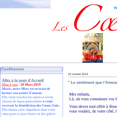
Conférences
10 octobre 2010
Allez à la page d'Accueil
" Le sentiment que l’Amour
Mise à jour
:
28 Mars 2019
Marie, notre Mère est en train de
former son armée d'amour.
Mes enfants,
Elle vient toucher les cœurs et invite
Là, où vous connaissez vos f
chacun de façon particulière
à venir
recevoir la bénédiction des Cœurs Unis.
Vous devez tout offrir à Jésu
Elle mettra cette impulsion dans votre
vous vouliez, de votre côté, l
cœur pour ce jour choisi où des grâces