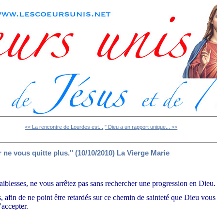
<< La rencontre de Lourdes est...
" Dieu a un rapport unique... >>
 ne vous quitte plus." (10/10/2010) La Vierge Marie
aiblesses, ne vous arrêtez pas sans rechercher une progression en Dieu.
s, afin de ne point être retardés sur ce chemin de sainteté que Dieu vous
’accepter.