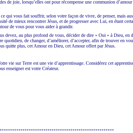
andes de joie, lorsqu’elles ont pour récompense une communion d’amour
ce qui vous fait souffrir, selon votre façon de vivre, de penser, mais aus
sité de mieux rencontrer Jésus, et de progresser avec Lui, en étant cert
utour de vous pour vous aider à grandir.
us devez, au plus profond de vous, décider de dire « Oui » à Dieu, en d
 quotidien, de changer, d’améliorer, d’accepter, afin de trouver en vous
s quitte plus, cet Amour en Dieu, cet Amour offert par Jésus.
Votre vie sur Terre est une vie d’apprentissage. Considérez cet apprent
ous enseigner est votre Créateur.
*******************************************************