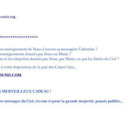
-unis.org
******************
'un enseignement de Jésus à travers sa messagère Catherine ?
s enseignements donnés par Jésus ou Marie ?
es et les chapelets donnés par Jésus, par Marie, ou par les Saints du Ciel ?
 votre disposition de la part des Cœurs Unis...
SUNIS.COM
N MERVEILLEUX CADEAU !
es messages du Ciel, récents et pour la grande majorité, jamais publiés...