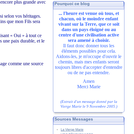
 encore plus grande avec
Pourquoi ce blog
... l'heure est venue où tous, et
si selon vos héritages.
chacun, où le moindre enfant
ains que mon Fils sera
vivant sur la Terre, que ce soit
dans un pays éloigné ou au
centre d'une civilisation active
isant « Oui » à tout ce
sera amené à choisir.
 une paix durable, et le
Il faut donc donner tous les
éléments possibles pour cela.
Aidons-les, je m'occupe d'ouvrir le
chemin, mais mes enfants seront
issage comme une source
toujours libres d'accepter d'entendre
ou de ne pas entendre.
Amen
Merci Marie
(Extrait d'un message donné par la
Vierge Marie le 9 Novembre 2005.)
Sources Messages
La Vierge Marie