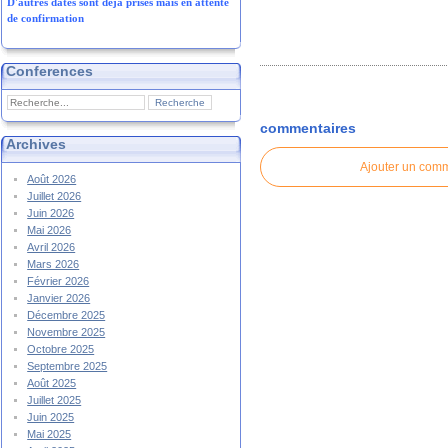
D'autres dates sont déjà prises mais en attente
de confirmation
Conferences
commentaires
Archives
Ajouter un com
Août 2026
Juillet 2026
Juin 2026
Mai 2026
Avril 2026
Mars 2026
Février 2026
Janvier 2026
Décembre 2025
Novembre 2025
Octobre 2025
Septembre 2025
Août 2025
Juillet 2025
Juin 2025
Mai 2025