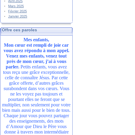
Avril 2025
Mars 2025
Février 2025
Janvier 2025
Offre ces paroles
Mes enfants,
Mon cœur est rempli de joie car
vous avez répondu à mon appel.
Venez mes enfants, venez tout
près de mon cœur, j’ai à vous
parler.
Petits enfants, vous avez
tous reçu une grâce exceptionnelle,
celle de connaître Jésus. Par cette
grâce offerte, d’autres grâces
surabondent dans vos cœurs. Vous
ne les voyez pas toujours et
pourtant elles ne feront que se
multiplier, non seulement pour votre
bien mais aussi pour le bien de tous.
Chaque jour vous pouvez partager
des enseignements, des mots
d’Amour que Dieu le Père vous
donne à travers mon intermédiaire