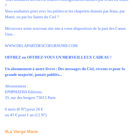
?
Vous souhaitez prier avec les prières et les chapelets donnés par Jésus, par
Marie, ou par les Saints du Ciel ?
Découvrez notre nouveau site mis à votre disposition de la part des Cœurs
Unis...
WWW.DELAPARTDESCOEURSUNIS.COM
OFFREZ ou OFFREZ-VOUS UN MERVEILLEUX CADEAU !
Un abonnement à notre livret : Des messages du Ciel, récents et pour la
grande majorité, jamais publiés...
Abonnement :
EPHPHATHA Editions
35, rue des bergers 75015 Paris
6 mois (6 N°) pour 26 €
ou 45 € pour 1 an (12 N°)
#La Vierge Marie