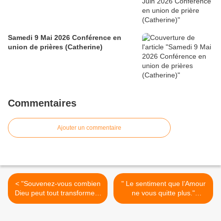
Samedi 9 Mai 2026 Conférence en
union de prières (Catherine)
Commentaires
Ajouter un commentaire
< "Souvenez-vous combien
" Le sentiment que l’Amour
Dieu peut tout transformer."
ne vous quitte plus."
(13/09/2010) La Vierge
(10/10/2010) La Vierge
Marie
Marie >