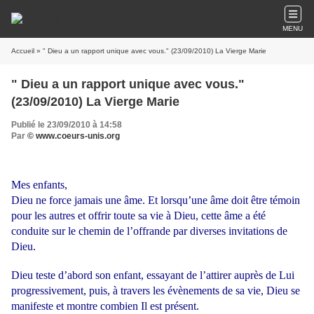
MENU
Accueil
» " Dieu a un rapport unique avec vous." (23/09/2010) La Vierge Marie
" Dieu a un rapport unique avec vous."
(23/09/2010) La Vierge Marie
Publié le 23/09/2010 à 14:58
Par
© www.coeurs-unis.org
Mes enfants,
Dieu ne force jamais une âme. Et lorsqu’une âme doit être témoin
pour les autres et offrir toute sa vie à Dieu, cette âme a été
conduite sur le chemin de l’offrande par diverses invitations de
Dieu.
Dieu teste d’abord son enfant, essayant de l’attirer auprès de Lui
progressivement, puis, à travers les évènements de sa vie, Dieu se
manifeste et montre combien Il est présent.