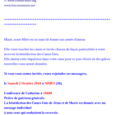
© www.coeurs-unis.org
www.lescoeursunis.net
***********************************************************
******************
Marie, notre Mère est en train de former son armée d'amour.
Elle vient toucher les cœurs et invite chacun de façon particulière à venir
recevoir la bénédiction des Cœurs Unis.
Elle mettra cette impulsion dans votre cœur pour ce jour choisi où des grâces
nouvelles vous seront données.
Si vous vous sentez invités, venez rejoindre ses messagers,
le
Samedi 2 Octobre 2010
à
NîMES
(30).
Conférence de Catherine à
16h00
Prière de guérison générale.
La bénédiction des Cœurs Unis de Jésus et de Marie est donnée avec un
message individuel
à tous ceux qui souhaitent la recevoir.