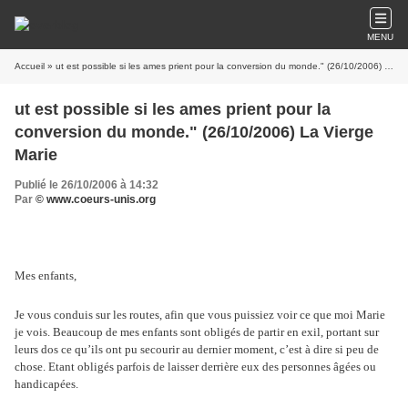
MENU
Accueil
» ut est possible si les ames prient pour la conversion du monde." (26/10/2006) La Vierge Marie
ut est possible si les ames prient pour la
conversion du monde." (26/10/2006) La Vierge
Marie
Publié le 26/10/2006 à 14:32
Par
© www.coeurs-unis.org
Mes enfants,
Je vous conduis sur les routes, afin que vous puissiez voir ce que moi Marie
je vois. Beaucoup de mes enfants sont obligés de partir en exil, portant sur
leurs dos ce qu’ils ont pu secourir au dernier moment, c’est à dire si peu de
chose. Etant obligés parfois de laisser derrière eux des personnes âgées ou
handicapées.