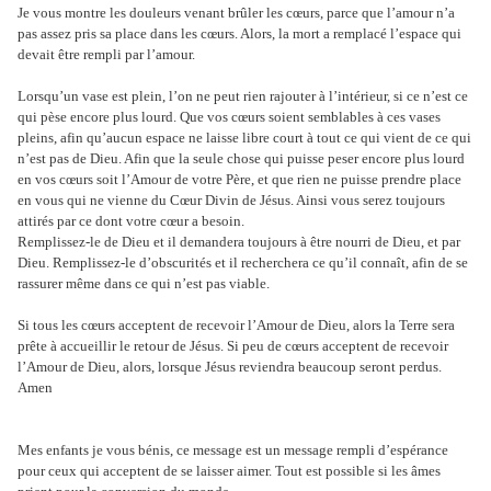
Je vous montre les douleurs venant brûler les cœurs, parce que l’amour n’a
pas assez pris sa place dans les cœurs. Alors, la mort a remplacé l’espace qui
devait être rempli par l’amour.
Lorsqu’un vase est plein, l’on ne peut rien rajouter à l’intérieur, si ce n’est ce
qui pèse encore plus lourd. Que vos cœurs soient semblables à ces vases
pleins, afin qu’aucun espace ne laisse libre court à tout ce qui vient de ce qui
n’est pas de Dieu. Afin que la seule chose qui puisse peser encore plus lourd
en vos cœurs soit l’Amour de votre Père, et que rien ne puisse prendre place
en vous qui ne vienne du Cœur Divin de Jésus. Ainsi vous serez toujours
attirés par ce dont votre cœur a besoin.
Remplissez-le de Dieu et il demandera toujours à être nourri de Dieu, et par
Dieu. Remplissez-le d’obscurités et il recherchera ce qu’il connaît, afin de se
rassurer même dans ce qui n’est pas viable.
Si tous les cœurs acceptent de recevoir l’Amour de Dieu, alors la Terre sera
prête à accueillir le retour de Jésus. Si peu de cœurs acceptent de recevoir
l’Amour de Dieu, alors, lorsque Jésus reviendra beaucoup seront perdus.
Amen
Mes enfants je vous bénis, ce message est un message rempli d’espérance
pour ceux qui acceptent de se laisser aimer. Tout est possible si les âmes