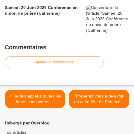
Samedi 20 Juin 2026 Conférence en
union de prière (Catherine)
Commentaires
Ajouter un commentaire
< "Je fais appel à toutes les
"Préparez vous à recevoir
âmes consacrées..."
en cette fête de Pentecôte
(29/05/2006) La Vierge
de grandes grâces..."
Marie
(31/05/2006) La Vierge
Marie >
Hébergé par Overblog
Top articles