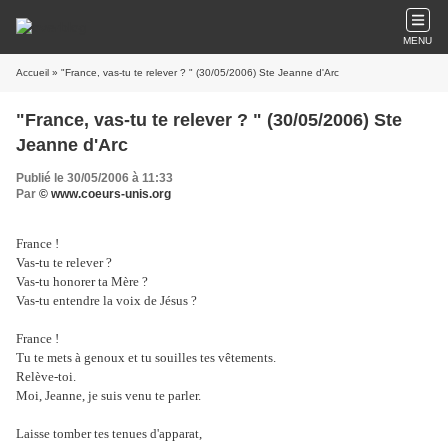
MENU
Accueil
» "France, vas-tu te relever ? " (30/05/2006) Ste Jeanne d'Arc
"France, vas-tu te relever ? " (30/05/2006) Ste
Jeanne d'Arc
Publié le 30/05/2006 à 11:33
Par
© www.coeurs-unis.org
France !
Vas-tu te relever ?
Vas-tu honorer ta Mère ?
Vas-tu entendre la voix de Jésus ?
France !
Tu te mets à genoux et tu souilles tes vêtements.
Relève-toi.
Moi, Jeanne, je suis venu te parler.
Laisse tomber tes tenues d'apparat,