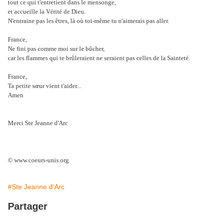
tout ce qui t'entretient dans le mensonge,
et accueille la Vérité de Dieu.
N'entraine pas les êtres, là où toi-même tu n'aimerais pas aller.
France,
Ne fini pas comme moi sur le bûcher,
car les flammes qui te brûleraient ne seraient pas celles de la Sainteté.
France,
Ta petite sœur vient t'aider...
Amen
Merci Ste Jeanne d'Arc
© www.coeurs-unis.org
#Ste Jeanne d'Arc
Partager