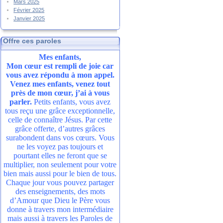
Mars 2025
Février 2025
Janvier 2025
Offre ces paroles
Mes enfants,
Mon cœur est rempli de joie car
vous avez répondu à mon appel.
Venez mes enfants, venez tout
près de mon cœur, j’ai à vous
parler.
Petits enfants, vous avez
tous reçu une grâce exceptionnelle,
celle de connaître Jésus. Par cette
grâce offerte, d’autres grâces
surabondent dans vos cœurs. Vous
ne les voyez pas toujours et
pourtant elles ne feront que se
multiplier, non seulement pour votre
bien mais aussi pour le bien de tous.
Chaque jour vous pouvez partager
des enseignements, des mots
d’Amour que Dieu le Père vous
donne à travers mon intermédiaire
mais aussi à travers les Paroles de