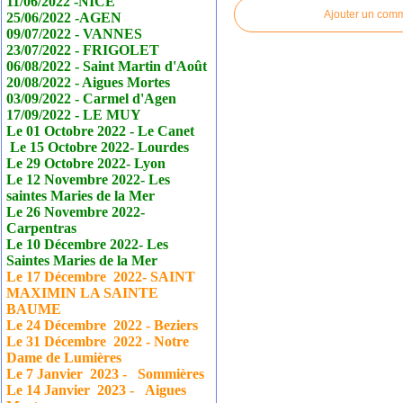
11/06/2022 -NICE
Ajouter un com
25/06/2022 -AGEN
09/07/2022 - VANNES
23/07/2022 - FRIGOLET
06/08/2022 - Saint Martin d'Août
20/08/2022 - Aigues Mortes
03/09/2022 - Carmel d'Agen
17/09/2022 - LE MUY
Le 01 Octobre 2022 - Le
Canet
Le 15 Octobre 2022- Lourdes
Le 29 Octobre 2022- Lyon
Le 12 Novembre 2022- Les
saintes Maries de la Mer
Le 26 Novembre 2022-
Carpentras
Le 10 Décembre 2022- Les
Saintes Maries de la Mer
Le 17
Décembre
2022- SAINT
MAXIMIN LA SAINTE
BAUME
Le 24
Décembre
2022 - Beziers
Le 31
Décembre
2022 - Notre
Dame de Lumières
Le 7 Janvier
2023 - Sommières
Le 14 Janvier
2023 - Aigues