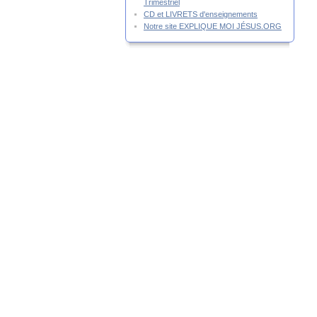
Trimestriel
CD et LIVRETS d'enseignements
Notre site EXPLIQUE MOI JÉSUS.ORG