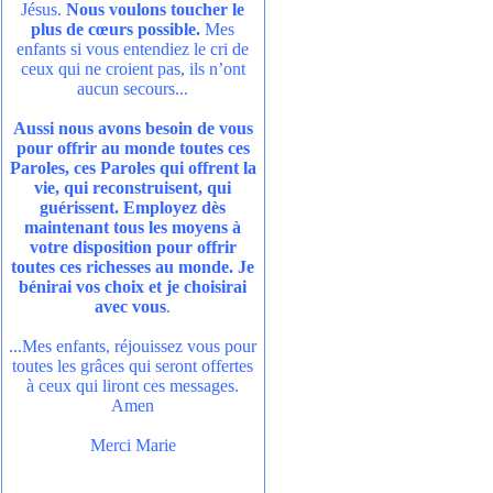
Jésus.
Nous voulons toucher le
plus de cœurs possible.
Mes
enfants si vous entendiez le cri de
ceux qui ne croient pas, ils n’ont
aucun secours...
Aussi nous avons besoin de vous
pour offrir au monde toutes ces
Paroles, ces Paroles qui offrent la
vie, qui reconstruisent, qui
guérissent. Employez dès
maintenant tous les moyens à
votre disposition pour offrir
toutes ces richesses au monde. Je
bénirai vos choix et je choisirai
avec vous
.
...Mes enfants, réjouissez vous pour
toutes les grâces qui seront offertes
à ceux qui liront ces messages.
Amen
Merci Marie