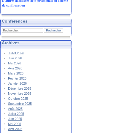
D'autres dates sont déjà prises mais en attente
de confirmation
Conferences
Archives
Juillet 2026
Juin 2026
Mai 2026
Avril 2026
Mars 2026
Février 2026
Janvier 2026
Décembre 2025
Novembre 2025
Octobre 2025
Septembre 2025
Août 2025
Juillet 2025
Juin 2025
Mai 2025
Avril 2025