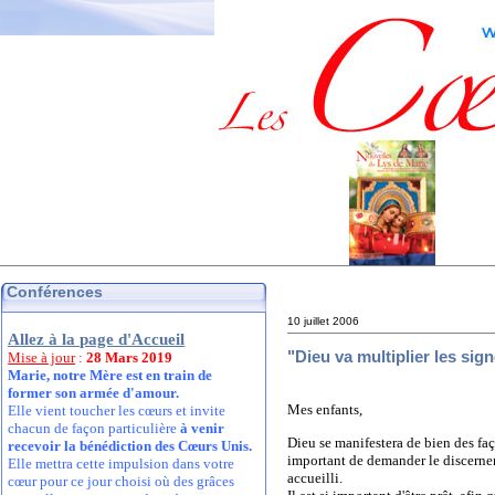
Conférences
10 juillet 2006
Allez à la page d'Accueil
"Dieu va multiplier les si
Mise à jour
:
28 Mars 2019
Marie, notre Mère est en train de
former son armée d'amour.
Mes enfants,
Elle vient toucher les cœurs et invite
chacun de façon particulière
à venir
Dieu se manifestera de bien des faç
recevoir la bénédiction des Cœurs Unis.
important de demander le discerneme
Elle mettra cette impulsion dans votre
accueilli.
cœur pour ce jour choisi où des grâces