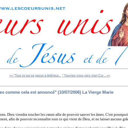
<< "Tout ce qui se passe à lintérieur...
" Tournez-vous vers mon Cur... >>
gnes comme cela est annoncé" (10/07/2006) La Vierge Marie
ons. Dieu viendra toucher les cœurs afin de pouvoir sauver les âmes. C'est pourquoi, 
nt, afin de pouvoir reconnaître tout ce qui vient de Dieu, et ne laisser aucune grâce