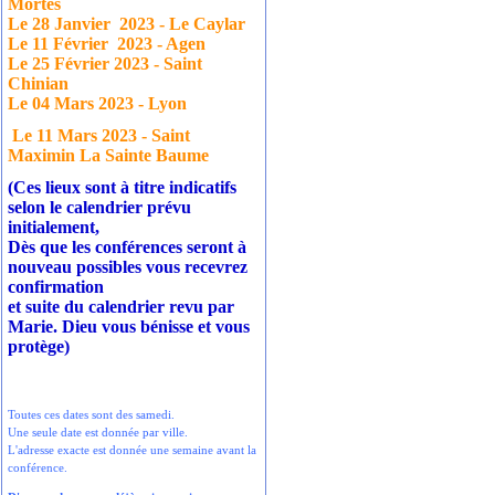
Mortes
Le 28 Janvier
2023 - Le Caylar
Le 11 Février
2023 - Agen
Le 25 Février 2023 - Saint
Chinian
Le 04 Mars 2023 - Lyon
Le 11 Mars 2023 - Saint
Maximin La Sainte Baume
(Ces lieux sont à titre indicatifs
selon le calendrier prévu
initialement,
Dès que les conférences seront à
nouveau possibles vous recevrez
confirmation
et suite du calendrier revu par
Marie. Dieu vous bénisse et vous
protège)
Toutes ces dates sont des samedi.
Une seule date est donnée par ville.
L'adresse exacte est donnée une semaine avant la
conférence.