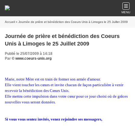
MENU
Accueil
» Journée de prière et bénédiction des Coeurs Unis à Limoges le 25 Juillet 2009
Journée de prière et bénédiction des Coeurs
Unis à Limoges le 25 Juillet 2009
Publié le 25/07/2009 à 14:18
Par
© www.coeurs-unis.org
Marie, notre Mère est en train de former son armée d'amour.
Elle vient toucher les cœurs et invite chacun de façon particulière à venir
recevoir la bénédiction des Cœurs Unis.
Elle mettra cette impulsion dans votre cœur pour ce jour choisi où de grâces
nouvelles vous seront données.
Si vous vous sentez invités, venez rejoindre ses messagers,