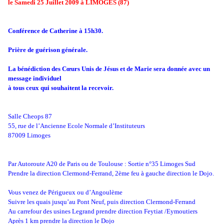
le Samedi 25 Juillet 2009 à LIMOGES (87)
Conférence de Catherine à 15h30.
Prière de guérison générale.
La bénédiction des Cœurs Unis de Jésus et de Marie sera donnée avec un
message individuel
à tous ceux qui souhaitent la recevoir.
Salle Cheops 87
55, rue de l’Ancienne Ecole Normale d’Instituteurs
87009 Limoges
Par Autoroute A20 de Paris ou de Toulouse : Sortie n°35 Limoges Sud
Prendre la direction Clermond-Ferrand, 2ème feu à gauche direction le Dojo.
Vous venez de Périgueux ou d’Angoulème
Suivre les quais jusqu’au Pont Neuf, puis direction Clermond-Ferrand
Au carrefour des usines Legrand prendre direction Feytiat /Eymoutiers
Après 1 km prendre la direction le Dojo