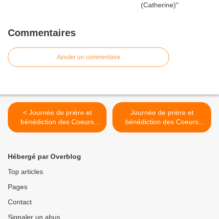
Commentaires
Ajouter un commentaire
< Journée de prière et
Journée de prière et
bénédiction des Coeurs
bénédiction des Coeurs
Unis à Limoges le 25 Juillet
Unis à Marseille le 8 Août
2009
2009 >
Hébergé par Overblog
Top articles
Pages
Contact
Signaler un abus