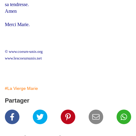
sa tendresse.
Amen
Merci Marie.
© www.coeurs-unis.org
www.lescoeursunis.net
#La Vierge Marie
Partager