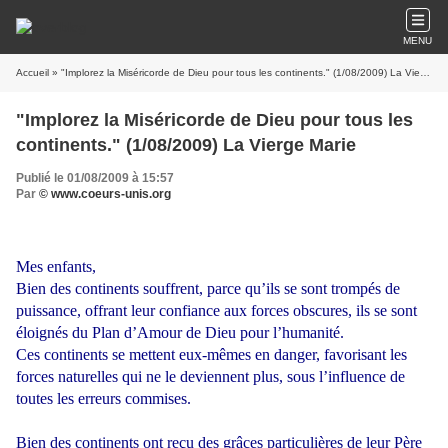
MENU
Accueil
» "Implorez la Miséricorde de Dieu pour tous les continents." (1/08/2009) La Vierge Marie
"Implorez la Miséricorde de Dieu pour tous les
continents." (1/08/2009) La Vierge Marie
Publié le 01/08/2009 à 15:57
Par
© www.coeurs-unis.org
Mes enfants,
Bien des continents souffrent, parce qu’ils se sont trompés de
puissance, offrant leur confiance aux forces obscures, ils se sont
éloignés du Plan d’Amour de Dieu pour l’humanité.
Ces continents se mettent eux-mêmes en danger, favorisant les
forces naturelles qui ne le deviennent plus, sous l’influence de
toutes les erreurs commises.
Bien des continents ont reçu des grâces particulières de leur Père