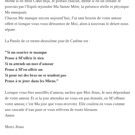
Même si en Mon Cœur déjà, Je portais chacun, même si en un instant Je
pouvais par l’Esprit rejoindre Ma Sainte Mère, la présence réelle et physique
Me manquait.
Chacun Me manque encore aujourd’hui, J’ai tant besoin de votre amour
offert et lorsque vous vous détournez de Moi, alors à nouveau le désert nous
sépare.
La Parole de ce trente-deuxième jour de Carême est :
”Si un sourire te manque
Pense à M’offrir le tien
Si tu attends un mot d’amour
Pense à M’en offrir un
Si pour toi des bras ne se tendent pas
Pense à te jeter dans les Miens.”
Lorsque vous êtes assoiffés d’amour, sachez que Moi Jésus, Je suis dépendant
de votre amour. Et si la joie attendue ne vous est pas donnée, en M’offrant
votre amour, c’est Ma joie que vous recevrez. Elle coulera en vous comme
une cascade d’eau pure et vous relèvera de toute blessure.
Amen
Merci Jésus