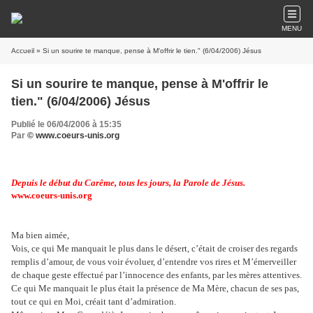
MENU
Accueil
» Si un sourire te manque, pense à M'offrir le tien." (6/04/2006) Jésus
Si un sourire te manque, pense à M'offrir le
tien." (6/04/2006) Jésus
Publié le 06/04/2006 à 15:35
Par
© www.coeurs-unis.org
Depuis le début du Carême, tous les jours, la Parole de Jésus.
www.coeurs-unis.org
Ma bien aimée,
Vois, ce qui Me manquait le plus dans le désert, c’était de croiser des regards
remplis d’amour, de vous voir évoluer, d’entendre vos rires et M’émerveiller
de chaque geste effectué par l’innocence des enfants, par les mères attentives.
Ce qui Me manquait le plus était la présence de Ma Mère, chacun de ses pas,
tout ce qui en Moi, créait tant d’admiration.