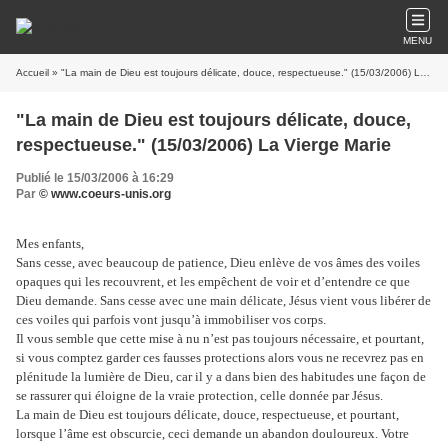
MENU
Accueil
» "La main de Dieu est toujours délicate, douce, respectueuse." (15/03/2006) La Vierge Marie
"La main de Dieu est toujours délicate, douce,
respectueuse." (15/03/2006) La Vierge Marie
Publié le 15/03/2006 à 16:29
Par
© www.coeurs-unis.org
Mes enfants,
Sans cesse, avec beaucoup de patience, Dieu enlève de vos âmes des voiles
opaques qui les recouvrent, et les empêchent de voir et d’entendre ce que
Dieu demande. Sans cesse avec une main délicate, Jésus vient vous libérer de
ces voiles qui parfois vont jusqu’à immobiliser vos corps.
Il vous semble que cette mise à nu n’est pas toujours nécessaire, et pourtant,
si vous comptez garder ces fausses protections alors vous ne recevrez pas en
plénitude la lumière de Dieu, car il y a dans bien des habitudes une façon de
se rassurer qui éloigne de la vraie protection, celle donnée par Jésus.
La main de Dieu est toujours délicate, douce, respectueuse, et pourtant,
lorsque l’âme est obscurcie, ceci demande un abandon douloureux. Votre