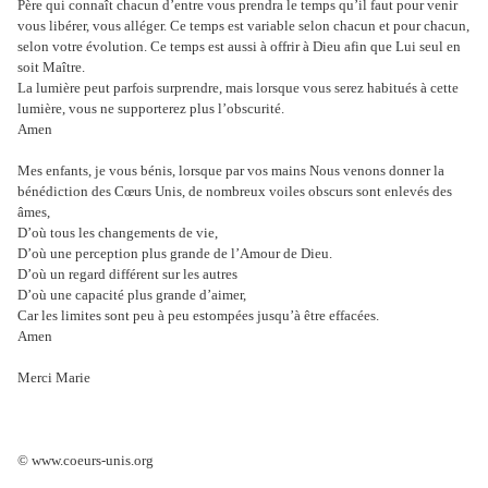
Père qui connaît chacun d’entre vous prendra le temps qu’il faut pour venir
vous libérer, vous alléger. Ce temps est variable selon chacun et pour chacun,
selon votre évolution. Ce temps est aussi à offrir à Dieu afin que Lui seul en
soit Maître.
La lumière peut parfois surprendre, mais lorsque vous serez habitués à cette
lumière, vous ne supporterez plus l’obscurité.
Amen
Mes enfants, je vous bénis, lorsque par vos mains Nous venons donner la
bénédiction des Cœurs Unis, de nombreux voiles obscurs sont enlevés des
âmes,
D’où tous les changements de vie,
D’où une perception plus grande de l’Amour de Dieu.
D’où un regard différent sur les autres
D’où une capacité plus grande d’aimer,
Car les limites sont peu à peu estompées jusqu’à être effacées.
Amen
Merci Marie
© www.coeurs-unis.org