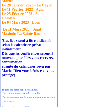
Mortes
Le 28 Janvier
2023 - Le Caylar
Le 11 Février
2023 - Agen
Le 25 Février 2023 - Saint
Chinian
Le 04 Mars 2023 - Lyon
Le 11 Mars 2023 - Saint
Maximin La Sainte Baume
(Ces lieux sont à titre indicatifs
selon le calendrier prévu
initialement,
Dès que les conférences seront à
nouveau possibles vous recevrez
confirmation
et suite du calendrier revu par
Marie. Dieu vous bénisse et vous
protège)
Toutes ces dates sont des samedi.
Une seule date est donnée par ville.
L'adresse exacte est donnée une semaine avant la
conférence.