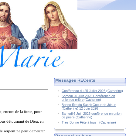
Messages RÉCents
Conférence du 25 Juillet 2026 (Catherine)
Samedi 20 Juin 2026 Conférence en
union de prière (Catherine)
Bonne fête du Sacré Coeur de Jésus
(Catherine) 12 Juin 2026
t, encore de la force, pour
Samedi 6 Juin 2026 conférence en union
de prière (Catherine)
 vous détournant de Dieu, en
Très Bonne Fête à tous ! (Catherine)
le serpent ne peut demeurer.