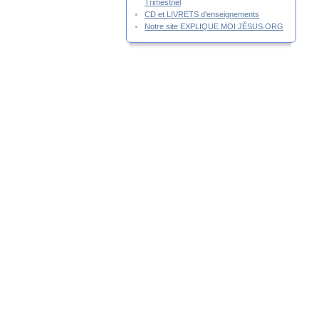
Trimestriel
CD et LIVRETS d'enseignements
Notre site EXPLIQUE MOI JÉSUS.ORG