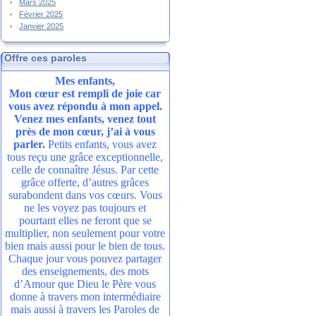
Mars 2025
Février 2025
Janvier 2025
Offre ces paroles
Mes enfants,
Mon cœur est rempli de joie car
vous avez répondu à mon appel.
Venez mes enfants, venez tout
près de mon cœur, j’ai à vous
parler.
Petits enfants, vous avez
tous reçu une grâce exceptionnelle,
celle de connaître Jésus. Par cette
grâce offerte, d’autres grâces
surabondent dans vos cœurs. Vous
ne les voyez pas toujours et
pourtant elles ne feront que se
multiplier, non seulement pour votre
bien mais aussi pour le bien de tous.
Chaque jour vous pouvez partager
des enseignements, des mots
d’Amour que Dieu le Père vous
donne à travers mon intermédiaire
mais aussi à travers les Paroles de