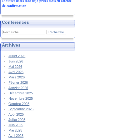
D'autres dates sont déjà prises mais en attente
de confirmation
Conferences
Archives
Juillet 2026
Juin 2026
Mai 2026
Avril 2026
Mars 2026
Février 2026
Janvier 2026
Décembre 2025
Novembre 2025
Octobre 2025
Septembre 2025
Août 2025
Juillet 2025
Juin 2025
Mai 2025
Avril 2025