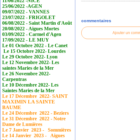
11/06/2022 -NICE
25/06/2022 -AGEN
09/07/2022 - VANNES
23/07/2022 - FRIGOLET
commentaires
06/08/2022 - Saint Martin d'Août
20/08/2022 - Aigues Mortes
Ajouter un com
03/09/2022 - Carmel d'Agen
17/09/2022 - LE MUY
Le 01 Octobre 2022 - Le
Canet
Le 15 Octobre 2022- Lourdes
Le 29 Octobre 2022- Lyon
Le 12 Novembre 2022- Les
saintes Maries de la Mer
Le 26 Novembre 2022-
Carpentras
Le 10 Décembre 2022- Les
Saintes Maries de la Mer
Le 17
Décembre
2022- SAINT
MAXIMIN LA SAINTE
BAUME
Le 24
Décembre
2022 - Beziers
Le 31
Décembre
2022 - Notre
Dame de Lumières
Le 7 Janvier
2023 - Sommières
Le 14 Janvier
2023 - Aigues