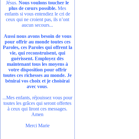
Jésus.
Nous voulons toucher le
plus de cœurs possible.
Mes
enfants si vous entendiez le cri de
ceux qui ne croient pas, ils n’ont
aucun secours...
Aussi nous avons besoin de vous
pour offrir au monde toutes ces
Paroles, ces Paroles qui offrent la
vie, qui reconstruisent, qui
guérissent. Employez dès
maintenant tous les moyens à
votre disposition pour offrir
toutes ces richesses au monde. Je
bénirai vos choix et je choisirai
avec vous
.
...Mes enfants, réjouissez vous pour
toutes les grâces qui seront offertes
à ceux qui liront ces messages.
Amen
Merci Marie