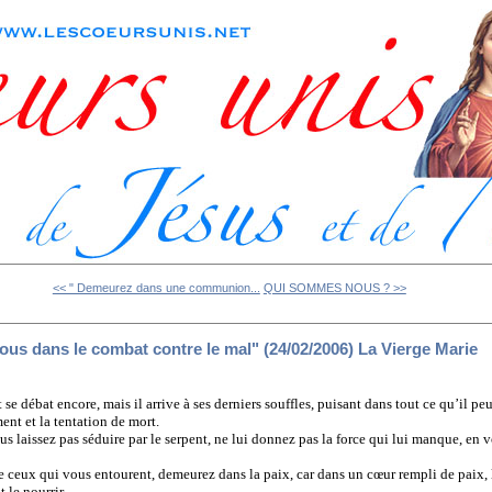
<< " Demeurez dans une communion...
QUI SOMMES NOUS ? >>
vous dans le combat contre le mal" (24/02/2006) La Vierge Marie
e débat encore, mais il arrive à ses derniers souffles, puisant dans tout ce qu’il peu
ent et la tentation de mort.
ous laissez pas séduire par le serpent, ne lui donnez pas la force qui lui manque, en
e ceux qui vous entourent, demeurez dans la paix, car dans un cœur rempli de paix, 
 le nourrir.