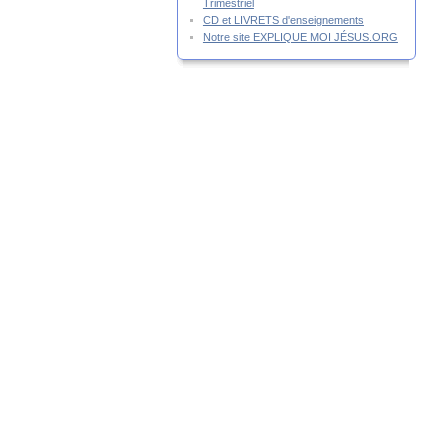
Trimestriel
CD et LIVRETS d'enseignements
Notre site EXPLIQUE MOI JÉSUS.ORG