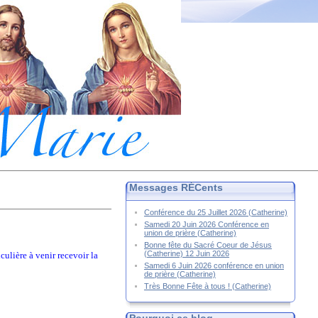
Messages RÉCents
Conférence du 25 Juillet 2026 (Catherine)
Samedi 20 Juin 2026 Conférence en
union de prière (Catherine)
Bonne fête du Sacré Coeur de Jésus
(Catherine) 12 Juin 2026
culière à venir recevoir la
Samedi 6 Juin 2026 conférence en union
de prière (Catherine)
Très Bonne Fête à tous ! (Catherine)