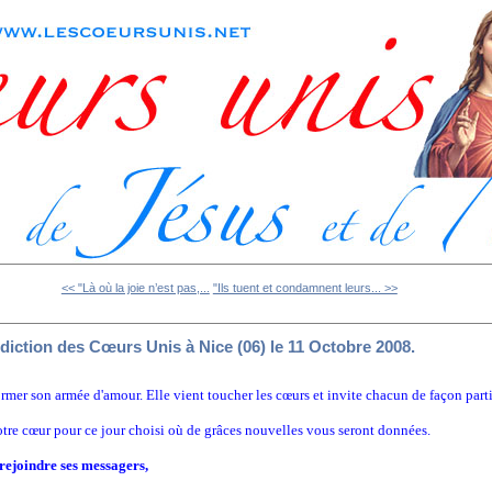
<< "Là où la joie n’est pas,...
"Ils tuent et condamnent leurs... >>
diction des Cœurs Unis à Nice (06) le 11 Octobre 2008.
ormer son armée d'amour. Elle vient toucher les cœurs et invite chacun de façon parti
otre cœur pour ce jour choisi où de grâces nouvelles vous seront données.
 rejoindre ses messagers,