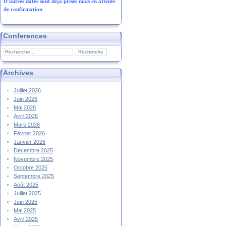
D'autres dates sont déjà prises mais en attente
de confirmation
Conferences
Archives
Juillet 2026
Juin 2026
Mai 2026
Avril 2026
Mars 2026
Février 2026
Janvier 2026
Décembre 2025
Novembre 2025
Octobre 2025
Septembre 2025
Août 2025
Juillet 2025
Juin 2025
Mai 2025
Avril 2025