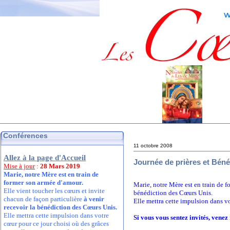
Conférences
11 octobre 2008
Allez à la page d'Accueil
Journée de prières et Béné
Mise à jour
:
28 Mars 2019
Marie, notre Mère est en train de
former son armée d'amour.
Marie, notre Mère est en train de f
Elle vient toucher les cœurs et invite
bénédiction des Cœurs Unis.
chacun de façon particulière
à venir
Elle mettra cette impulsion dans v
recevoir la bénédiction des Cœurs Unis.
Elle mettra cette impulsion dans votre
Si vous vous sentez invités, venez
cœur pour ce jour choisi où des grâces