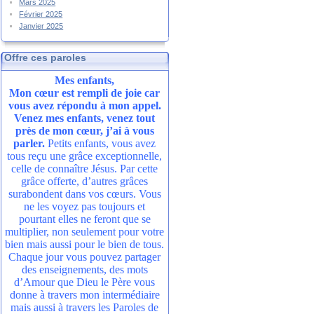
Mars 2025
Février 2025
Janvier 2025
Offre ces paroles
Mes enfants,
Mon cœur est rempli de joie car
vous avez répondu à mon appel.
Venez mes enfants, venez tout
près de mon cœur, j’ai à vous
parler.
Petits enfants, vous avez
tous reçu une grâce exceptionnelle,
celle de connaître Jésus. Par cette
grâce offerte, d’autres grâces
surabondent dans vos cœurs. Vous
ne les voyez pas toujours et
pourtant elles ne feront que se
multiplier, non seulement pour votre
bien mais aussi pour le bien de tous.
Chaque jour vous pouvez partager
des enseignements, des mots
d’Amour que Dieu le Père vous
donne à travers mon intermédiaire
mais aussi à travers les Paroles de