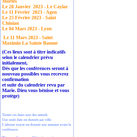
Mortes
Le 28 Janvier
2023 - Le Caylar
Le 11 Février
2023 - Agen
Le 25 Février 2023 - Saint
Chinian
Le 04 Mars 2023 - Lyon
Le 11 Mars 2023 - Saint
Maximin La Sainte Baume
(Ces lieux sont à titre indicatifs
selon le calendrier prévu
initialement,
Dès que les conférences seront à
nouveau possibles vous recevrez
confirmation
et suite du calendrier revu par
Marie. Dieu vous bénisse et vous
protège)
Toutes ces dates sont des samedi.
Une seule date est donnée par ville.
L'adresse exacte est donnée une semaine avant la
conférence.