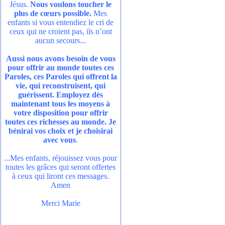
Jésus.
Nous voulons toucher le
plus de cœurs possible.
Mes
enfants si vous entendiez le cri de
ceux qui ne croient pas, ils n’ont
aucun secours...
Aussi nous avons besoin de vous
pour offrir au monde toutes ces
Paroles, ces Paroles qui offrent la
vie, qui reconstruisent, qui
guérissent. Employez dès
maintenant tous les moyens à
votre disposition pour offrir
toutes ces richesses au monde. Je
bénirai vos choix et je choisirai
avec vous
.
...Mes enfants, réjouissez vous pour
toutes les grâces qui seront offertes
à ceux qui liront ces messages.
Amen
Merci Marie