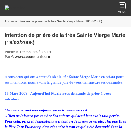
MENU
Accueil
» Intention de prière de la très Sainte Vierge Marie (19/03/2008)
Intention de prière de la très Sainte Vierge Marie
(19/03/2008)
Publié le 19/03/2008 à 23:19
Par
© www.coeurs-unis.org
A tous ceux qui ont à cœur d'aider la très Sainte Vierge Marie en priant pour
ses intentions, nous avons la grande joie de vous transmettre ses demandes.
19 Mars 2008 - Aujourd'hui Marie nous demande de prier à cette
intention :
"Nombreux sont mes enfants qui se trouvent en exil...
...Dieu ne laissera pas tomber Ses enfants qui semblent avoir tout perdu.
Pour cela, priez et demandez une intention de prière générale, afin que Dieu
le Père Tout Puissant puisse répondre à tout ce qui a été demandé dans la