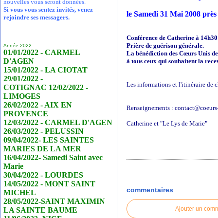
nouvelles vous seront données.
Si vous vous sentez invités, venez
le Samedi 31 Mai 2008 pr
rejoindre ses messagers.
Conférence de Catherine à 14h30
Prière de guérison générale.
Année 2022
01/01/2022 - CARMEL
La bénédiction des Cœurs Unis de
D'AGEN
à tous ceux qui souhaitent la rece
15/01/2022 - LA CIOTAT
29/01/2022 -
Les informations et l'itinéraire de
COTIGNAC 12/02/2022 -
LIMOGES
26/02/2022 - AIX EN
Renseignements : contact@coeurs-
PROVENCE
12/03/2022 - CARMEL D'AGEN
Catherine et "Le Lys de Marie"
26/03/2022 - PELUSSIN
09/04/2022- LES SAINTES
MARIES DE LA MER
16/04/2022- Samedi Saint avec
Marie
30/04/2022 - LOURDES
14/05/2022 - MONT SAINT
commentaires
MICHEL
28/05/2022-SAINT MAXIMIN
Ajouter un com
LA SAINTE BAUME