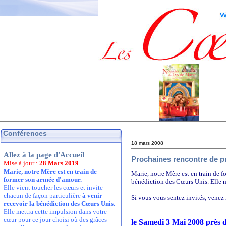
Conférences
18 mars 2008
Allez à la page d'Accueil
Prochaines rencontre de pr
Mise à jour
:
28 Mars 2019
Marie, notre Mère est en train de
Marie, notre Mère est en train de f
former son armée d'amour.
bénédiction des Cœurs Unis. Elle m
Elle vient toucher les cœurs et invite
chacun de façon particulière
à venir
Si vous vous sentez invités, venez 
recevoir la bénédiction des Cœurs Unis.
Elle mettra cette impulsion dans votre
cœur pour ce jour choisi où des grâces
le Samedi 3 Mai 2008 près