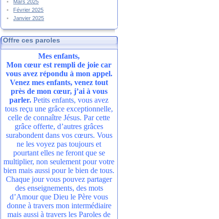
Mars 2025
Février 2025
Janvier 2025
Offre ces paroles
Mes enfants,
Mon cœur est rempli de joie car
vous avez répondu à mon appel.
Venez mes enfants, venez tout
près de mon cœur, j’ai à vous
parler.
Petits enfants, vous avez
tous reçu une grâce exceptionnelle,
celle de connaître Jésus. Par cette
grâce offerte, d’autres grâces
surabondent dans vos cœurs. Vous
ne les voyez pas toujours et
pourtant elles ne feront que se
multiplier, non seulement pour votre
bien mais aussi pour le bien de tous.
Chaque jour vous pouvez partager
des enseignements, des mots
d’Amour que Dieu le Père vous
donne à travers mon intermédiaire
mais aussi à travers les Paroles de