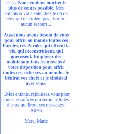
Jésus.
Nous voulons toucher le
plus de cœurs possible.
Mes
enfants si vous entendiez le cri de
ceux qui ne croient pas, ils n’ont
aucun secours...
Aussi nous avons besoin de vous
pour offrir au monde toutes ces
Paroles, ces Paroles qui offrent la
vie, qui reconstruisent, qui
guérissent. Employez dès
maintenant tous les moyens à
votre disposition pour offrir
toutes ces richesses au monde. Je
bénirai vos choix et je choisirai
avec vous
.
...Mes enfants, réjouissez vous pour
toutes les grâces qui seront offertes
à ceux qui liront ces messages.
Amen
Merci Marie