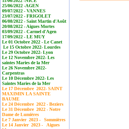
11/06/2022 -NICE
25/06/2022 -AGEN
09/07/2022 - VANNES
23/07/2022 - FRIGOLET
06/08/2022 - Saint Martin d'Août
20/08/2022 - Aigues Mortes
03/09/2022 - Carmel d'Agen
17/09/2022 - LE MUY
Le 01 Octobre 2022 - Le
Canet
Le 15 Octobre 2022- Lourdes
Le 29 Octobre 2022- Lyon
Le 12 Novembre 2022- Les
saintes Maries de la Mer
Le 26 Novembre 2022-
Carpentras
Le 10 Décembre 2022- Les
Saintes Maries de la Mer
Le 17
Décembre
2022- SAINT
MAXIMIN LA SAINTE
BAUME
Le 24
Décembre
2022 - Beziers
Le 31
Décembre
2022 - Notre
Dame de Lumières
Le 7 Janvier
2023 - Sommières
Le 14 Janvier
2023 - Aigues