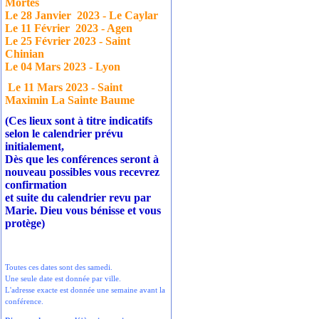
Mortes
Le 28 Janvier
2023 - Le Caylar
Le 11 Février
2023 - Agen
Le 25 Février 2023 - Saint
Chinian
Le 04 Mars 2023 - Lyon
Le 11 Mars 2023 - Saint
Maximin La Sainte Baume
(Ces lieux sont à titre indicatifs
selon le calendrier prévu
initialement,
Dès que les conférences seront à
nouveau possibles vous recevrez
confirmation
et suite du calendrier revu par
Marie. Dieu vous bénisse et vous
protège)
Toutes ces dates sont des samedi.
Une seule date est donnée par ville.
L'adresse exacte est donnée une semaine avant la
conférence.