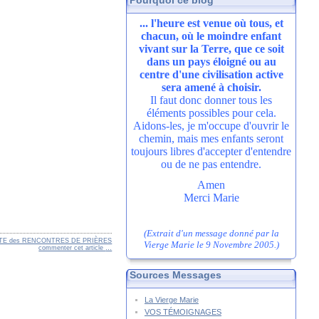
Pourquoi ce blog
... l'heure est venue où tous, et
chacun, où le moindre enfant
vivant sur la Terre, que ce soit
dans un pays éloigné ou au
centre d'une civilisation active
sera amené à choisir.
Il faut donc donner tous les
éléments possibles pour cela.
Aidons-les, je m'occupe d'ouvrir le
chemin, mais mes enfants seront
toujours libres d'accepter d'entendre
ou de ne pas entendre.
Amen
Merci Marie
(Extrait d'un message donné par la
STE des RENCONTRES DE PRIÈRES
Vierge Marie le 9 Novembre 2005.)
commenter cet article
…
Sources Messages
La Vierge Marie
VOS TÉMOIGNAGES