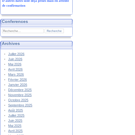
D'autres dates sont déjà prises mais en attente
de confirmation
Conferences
Archives
Juillet 2026
Juin 2026
Mai 2026
Avril 2026
Mars 2026
Février 2026
Janvier 2026
Décembre 2025
Novembre 2025
Octobre 2025
Septembre 2025
Août 2025
Juillet 2025
Juin 2025
Mai 2025
Avril 2025