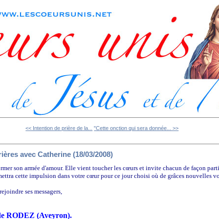
<< Intention de prière de la...
"Cette onction qui sera donnée... >>
ières avec Catherine (18/03/2008)
ormer son armée d'amour. Elle vient toucher les cœurs et invite chacun de façon parti
ettra cette impulsion dans votre cœur pour ce jour choisi où de grâces nouvelles v
rejoindre ses messagers,
 de RODEZ (Aveyron).