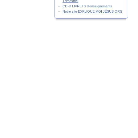
Trimestriel
CD et LIVRETS d'enseignements
Notre site EXPLIQUE MOI JÉSUS.ORG