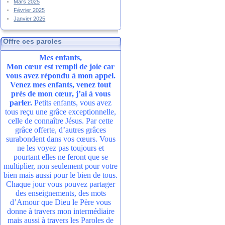
Mars 2025
Février 2025
Janvier 2025
Offre ces paroles
Mes enfants,
Mon cœur est rempli de joie car
vous avez répondu à mon appel.
Venez mes enfants, venez tout
près de mon cœur, j’ai à vous
parler.
Petits enfants, vous avez
tous reçu une grâce exceptionnelle,
celle de connaître Jésus. Par cette
grâce offerte, d’autres grâces
surabondent dans vos cœurs. Vous
ne les voyez pas toujours et
pourtant elles ne feront que se
multiplier, non seulement pour votre
bien mais aussi pour le bien de tous.
Chaque jour vous pouvez partager
des enseignements, des mots
d’Amour que Dieu le Père vous
donne à travers mon intermédiaire
mais aussi à travers les Paroles de