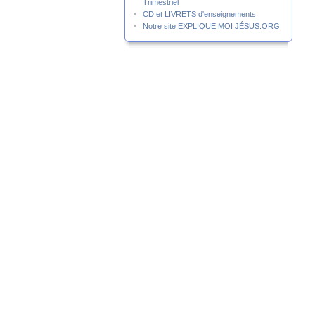
Trimestriel
CD et LIVRETS d'enseignements
Notre site EXPLIQUE MOI JÉSUS.ORG