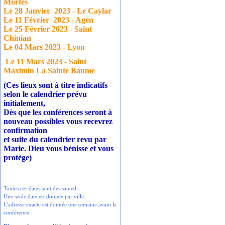
Mortes
Le 28 Janvier
2023 - Le Caylar
Le 11 Février
2023 - Agen
Le 25 Février 2023 - Saint
Chinian
Le 04 Mars 2023 - Lyon
Le 11 Mars 2023 - Saint
Maximin La Sainte Baume
(Ces lieux sont à titre indicatifs
selon le calendrier prévu
initialement,
Dès que les conférences seront à
nouveau possibles vous recevrez
confirmation
et suite du calendrier revu par
Marie. Dieu vous bénisse et vous
protège)
Toutes ces dates sont des samedi.
Une seule date est donnée par ville.
L'adresse exacte est donnée une semaine avant la
conférence.