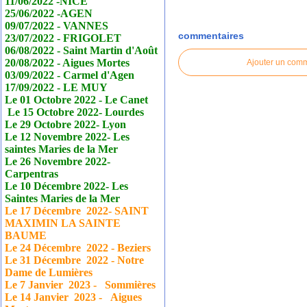
11/06/2022 -NICE
25/06/2022 -AGEN
09/07/2022 - VANNES
commentaires
23/07/2022 - FRIGOLET
06/08/2022 - Saint Martin d'Août
20/08/2022 - Aigues Mortes
Ajouter un com
03/09/2022 - Carmel d'Agen
17/09/2022 - LE MUY
Le 01 Octobre 2022 - Le
Canet
Le 15 Octobre 2022- Lourdes
Le 29 Octobre 2022- Lyon
Le 12 Novembre 2022- Les
saintes Maries de la Mer
Le 26 Novembre 2022-
Carpentras
Le 10 Décembre 2022- Les
Saintes Maries de la Mer
Le 17
Décembre
2022- SAINT
MAXIMIN LA SAINTE
BAUME
Le 24
Décembre
2022 - Beziers
Le 31
Décembre
2022 - Notre
Dame de Lumières
Le 7 Janvier
2023 - Sommières
Le 14 Janvier
2023 - Aigues