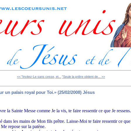
<< "Invitez-Le sans cesse, et...
"Seule la prière obtient de... >>
r un palais royal pour Toi.» (25/02/2008) Jésus
ivre la Sainte Messe comme Je la vis, te faire ressentir ce que Je ressens
dans les mains de Mon fils prêtre. Laisse-Moi te faire ressentir ce que
 Me repose sur la patène.