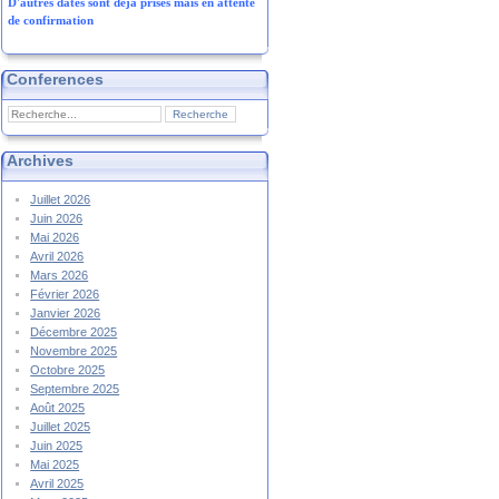
D'autres dates sont déjà prises mais en attente
de confirmation
Conferences
Archives
Juillet 2026
Juin 2026
Mai 2026
Avril 2026
Mars 2026
Février 2026
Janvier 2026
Décembre 2025
Novembre 2025
Octobre 2025
Septembre 2025
Août 2025
Juillet 2025
Juin 2025
Mai 2025
Avril 2025