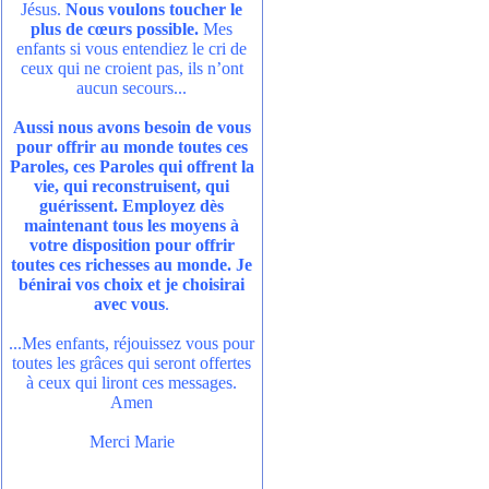
Jésus.
Nous voulons toucher le
plus de cœurs possible.
Mes
enfants si vous entendiez le cri de
ceux qui ne croient pas, ils n’ont
aucun secours...
Aussi nous avons besoin de vous
pour offrir au monde toutes ces
Paroles, ces Paroles qui offrent la
vie, qui reconstruisent, qui
guérissent. Employez dès
maintenant tous les moyens à
votre disposition pour offrir
toutes ces richesses au monde. Je
bénirai vos choix et je choisirai
avec vous
.
...Mes enfants, réjouissez vous pour
toutes les grâces qui seront offertes
à ceux qui liront ces messages.
Amen
Merci Marie