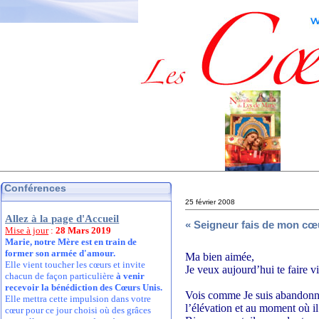
Conférences
25 février 2008
Allez à la page d'Accueil
« Seigneur fais de mon cœu
Mise à jour
:
28 Mars 2019
Marie, notre Mère est en train de
former son armée d'amour.
Ma bien aimée,
Elle vient toucher les cœurs et invite
Je veux aujourd’hui te faire v
chacun de façon particulière
à venir
recevoir la bénédiction des Cœurs Unis.
Vois comme Je suis abandonné 
Elle mettra cette impulsion dans votre
l’élévation et au moment où il
cœur pour ce jour choisi où des grâces