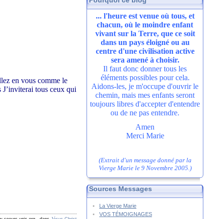
Pourquoi ce blog
... l'heure est venue où tous, et
chacun, où le moindre enfant
vivant sur la Terre, que ce soit
dans un pays éloigné ou au
centre d'une civilisation active
sera amené à choisir.
Il faut donc donner tous les
éléments possibles pour cela.
eillez en vous comme le
Aidons-les, je m'occupe d'ouvrir le
 J’inviterai tous ceux qui
chemin, mais mes enfants seront
toujours libres d'accepter d'entendre
ou de ne pas entendre.
Amen
Merci Marie
(Extrait d'un message donné par la
Vierge Marie le 9 Novembre 2005.)
Sources Messages
La Vierge Marie
VOS TÉMOIGNAGES