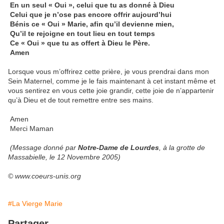
En un seul « Oui », celui que tu as donné à Dieu
Celui que je n’ose pas encore offrir aujourd’hui
Bénis ce « Oui » Marie, afin qu’il devienne mien,
Qu’il te rejoigne en tout lieu en tout temps
Ce « Oui » que tu as offert à Dieu le Père.
Amen
Lorsque vous m’offrirez cette prière, je vous prendrai dans mon
Sein Maternel, comme je le fais maintenant à cet instant même et
vous sentirez en vous cette joie grandir, cette joie de n’appartenir
qu’à Dieu et de tout remettre entre ses mains.
Amen
Merci Maman
(Message donné par
Notre-Dame de Lourdes
, à la grotte de
Massabielle, le 12 Novembre 2005)
© www.coeurs-unis.org
#La Vierge Marie
Partager