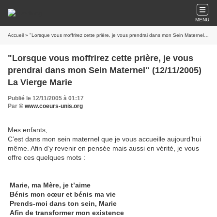
MENU
Accueil
» "Lorsque vous moffrirez cette prière, je vous prendrai dans mon Sein Maternel" (12/11/2005) La Vierge Marie
"Lorsque vous moffrirez cette prière, je vous
prendrai dans mon Sein Maternel" (12/11/2005)
La Vierge Marie
Publié le 12/11/2005 à 01:17
Par
© www.coeurs-unis.org
Mes enfants,
C’est dans mon sein maternel que je vous accueille aujourd’hui
même. Afin d’y revenir en pensée mais aussi en vérité, je vous
offre ces quelques mots :
Marie, ma Mère, je t’aime
Bénis mon cœur et bénis ma vie
Prends-moi dans ton sein, Marie
Afin de transformer mon existence