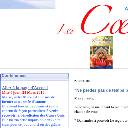
Conférences
27 avril 2005
Allez à la page d'Accueil
"Ne perdez pas de temps po
Mise à jour
:
28 Mars 2019
Marie, notre Mère est en train de
Mes enfants,
former son armée d'amour.
Elle vient toucher les cœurs et invite
Avec moi, en me tenant la main, le
chacun de façon particulière
à venir
chacun de vous.
recevoir la bénédiction des Cœurs Unis.
Elle mettra cette impulsion dans votre
* Demandez à pouvoir Le regarder a
cœur pour ce jour choisi où des grâces