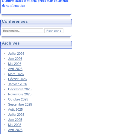
D'autres dates sont déjà prises mais en attente
de confirmation
Conferences
Archives
Juillet 2026
Juin 2026
Mai 2026
Avril 2026
Mars 2026
Février 2026
Janvier 2026
Décembre 2025
Novembre 2025
Octobre 2025
Septembre 2025
Août 2025
Juillet 2025
Juin 2025
Mai 2025
Avril 2025