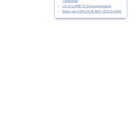
Trimestriel
CD et LIVRETS d'enseignements
Notre site EXPLIQUE MOI JÉSUS.ORG