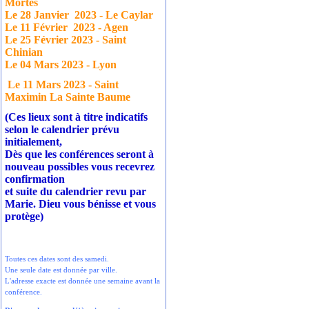
Mortes
Le 28 Janvier
2023 - Le Caylar
Le 11 Février
2023 - Agen
Le 25 Février 2023 - Saint
Chinian
Le 04 Mars 2023 - Lyon
Le 11 Mars 2023 - Saint
Maximin La Sainte Baume
(Ces lieux sont à titre indicatifs
selon le calendrier prévu
initialement,
Dès que les conférences seront à
nouveau possibles vous recevrez
confirmation
et suite du calendrier revu par
Marie. Dieu vous bénisse et vous
protège)
Toutes ces dates sont des samedi.
Une seule date est donnée par ville.
L'adresse exacte est donnée une semaine avant la
conférence.