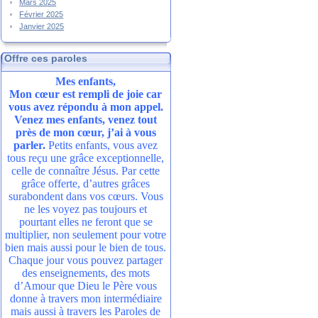
Mars 2025
Février 2025
Janvier 2025
Offre ces paroles
Mes enfants,
Mon cœur est rempli de joie car
vous avez répondu à mon appel.
Venez mes enfants, venez tout
près de mon cœur, j’ai à vous
parler.
Petits enfants, vous avez
tous reçu une grâce exceptionnelle,
celle de connaître Jésus. Par cette
grâce offerte, d’autres grâces
surabondent dans vos cœurs. Vous
ne les voyez pas toujours et
pourtant elles ne feront que se
multiplier, non seulement pour votre
bien mais aussi pour le bien de tous.
Chaque jour vous pouvez partager
des enseignements, des mots
d’Amour que Dieu le Père vous
donne à travers mon intermédiaire
mais aussi à travers les Paroles de