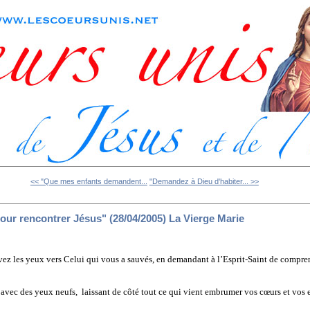
<< "Que mes enfants demandent...
"Demandez à Dieu d'habiter... >>
ur rencontrer Jésus" (28/04/2005) La Vierge Marie
vez les yeux vers Celui qui vous a sauvés, en demandant à l’Esprit-Saint de compren
vec des yeux neufs, laissant de côté tout ce qui vient embrumer vos cœurs et vos e