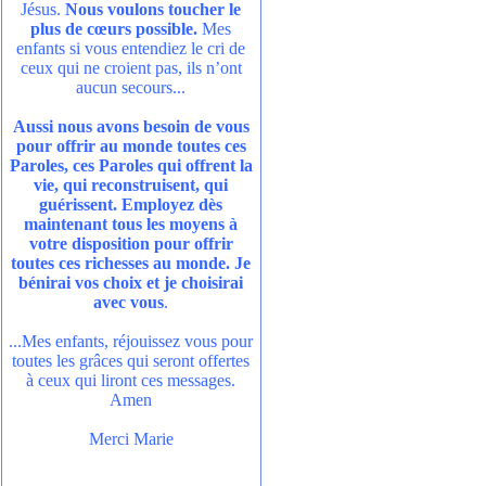
Jésus.
Nous voulons toucher le
plus de cœurs possible.
Mes
enfants si vous entendiez le cri de
ceux qui ne croient pas, ils n’ont
aucun secours...
Aussi nous avons besoin de vous
pour offrir au monde toutes ces
Paroles, ces Paroles qui offrent la
vie, qui reconstruisent, qui
guérissent. Employez dès
maintenant tous les moyens à
votre disposition pour offrir
toutes ces richesses au monde. Je
bénirai vos choix et je choisirai
avec vous
.
...Mes enfants, réjouissez vous pour
toutes les grâces qui seront offertes
à ceux qui liront ces messages.
Amen
Merci Marie