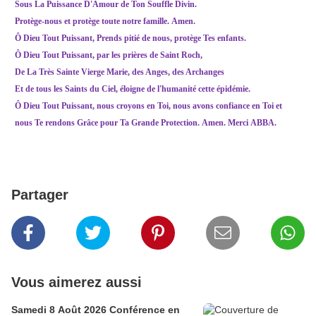
Sous La Puissance D'Amour de Ton Souffle Divin.
Protège-nous et protège toute notre famille.
Amen.
Ô Dieu Tout Puissant,
Prends pitié de nous, protège Tes enfants.
Ô Dieu Tout Puissant, par
les prières de Saint Roch,
De La Très Sainte Vierge Marie, des Anges, des Archanges
Et de tous les Saints du Ciel, éloigne de l'humanité cette épidémie.
Ô Dieu Tout Puissant, n
ous croyons en Toi, nous avons confiance en Toi et
nous
Te rendons Grâce pour Ta Grande Protection.
Amen. Merci
ABBA.
Partager
Vous aimerez aussi
Samedi 8 Août 2026 Conférence en