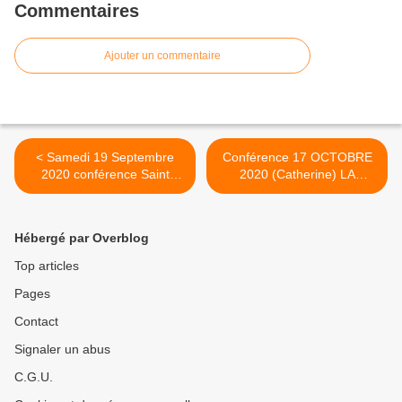
Commentaires
Ajouter un commentaire
< Samedi 19 Septembre
Conférence 17 OCTOBRE
2020 conférence Saint
2020 (Catherine) LA
Martin d Aout (annulée
CIOTAT annulée sur place
COVID19))
(COVID19) >
Hébergé par Overblog
Top articles
Pages
Contact
Signaler un abus
C.G.U.