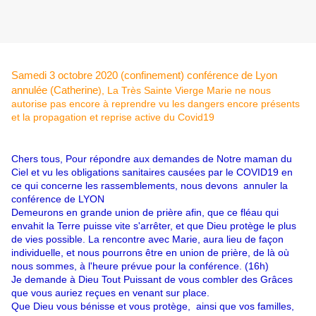
Samedi 3 octobre 2020 (confinement) conférence de Lyon
annulée (Catherine
),
La Très Sainte Vierge Marie ne nous
autorise pas encore à reprendre vu les dangers encore présents
et la propagation et reprise active du Covid19
Chers tous,
Pour répondre aux demandes de Notre maman du
Ciel et vu les obligations
sanitaires causées par le COVID19 en
ce qui concerne les rassemblements
, nous devons annuler la
conférence de LYON
Demeurons en grande union de prière afin, que ce fléau qui
envahit la Terre puisse vite s'arrêter, et que Dieu protège le plus
de vies possible. La rencontre avec Marie, aura lieu de façon
individuelle, et nous pourrons être en union de prière, de là où
nous sommes, à l'heure prévue pour la conférence. (16h)
Je demande à Dieu Tout Puissant de vous combler des Grâces
que vous auriez reçues en venant sur place.
Que Dieu vous bénisse et vous protège, ainsi que vos familles,