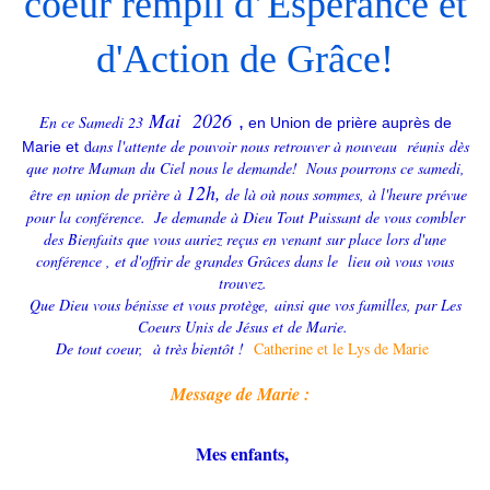
coeur rempli d’Espérance et
d'Action de Grâce!
Mai 2026
,
En ce Samedi 23
e
n Union de prière auprès de
d
ans l'attente de pouvoir nous retrouver à nouveau réunis dès
Marie et
que notre Maman du Ciel nous le demande!
Nous pourrons ce samedi,
12h,
être en union de prière à
de là où nous sommes, à l'heure prévue
pour la conférence.
Je demande à Dieu Tout Puissant de vous combler
des Bienfaits que vous auriez reçus en venant sur place lors d'une
conférence , et d'offrir de grandes Grâces dans le lieu où vous vous
trouvez.
Que Dieu vous bénisse et vous protège, ainsi que vos familles, par Les
Coeurs Unis de Jésus et de Marie.
De tout coeur, à très bientôt !
Catherine et le Lys de Marie
Mes
sage de Marie :
Mes enfants,