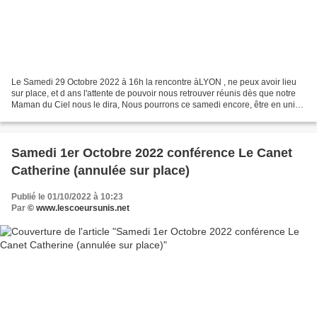
Le Samedi 29 Octobre 2022 à 16h la rencontre àLYON , ne peux avoir lieu
sur place, et d ans l'attente de pouvoir nous retrouver réunis dès que notre
Maman du Ciel nous le dira, Nous pourrons ce samedi encore, être en union
de prière, de là où nous sommes,...
Samedi 1er Octobre 2022 conférence Le Canet
Catherine (annulée sur place)
Publié le 01/10/2022 à 10:23
Par
© www.lescoeursunis.net