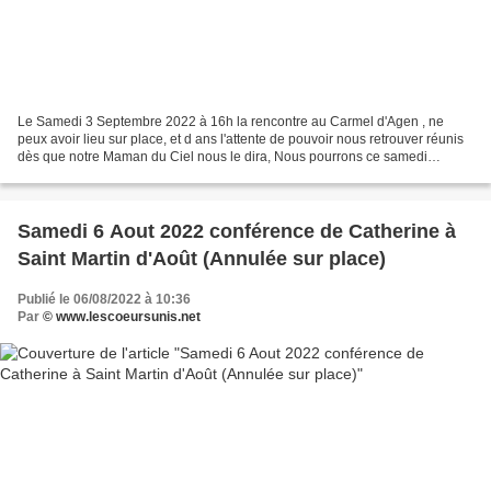
Le Samedi 3 Septembre 2022 à 16h la rencontre au Carmel d'Agen , ne
peux avoir lieu sur place, et d ans l'attente de pouvoir nous retrouver réunis
dès que notre Maman du Ciel nous le dira, Nous pourrons ce samedi
encore, être en union de prière, de là...
Samedi 6 Aout 2022 conférence de Catherine à
Saint Martin d'Août (Annulée sur place)
Publié le 06/08/2022 à 10:36
Par
© www.lescoeursunis.net