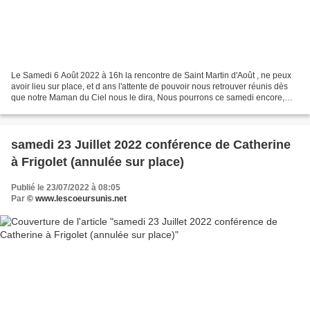
Le Samedi 6 Août 2022 à 16h la rencontre de Saint Martin d'Août , ne peux
avoir lieu sur place, et d ans l'attente de pouvoir nous retrouver réunis dès
que notre Maman du Ciel nous le dira, Nous pourrons ce samedi encore,
être en union de prière, de là...
samedi 23 Juillet 2022 conférence de Catherine
à Frigolet (annulée sur place)
Publié le 23/07/2022 à 08:05
Par
© www.lescoeursunis.net