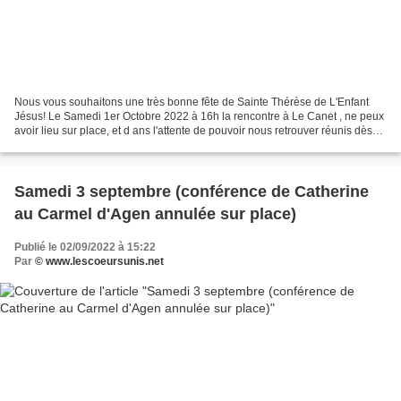
Nous vous souhaitons une très bonne fête de Sainte Thérèse de L'Enfant
Jésus! Le Samedi 1er Octobre 2022 à 16h la rencontre à Le Canet , ne peux
avoir lieu sur place, et d ans l'attente de pouvoir nous retrouver réunis dès
que notre Maman du Ciel nous...
Samedi 3 septembre (conférence de Catherine
au Carmel d'Agen annulée sur place)
Publié le 02/09/2022 à 15:22
Par
© www.lescoeursunis.net