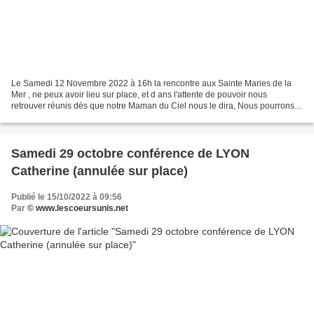
Le Samedi 12 Novembre 2022 à 16h la rencontre aux Sainte Maries de la
Mer , ne peux avoir lieu sur place, et d ans l'attente de pouvoir nous
retrouver réunis dès que notre Maman du Ciel nous le dira, Nous pourrons
ce samedi encore, être en union de prière,...
Samedi 29 octobre conférence de LYON
Catherine (annulée sur place)
Publié le 15/10/2022 à 09:56
Par
© www.lescoeursunis.net