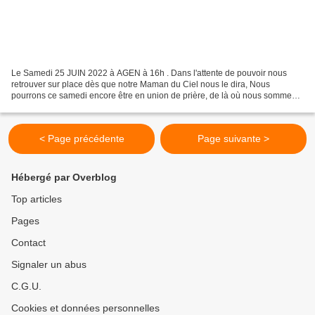
Le Samedi 25 JUIN 2022 à AGEN à 16h . Dans l'attente de pouvoir nous
retrouver sur place dès que notre Maman du Ciel nous le dira, Nous
pourrons ce samedi encore être en union de prière, de là où nous sommes,
à l'heure prévue pour la conférence. Je demande...
< Page précédente
Page suivante >
Hébergé par Overblog
Top articles
Pages
Contact
Signaler un abus
C.G.U.
Cookies et données personnelles