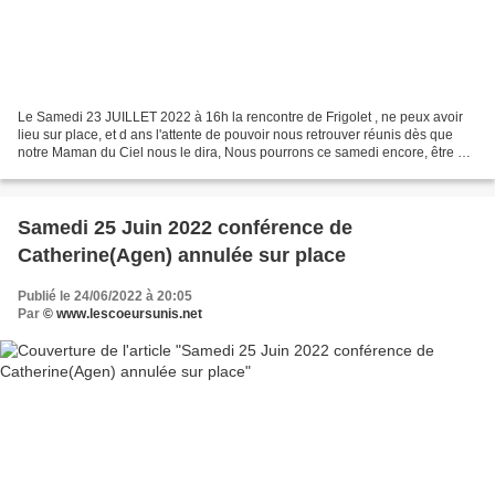
Le Samedi 23 JUILLET 2022 à 16h la rencontre de Frigolet , ne peux avoir
lieu sur place, et d ans l'attente de pouvoir nous retrouver réunis dès que
notre Maman du Ciel nous le dira, Nous pourrons ce samedi encore, être en
union de prière, de là où nous...
Samedi 25 Juin 2022 conférence de
Catherine(Agen) annulée sur place
Publié le 24/06/2022 à 20:05
Par
© www.lescoeursunis.net