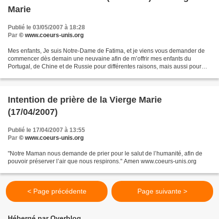
Marie
Publié le 03/05/2007 à 18:28
Par
© www.coeurs-unis.org
Mes enfants, Je suis Notre-Dame de Fatima, et je viens vous demander de
commencer dès demain une neuvaine afin de m’offrir mes enfants du
Portugal, de Chine et de Russie pour différentes raisons, mais aussi pour
une même cause : la protection du Monde....
Intention de prière de la Vierge Marie
(17/04/2007)
Publié le 17/04/2007 à 13:55
Par
© www.coeurs-unis.org
"Notre Maman nous demande de prier pour le salut de l’humanité, afin de
pouvoir préserver l’air que nous respirons." Amen www.coeurs-unis.org
< Page précédente
Page suivante >
Hébergé par Overblog