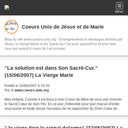
MENU
Coeurs Unis de Jésus et de Marie
Blog du site www.coeurs-unis.org - Enseignements et messages donnés par
Jésus, la Vierge Marie et les Saints du Ciel pour aujourd'hui et pour tous
ceux qui auront à coeur de Les écouter...
"La solution est dans Son Sacré-Cur."
(15/06/2007) La Vierge Marie
Publié le 15/06/2007 à 10:35
Par
© www.coeurs-unis.org
Mes enfants, Comme il est doux à mon Coeur de Mère de vous voir honorer
le Sacré Cœur de mon Fils. En ce jour, j'intercède pour que chacun d'entre
vous puise en toute chose l'occasion de se rapprocher du Divin Cœur de
Jésus. Il est souhaitable pour la...