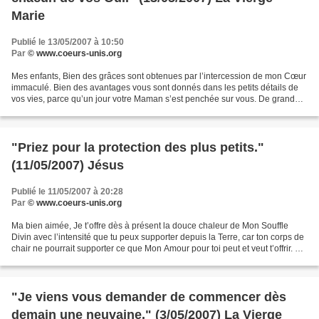
Marie
Publié le 13/05/2007 à 10:50
Par
© www.coeurs-unis.org
Mes enfants, Bien des grâces sont obtenues par l’intercession de mon Cœur
immaculé. Bien des avantages vous sont donnés dans les petits détails de
vos vies, parce qu’un jour votre Maman s’est penchée sur vous. De grandes
choses ont pu être accomplies...
"Priez pour la protection des plus petits."
(11/05/2007) Jésus
Publié le 11/05/2007 à 20:28
Par
© www.coeurs-unis.org
Ma bien aimée, Je t’offre dès à présent la douce chaleur de Mon Souffle
Divin avec l’intensité que tu peux supporter depuis la Terre, car ton corps de
chair ne pourrait supporter ce que Mon Amour pour toi peut et veut t’offrir. Ma
bien aimée, les volcans...
"Je viens vous demander de commencer dès
demain une neuvaine." (3/05/2007) La Vierge