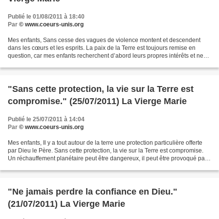
Publié le 01/08/2011 à 18:40
Par
© www.coeurs-unis.org
Mes enfants, Sans cesse des vagues de violence montent et descendent
dans les cœurs et les esprits. La paix de la Terre est toujours remise en
question, car mes enfants recherchent d’abord leurs propres intérêts et ne
voient pas que leurs intérêts sont...
"Sans cette protection, la vie sur la Terre est
compromise." (25/07/2011) La Vierge Marie
Publié le 25/07/2011 à 14:04
Par
© www.coeurs-unis.org
Mes enfants, Il y a tout autour de la terre une protection particulière offerte
par Dieu le Père. Sans cette protection, la vie sur la Terre est compromise.
Un réchauffement planétaire peut être dangereux, il peut être provoqué par
la disparition de cette...
"Ne jamais perdre la confiance en Dieu."
(21/07/2011) La Vierge Marie