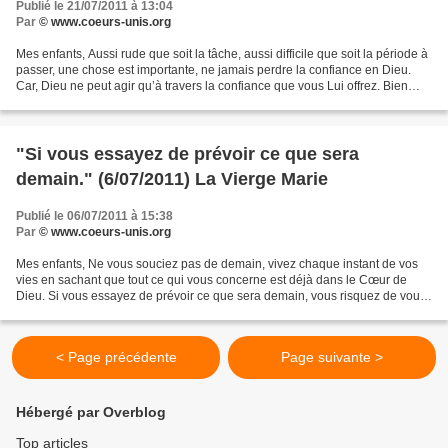
Publié le 21/07/2011 à 13:04
Par
© www.coeurs-unis.org
Mes enfants, Aussi rude que soit la tâche, aussi difficile que soit la période à
passer, une chose est importante, ne jamais perdre la confiance en Dieu.
Car, Dieu ne peut agir qu’à travers la confiance que vous Lui offrez. Bien
souvent vos cœurs se ferment,...
"Si vous essayez de prévoir ce que sera
demain." (6/07/2011) La Vierge Marie
Publié le 06/07/2011 à 15:38
Par
© www.coeurs-unis.org
Mes enfants, Ne vous souciez pas de demain, vivez chaque instant de vos
vies en sachant que tout ce qui vous concerne est déjà dans le Cœur de
Dieu. Si vous essayez de prévoir ce que sera demain, vous risquez de vous
tromper de chemin, de vous tromper...
< Page précédente
Page suivante >
Hébergé par Overblog
Top articles