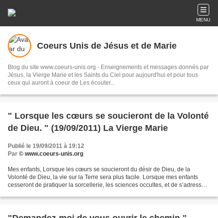
MENU
Coeurs Unis de Jésus et de Marie
Blog du site www.coeurs-unis.org - Enseignements et messages donnés par
Jésus, la Vierge Marie et les Saints du Ciel pour aujourd'hui et pour tous
ceux qui auront à coeur de Les écouter...
" Lorsque les cœurs se soucieront de la Volonté
de Dieu. " (19/09/2011) La Vierge Marie
Publié le 19/09/2011 à 19:12
Par
© www.coeurs-unis.org
Mes enfants, Lorsque les cœurs se soucieront du désir de Dieu, de la
Volonté de Dieu, la vie sur la Terre sera plus facile. Lorsque mes enfants
cesseront de pratiquer la sorcellerie, les sciences occultes, et de s’adresser
aux faux dieux, la vie sur la...