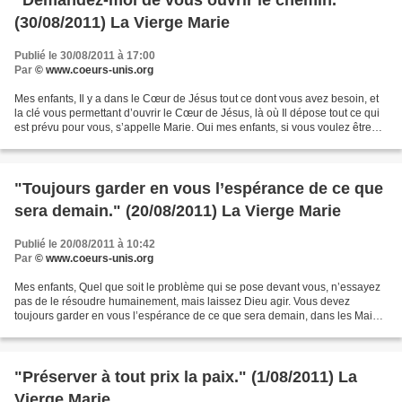
"Demandez-moi de vous ouvrir le chemin."
(30/08/2011) La Vierge Marie
Publié le 30/08/2011 à 17:00
Par
© www.coeurs-unis.org
Mes enfants, Il y a dans le Cœur de Jésus tout ce dont vous avez besoin, et
la clé vous permettant d’ouvrir le Cœur de Jésus, là où Il dépose tout ce qui
est prévu pour vous, s’appelle Marie. Oui mes enfants, si vous voulez être
conduits le plus rapidement...
"Toujours garder en vous l’espérance de ce que
sera demain." (20/08/2011) La Vierge Marie
Publié le 20/08/2011 à 10:42
Par
© www.coeurs-unis.org
Mes enfants, Quel que soit le problème qui se pose devant vous, n’essayez
pas de le résoudre humainement, mais laissez Dieu agir. Vous devez
toujours garder en vous l’espérance de ce que sera demain, dans les Mains
de Dieu. Tout, peut être arrangé, amélioré,...
"Préserver à tout prix la paix." (1/08/2011) La
Vierge Marie