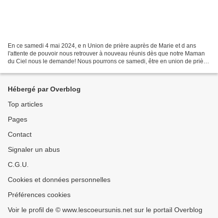
En ce samedi 4 mai 2024, e n Union de prière auprès de Marie et d ans
l'attente de pouvoir nous retrouver à nouveau réunis dès que notre Maman
du Ciel nous le demande! Nous pourrons ce samedi, être en union de prière
à 16h, de là où nous sommes, à l'heure...
Hébergé par Overblog
Top articles
Pages
Contact
Signaler un abus
C.G.U.
Cookies et données personnelles
Préférences cookies
Voir le profil de © www.lescoeursunis.net sur le portail Overblog