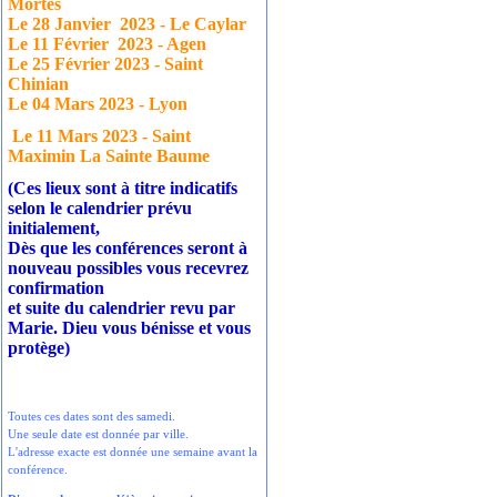
Mortes
Le 28 Janvier
2023 - Le Caylar
Le 11 Février
2023 - Agen
Le 25 Février 2023 - Saint
Chinian
Le 04 Mars 2023 - Lyon
Le 11 Mars 2023 - Saint
Maximin La Sainte Baume
(Ces lieux sont à titre indicatifs
selon le calendrier prévu
initialement,
Dès que les conférences seront à
nouveau possibles vous recevrez
confirmation
et suite du calendrier revu par
Marie. Dieu vous bénisse et vous
protège)
Toutes ces dates sont des samedi.
Une seule date est donnée par ville.
L'adresse exacte est donnée une semaine avant la
conférence.