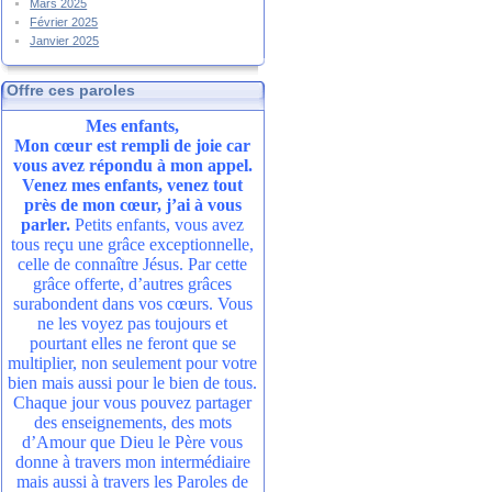
Mars 2025
Février 2025
Janvier 2025
Offre ces paroles
Mes enfants,
Mon cœur est rempli de joie car
vous avez répondu à mon appel.
Venez mes enfants, venez tout
près de mon cœur, j’ai à vous
parler.
Petits enfants, vous avez
tous reçu une grâce exceptionnelle,
celle de connaître Jésus. Par cette
grâce offerte, d’autres grâces
surabondent dans vos cœurs. Vous
ne les voyez pas toujours et
pourtant elles ne feront que se
multiplier, non seulement pour votre
bien mais aussi pour le bien de tous.
Chaque jour vous pouvez partager
des enseignements, des mots
d’Amour que Dieu le Père vous
donne à travers mon intermédiaire
mais aussi à travers les Paroles de