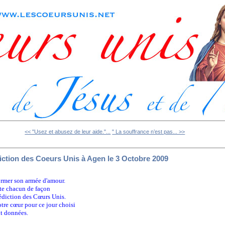
<< "Usez et abusez de leur aide."...
" La souffrance n’est pas... >>
iction des Coeurs Unis à Agen le 3 Octobre 2009
former son armée d'amour.
ite chacun de façon
nédiction des Cœurs Unis.
otre cœur pour ce jour choisi
nt données.