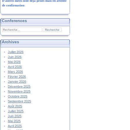
D'autres dates sont déjà prises mais en attente
de confirmation
Conferences
Archives
Juillet 2026
Juin 2026
Mai 2026
Avril 2026
Mars 2026
Février 2026
Janvier 2026
Décembre 2025
Novembre 2025
Octobre 2025
Septembre 2025
Août 2025
Juillet 2025
Juin 2025
Mai 2025
Avril 2025