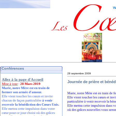
Conférences
28 septembre 2009
Allez à la page d'Accueil
Journée de prière et bénéd
Mise à jour
:
28 Mars 2019
Marie, notre Mère est en train de
former son armée d'amour.
Marie, notre Mère est en train de 
Elle vient toucher les cœurs et invite
Elle vient toucher les cœurs et inv
chacun de façon particulière
à venir
particulière à venir recevoir la bé
recevoir la bénédiction des Cœurs Unis.
Elle mettra cette impulsion dans v
Elle mettra cette impulsion dans votre
où des grâces nouvelles vous sero
cœur pour ce jour choisi où des grâces