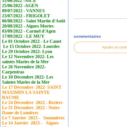
11/06/2022 -NICE
25/06/2022 -AGEN
09/07/2022 - VANNES
23/07/2022 - FRIGOLET
06/08/2022 - Saint Martin d'Août
20/08/2022 - Aigues Mortes
03/09/2022 - Carmel d'Agen
17/09/2022 - LE MUY
commentaires
Le 01 Octobre 2022 - Le
Canet
Le 15 Octobre 2022- Lourdes
Ajouter un com
Le 29 Octobre 2022- Lyon
Le 12 Novembre 2022- Les
saintes Maries de la Mer
Le 26 Novembre 2022-
Carpentras
Le 10 Décembre 2022- Les
Saintes Maries de la Mer
Le 17
Décembre
2022- SAINT
MAXIMIN LA SAINTE
BAUME
Le 24
Décembre
2022 - Beziers
Le 31
Décembre
2022 - Notre
Dame de Lumières
Le 7 Janvier
2023 - Sommières
Le 14 Janvier
2023 - Aigues