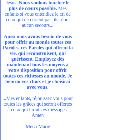
Jésus.
Nous voulons toucher le
plus de cœurs possible.
Mes
enfants si vous entendiez le cri de
ceux qui ne croient pas, ils n’ont
aucun secours...
Aussi nous avons besoin de vous
pour offrir au monde toutes ces
Paroles, ces Paroles qui offrent la
vie, qui reconstruisent, qui
guérissent. Employez dès
maintenant tous les moyens à
votre disposition pour offrir
toutes ces richesses au monde. Je
bénirai vos choix et je choisirai
avec vous
.
...Mes enfants, réjouissez vous pour
toutes les grâces qui seront offertes
à ceux qui liront ces messages.
Amen
Merci Marie