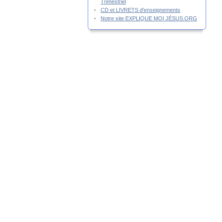
Trimestriel
CD et LIVRETS d'enseignements
Notre site EXPLIQUE MOI JÉSUS.ORG