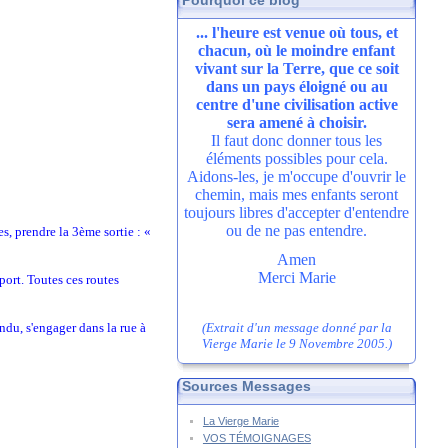
Pourquoi ce blog
... l'heure est venue où tous, et
chacun, où le moindre enfant
vivant sur la Terre, que ce soit
dans un pays éloigné ou au
centre d'une civilisation active
sera amené à choisir.
Il faut donc donner tous les
éléments possibles pour cela.
Aidons-les, je m'occupe d'ouvrir le
chemin, mais mes enfants seront
toujours libres d'accepter d'entendre
ou de ne pas entendre.
s, prendre la 3ème sortie : «
Amen
Merci Marie
port. Toutes ces routes
(Extrait d'un message donné par la
du, s'engager dans la rue à
Vierge Marie le 9 Novembre 2005.)
Sources Messages
La Vierge Marie
VOS TÉMOIGNAGES