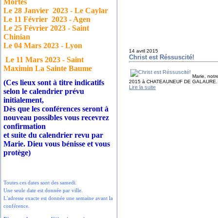
Mortes
Le 28 Janvier
2023 - Le Caylar
Le 11 Février
2023 - Agen
Le 25 Février 2023 - Saint
Chinian
Le 04 Mars 2023 - Lyon
14 avril 2015
Christ est Réssuscité!
Le 11 Mars 2023 - Saint
Maximin La Sainte Baume
Marie, notr
(Ces lieux sont à titre indicatifs
2015 à CHATEAUNEUF DE GALAURE. Retrou
Lire la suite
selon le calendrier prévu
initialement,
Dès que les conférences seront à
nouveau possibles vous recevrez
confirmation
et suite du calendrier revu par
Marie. Dieu vous bénisse et vous
protège)
Toutes ces dates sont des samedi.
Une seule date est donnée par ville.
L'adresse exacte est donnée une semaine avant la
conférence.