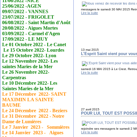
11/06/2022 -NICE
25/06/2022 -AGEN
messagers le samedi 30 MAI 2015 Retrou
09/07/2022 - VANNES
Lire la suite
23/07/2022 - FRIGOLET
06/08/2022 - Saint Martin d'Août
20/08/2022 - Aigues Mortes
03/09/2022 - Carmel d'Agen
17/09/2022 - LE MUY
Le 01 Octobre 2022 - Le
Canet
Le 15 Octobre 2022- Lourdes
13 mai 2015
L’Esprit Saint vient pour vou
Le 29 Octobre 2022- Lyon
Le 12 Novembre 2022- Les
saintes Maries de la Mer
samedi 16 MAI 2015 à Le Crest. Retrouve
Le 26 Novembre 2022-
Lire la suite
Carpentras
Le 10 Décembre 2022- Les
Saintes Maries de la Mer
Le 17
Décembre
2022- SAINT
MAXIMIN LA SAINTE
BAUME
27 avril 2015
Le 24
Décembre
2022 - Beziers
POUR LUI, TOUT EST POSSI
Le 31
Décembre
2022 - Notre
Dame de Lumières
Le 7 Janvier
2023 - Sommières
rejoindre ses messagers le samedi 2 MA
Le 14 Janvier
2023 - Aigues
Lire la suite