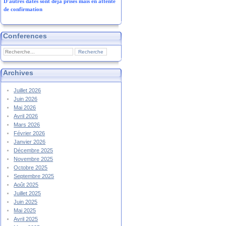
D'autres dates sont déjà prises mais en attente
de confirmation
Conferences
Archives
Juillet 2026
Juin 2026
Mai 2026
Avril 2026
Mars 2026
Février 2026
Janvier 2026
Décembre 2025
Novembre 2025
Octobre 2025
Septembre 2025
Août 2025
Juillet 2025
Juin 2025
Mai 2025
Avril 2025