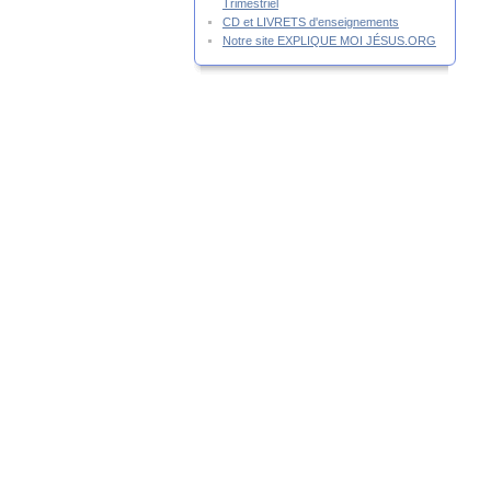
Trimestriel
CD et LIVRETS d'enseignements
Notre site EXPLIQUE MOI JÉSUS.ORG