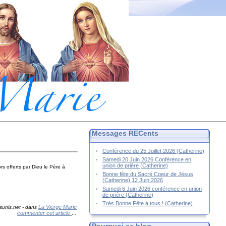
Messages RÉCents
Conférence du 25 Juillet 2026 (Catherine)
Samedi 20 Juin 2026 Conférence en
union de prière (Catherine)
rs offerts par Dieu le Père à
Bonne fête du Sacré Coeur de Jésus
(Catherine) 12 Juin 2026
Samedi 6 Juin 2026 conférence en union
de prière (Catherine)
Très Bonne Fête à tous ! (Catherine)
La Vierge Marie
sunis.net
-
dans
commenter cet article
…