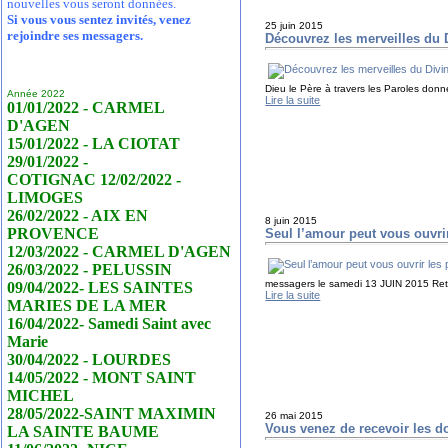
nouvelles vous seront données.
Si vous vous sentez invités, venez
25 juin 2015
rejoindre ses messagers.
Découvrez les merveilles du 
Dieu le Père à travers les Paroles donn
Année 2022
Lire la suite
01/01/2022 - CARMEL
D'AGEN
15/01/2022 - LA CIOTAT
29/01/2022 -
COTIGNAC 12/02/2022 -
LIMOGES
26/02/2022 - AIX EN
8 juin 2015
PROVENCE
Seul l’amour peut vous ouvrir
12/03/2022 - CARMEL D'AGEN
26/03/2022 - PELUSSIN
messagers le samedi 13 JUIN 2015 Retro
09/04/2022- LES SAINTES
Lire la suite
MARIES DE LA MER
16/04/2022- Samedi Saint avec
Marie
30/04/2022 - LOURDES
14/05/2022 - MONT SAINT
MICHEL
28/05/2022-SAINT MAXIMIN
26 mai 2015
Vous venez de recevoir les do
LA SAINTE BAUME