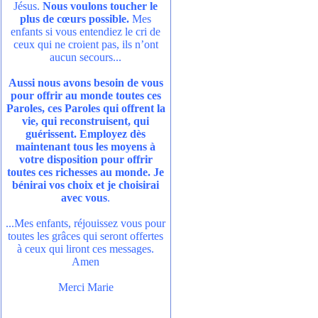
Jésus.
Nous voulons toucher le
plus de cœurs possible.
Mes
enfants si vous entendiez le cri de
ceux qui ne croient pas, ils n’ont
aucun secours...
Aussi nous avons besoin de vous
pour offrir au monde toutes ces
Paroles, ces Paroles qui offrent la
vie, qui reconstruisent, qui
guérissent. Employez dès
maintenant tous les moyens à
votre disposition pour offrir
toutes ces richesses au monde. Je
bénirai vos choix et je choisirai
avec vous
.
...Mes enfants, réjouissez vous pour
toutes les grâces qui seront offertes
à ceux qui liront ces messages.
Amen
Merci Marie