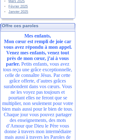
Mars 2025
Février 2025
Janvier 2025
Offre ces paroles
Mes enfants,
Mon cœur est rempli de joie car
vous avez répondu à mon appel.
Venez mes enfants, venez tout
près de mon cœur, j’ai à vous
parler.
Petits enfants, vous avez
tous reçu une grâce exceptionnelle,
celle de connaître Jésus. Par cette
grâce offerte, d’autres grâces
surabondent dans vos cœurs. Vous
ne les voyez pas toujours et
pourtant elles ne feront que se
multiplier, non seulement pour votre
bien mais aussi pour le bien de tous.
Chaque jour vous pouvez partager
des enseignements, des mots
d’Amour que Dieu le Père vous
donne à travers mon intermédiaire
mais aussi à travers les Paroles de