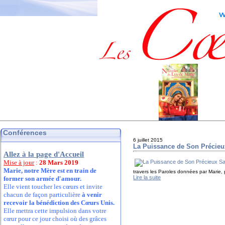
Conférences
6 juillet 2015
La Puissance de Son Précie
Allez à la page d'Accueil
Mise à jour
:
28 Mars 2019
Marie, notre Mère est en train de
travers les Paroles données par Marie, 
Lire la suite
former son armée d'amour.
Elle vient toucher les cœurs et invite
chacun de façon particulière
à venir
recevoir la bénédiction des Cœurs Unis.
Elle mettra cette impulsion dans votre
cœur pour ce jour choisi où des grâces