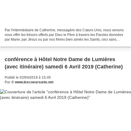
Par l'intermédiaire de Catherine, messagère des Cœurs Unis, nous venons
vous offrir les trésors offerts par Dieu le Père à travers les Paroles données
par Marie, par Jésus ou par nos frères bien aimés les Saints, ceci sans
aucune prétention de notre part,...
conférence à Hôtel Notre Dame de Lumières
(avec itinéraire) samedi 6 Avril 2019 (Catherine)
Publié le 03/04/2019 à 15:45
Par
© www.lescoeursunis.net