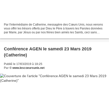
Par l'intermédiaire de Catherine, messagère des Cœurs Unis, nous venons
vous offrir les trésors offerts par Dieu le Père à travers les Paroles données
par Marie, par Jésus ou par nos frères bien aimés les Saints, ceci sans
aucune prétention de notre part,...
Conférence AGEN le samedi 23 Mars 2019
(Catherine)
Publié le 17/03/2019 à 18:25
Par
© www.lescoeursunis.net