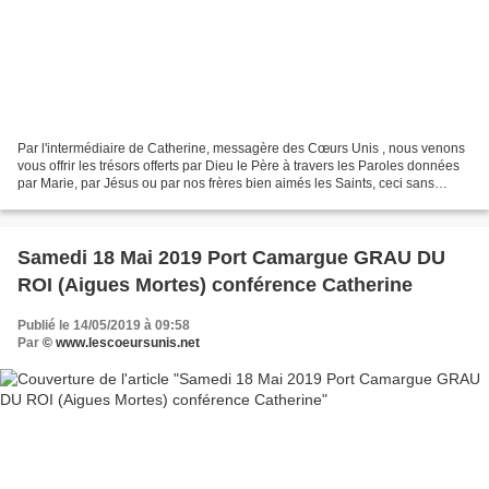
Par l'intermédiaire de Catherine, messagère des Cœurs Unis , nous venons
vous offrir les trésors offerts par Dieu le Père à travers les Paroles données
par Marie, par Jésus ou par nos frères bien aimés les Saints, ceci sans
aucune prétention de notre...
Samedi 18 Mai 2019 Port Camargue GRAU DU
ROI (Aigues Mortes) conférence Catherine
Publié le 14/05/2019 à 09:58
Par
© www.lescoeursunis.net