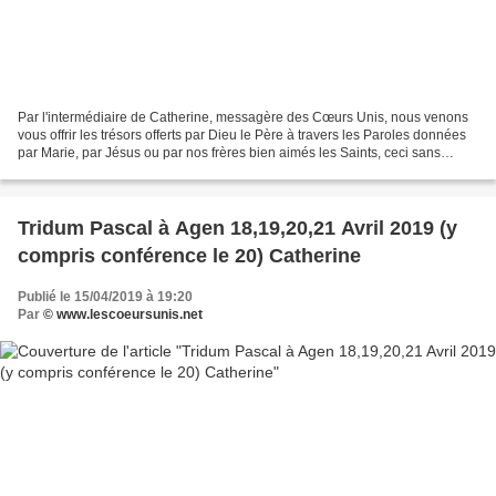
Par l'intermédiaire de Catherine, messagère des Cœurs Unis, nous venons
vous offrir les trésors offerts par Dieu le Père à travers les Paroles données
par Marie, par Jésus ou par nos frères bien aimés les Saints, ceci sans
aucune prétention de notre part,...
Tridum Pascal à Agen 18,19,20,21 Avril 2019 (y
compris conférence le 20) Catherine
Publié le 15/04/2019 à 19:20
Par
© www.lescoeursunis.net