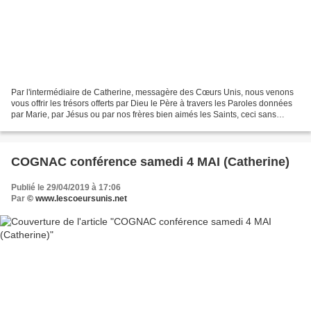
Par l'intermédiaire de Catherine, messagère des Cœurs Unis, nous venons
vous offrir les trésors offerts par Dieu le Père à travers les Paroles données
par Marie, par Jésus ou par nos frères bien aimés les Saints, ceci sans
aucune prétention de notre part,...
COGNAC conférence samedi 4 MAI (Catherine)
Publié le 29/04/2019 à 17:06
Par
© www.lescoeursunis.net