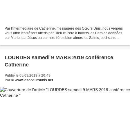
Par l'intermédiaire de Catherine, messagère des Cœurs Unis, nous venons
vous offrir les trésors offerts par Dieu le Père à travers les Paroles données
par Marie, par Jésus ou par nos frères bien aimés les Saints, ceci sans
aucune prétention de notre part,...
LOURDES samedi 9 MARS 2019 conférence
Catherine
Publié le 05/03/2019 à 20:43
Par
© www.lescoeursunis.net