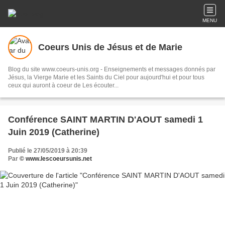
MENU
Coeurs Unis de Jésus et de Marie
Blog du site www.coeurs-unis.org - Enseignements et messages donnés par
Jésus, la Vierge Marie et les Saints du Ciel pour aujourd'hui et pour tous
ceux qui auront à coeur de Les écouter...
Conférence SAINT MARTIN D'AOUT samedi 1
Juin 2019 (Catherine)
Publié le 27/05/2019 à 20:39
Par
© www.lescoeursunis.net