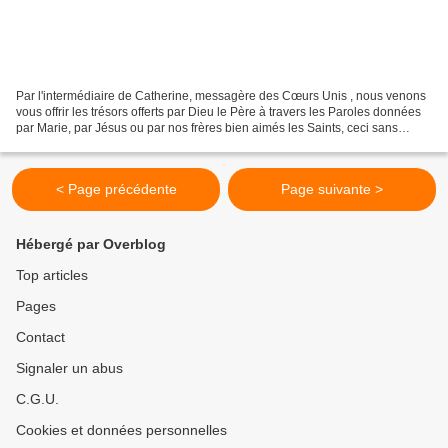
Par l'intermédiaire de Catherine, messagère des Cœurs Unis , nous venons
vous offrir les trésors offerts par Dieu le Père à travers les Paroles données
par Marie, par Jésus ou par nos frères bien aimés les Saints, ceci sans
aucune prétention de notre...
< Page précédente
Page suivante >
Hébergé par Overblog
Top articles
Pages
Contact
Signaler un abus
C.G.U.
Cookies et données personnelles