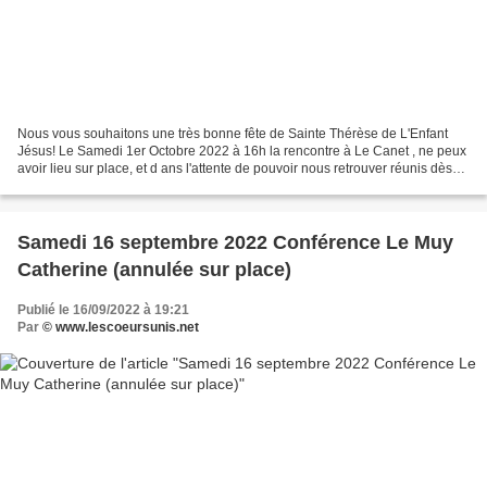
Nous vous souhaitons une très bonne fête de Sainte Thérèse de L'Enfant
Jésus! Le Samedi 1er Octobre 2022 à 16h la rencontre à Le Canet , ne peux
avoir lieu sur place, et d ans l'attente de pouvoir nous retrouver réunis dès
que notre Maman du Ciel nous...
Samedi 16 septembre 2022 Conférence Le Muy
Catherine (annulée sur place)
Publié le 16/09/2022 à 19:21
Par
© www.lescoeursunis.net