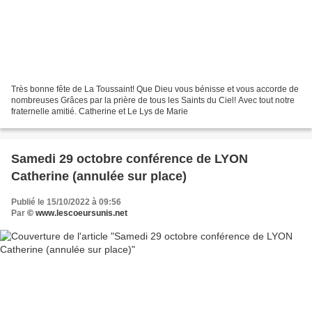
Très bonne fête de La Toussaint! Que Dieu vous bénisse et vous accorde de
nombreuses Grâces par la prière de tous les Saints du Ciel! Avec tout notre
fraternelle amitié. Catherine et Le Lys de Marie
Samedi 29 octobre conférence de LYON
Catherine (annulée sur place)
Publié le 15/10/2022 à 09:56
Par
© www.lescoeursunis.net