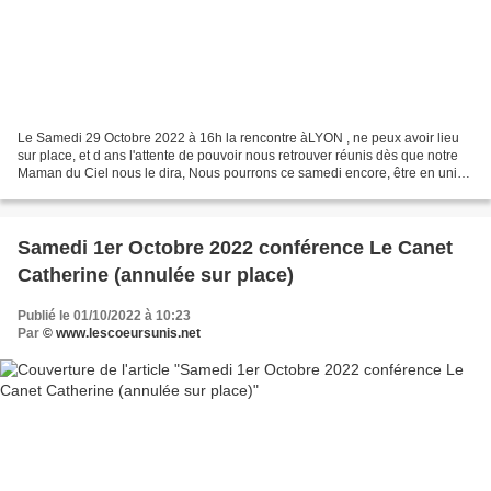
Le Samedi 29 Octobre 2022 à 16h la rencontre àLYON , ne peux avoir lieu
sur place, et d ans l'attente de pouvoir nous retrouver réunis dès que notre
Maman du Ciel nous le dira, Nous pourrons ce samedi encore, être en union
de prière, de là où nous sommes,...
Samedi 1er Octobre 2022 conférence Le Canet
Catherine (annulée sur place)
Publié le 01/10/2022 à 10:23
Par
© www.lescoeursunis.net