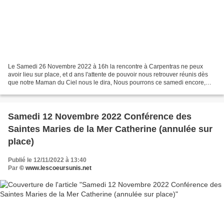
Le Samedi 26 Novembre 2022 à 16h la rencontre à Carpentras ne peux
avoir lieu sur place, et d ans l'attente de pouvoir nous retrouver réunis dès
que notre Maman du Ciel nous le dira, Nous pourrons ce samedi encore,
être en union de prière, de là où nous...
Samedi 12 Novembre 2022 Conférence des
Saintes Maries de la Mer Catherine (annulée sur
place)
Publié le 12/11/2022 à 13:40
Par
© www.lescoeursunis.net