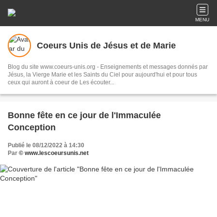
MENU
Coeurs Unis de Jésus et de Marie
Blog du site www.coeurs-unis.org - Enseignements et messages donnés par
Jésus, la Vierge Marie et les Saints du Ciel pour aujourd'hui et pour tous
ceux qui auront à coeur de Les écouter...
Bonne fête en ce jour de l'Immaculée
Conception
Publié le 08/12/2022 à 14:30
Par
© www.lescoeursunis.net