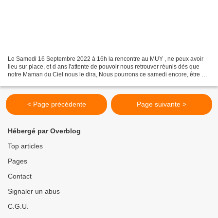
Le Samedi 16 Septembre 2022 à 16h la rencontre au MUY , ne peux avoir
lieu sur place, et d ans l'attente de pouvoir nous retrouver réunis dès que
notre Maman du Ciel nous le dira, Nous pourrons ce samedi encore, être en
union de prière, de là où nous...
< Page précédente
Page suivante >
Hébergé par Overblog
Top articles
Pages
Contact
Signaler un abus
C.G.U.