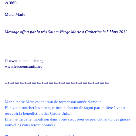
Amen
Merci Marie
Message offert par la très Sainte Vierge Marie à Catherine le 5 Mars 2012.
© www.coeurs-unis.org
www.lescoeursunis.net
*******************************************
Marie, notre Mère est en train de former son armée d'amour.
Elle vient toucher les cœurs, et invite chacun de façon particulière à venir
recevoir la bénédiction des Cœurs Unis.
Elle mettra cette impulsion dans votre cœur pour ce jour choisi où des grâces
nouvelles vous seront données.