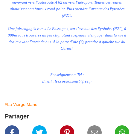
envoyant vers l'autoroute A 62 ou vers l’aéroport. Toutes ces routes
aboutissent au fameux rond-point. Puis prendre l’avenue des Pyrénées
(N21).
Une fois engagés vers « Le Passage », sur l’avenue des Pyrénées (N21), à
800m vous trouverez un feu clignotant suspendu, s'engager dans la rue à
droite avant l'arrêt de bus. A la patte d’oie (Y), prendre à gauche rue du
Carmel.
Renseignements Tel :
Email : les.coeurs.unis@free.fr
#La Vierge Marie
Partager