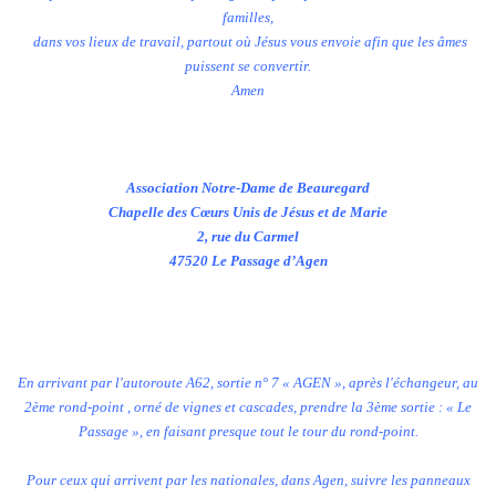
familles,
dans vos lieux de travail, partout où Jésus vous envoie afin que les âmes
puissent se convertir.
Amen
Association Notre-Dame de Beauregard
Chapelle des Cœurs Unis de Jésus et de Marie
2, rue du Carmel
47520 Le Passage d’Agen
En arrivant par l'autoroute A62, sortie n° 7 « AGEN », après l'échangeur, au
2ème rond-point , orné de vignes et cascades, prendre la 3ème sortie : « Le
Passage », en faisant presque tout le tour du rond-point.
Pour ceux qui arrivent par les nationales, dans Agen, suivre les panneaux