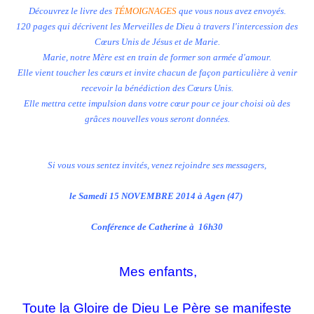
Découvrez le livre des
TÉMOIGNAGES
que vous nous avez envoyés.
120 pages qui décrivent les Merveilles de Dieu à travers l'intercession des
Cœurs Unis de Jésus et de Marie.
Marie, notre Mère est en train de former son armée d'amour.
Elle vient toucher les cœurs et invite chacun de façon particulière à venir
recevoir la bénédiction des Cœurs Unis.
Elle mettra cette impulsion dans votre cœur pour ce jour choisi où des
grâces nouvelles vous seront données.
Si vous vous sentez invités, venez rejoindre ses messagers,
le Samedi 15 NOVEMBRE 2014 à Agen (47)
Conférence de Catherine à 16h30
Mes enfants,
Toute la Gloire de Dieu Le Père se manifeste