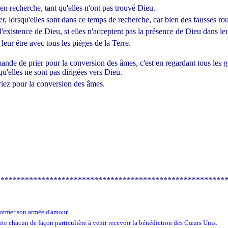
n recherche, tant qu'elles n'ont pas trouvé Dieu.
er, lorsqu'elles sont dans ce temps de recherche, car bien des fausses rou
 l'existence de Dieu, si elles n'acceptent pas la présence de Dieu dans leu
 leur être avec tous les pièges de la Terre.
nde de prier pour la conversion des âmes, c'est en regardant tous les g
u'elles ne sont pas dirigées vers Dieu.
riez pour la conversion des âmes.
********************************************************
 former son armée d'amour.
vite chacun de façon particulière à venir recevoir la bénédiction des Cœurs Unis.