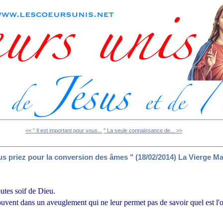
<< " Il est important pour vous...
" La seule connaissance de... >>
us priez pour la conversion des âmes " (18/02/2014) La Vierge Ma
utes soif de Dieu.
ouvent dans un aveuglement qui ne leur permet pas de savoir quel est l'ob