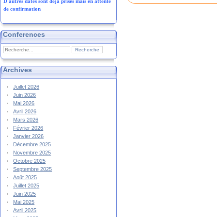
D'autres dates sont déjà prises mais en attente
de confirmation
Conferences
Archives
Juillet 2026
Juin 2026
Mai 2026
Avril 2026
Mars 2026
Février 2026
Janvier 2026
Décembre 2025
Novembre 2025
Octobre 2025
Septembre 2025
Août 2025
Juillet 2025
Juin 2025
Mai 2025
Avril 2025