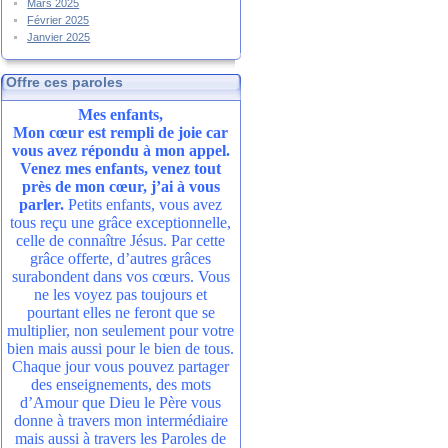
Mars 2025
Février 2025
Janvier 2025
Offre ces paroles
Mes enfants,
Mon cœur est rempli de joie car
vous avez répondu à mon appel.
Venez mes enfants, venez tout
près de mon cœur, j’ai à vous
parler.
Petits enfants, vous avez
tous reçu une grâce exceptionnelle,
celle de connaître Jésus. Par cette
grâce offerte, d’autres grâces
surabondent dans vos cœurs. Vous
ne les voyez pas toujours et
pourtant elles ne feront que se
multiplier, non seulement pour votre
bien mais aussi pour le bien de tous.
Chaque jour vous pouvez partager
des enseignements, des mots
d’Amour que Dieu le Père vous
donne à travers mon intermédiaire
mais aussi à travers les Paroles de