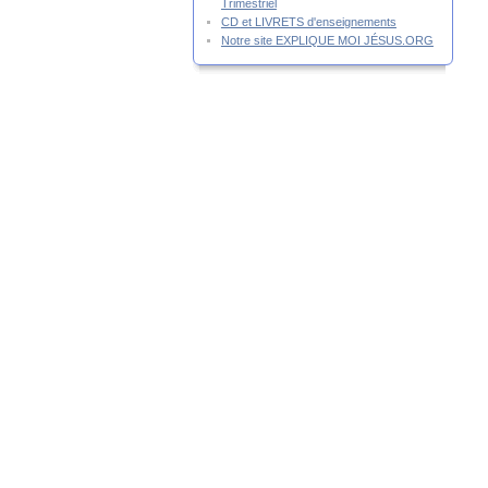
Trimestriel
CD et LIVRETS d'enseignements
Notre site EXPLIQUE MOI JÉSUS.ORG