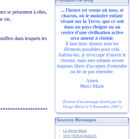
Pourquoi ce blog
... l'heure est venue où tous, et
tes se présentent à elles,
chacun, où le moindre enfant
r vie,
vivant sur la Terre, que ce soit
dans un pays éloigné ou au
centre d'une civilisation active
sera amené à choisir.
ouffres dans lesquels les
Il faut donc donner tous les
éléments possibles pour cela.
Aidons-les, je m'occupe d'ouvrir le
chemin, mais mes enfants seront
toujours libres d'accepter d'entendre
ou de ne pas entendre.
Amen
Merci Marie
(Extrait d'un message donné par la
Vierge Marie le 9 Novembre 2005.)
********************
Sources Messages
La Vierge Marie
VOS TÉMOIGNAGES