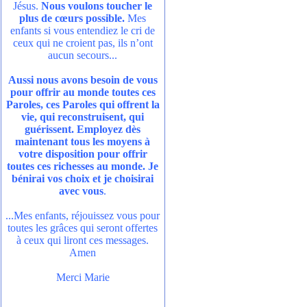
Jésus.
Nous voulons toucher le
plus de cœurs possible.
Mes
enfants si vous entendiez le cri de
ceux qui ne croient pas, ils n’ont
aucun secours...
Aussi nous avons besoin de vous
pour offrir au monde toutes ces
Paroles, ces Paroles qui offrent la
vie, qui reconstruisent, qui
guérissent. Employez dès
maintenant tous les moyens à
votre disposition pour offrir
toutes ces richesses au monde. Je
bénirai vos choix et je choisirai
avec vous
.
...Mes enfants, réjouissez vous pour
toutes les grâces qui seront offertes
à ceux qui liront ces messages.
Amen
Merci Marie