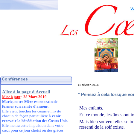
Conférences
18 février 2014
Allez à la page d'Accueil
" Pensez à cela lorsque vo
Mise à jour
:
28 Mars 2019
Marie, notre Mère est en train de
former son armée d'amour.
Mes enfants,
Elle vient toucher les cœurs et invite
En ce monde, les âmes ont to
chacun de façon particulière
à venir
recevoir la bénédiction des Cœurs Unis.
Mais bien souvent elles se tr
Elle mettra cette impulsion dans votre
ressenti de la soif existe.
cœur pour ce jour choisi où des grâces