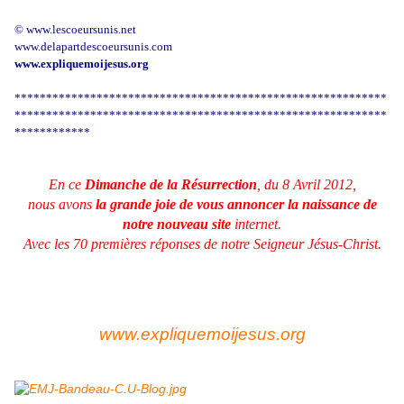
© www.lescoeursunis.net
www.delapartdescoeursunis.com
www.expliquemoijesus.org
***********************************************************
*********************
**************************************
************
En ce
Dimanche de la Résurrection
, du 8 Avril 2012,
nous avons
la grande joie de vous annoncer la naissance de
notre nouveau site
internet.
Avec les 70 premières réponses de notre Seigneur Jésus-Christ.
www.expliquemoijesus.org