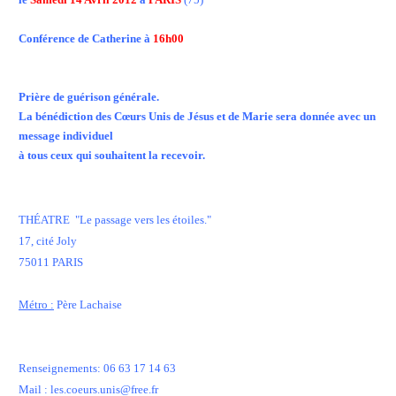
Conférence de Catherine à
16h00
Prière de guérison générale.
La bénédiction des Cœurs Unis de Jésus et de Marie sera donnée avec un
message individuel
à tous ceux qui souhaitent la recevoir.
THÉATRE "Le passage vers les étoiles."
17, cité Joly
75011 PARIS
Métro :
Père Lachaise
Renseignements: 06 63 17 14 63
Mail : les.coeurs.unis@free.fr