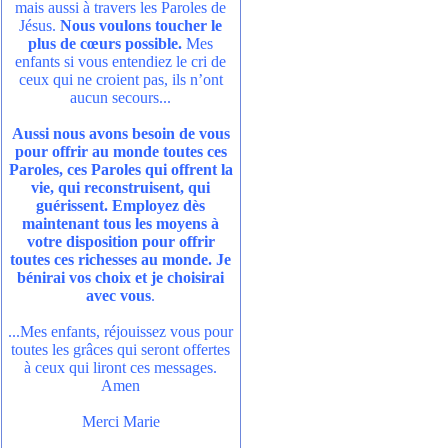
mais aussi à travers les Paroles de
Jésus.
Nous voulons toucher le
plus de cœurs possible.
Mes
enfants si vous entendiez le cri de
ceux qui ne croient pas, ils n’ont
aucun secours...
Aussi nous avons besoin de vous
pour offrir au monde toutes ces
Paroles, ces Paroles qui offrent la
vie, qui reconstruisent, qui
guérissent. Employez dès
maintenant tous les moyens à
votre disposition pour offrir
toutes ces richesses au monde. Je
bénirai vos choix et je choisirai
avec vous
.
...Mes enfants, réjouissez vous pour
toutes les grâces qui seront offertes
à ceux qui liront ces messages.
Amen
Merci Marie