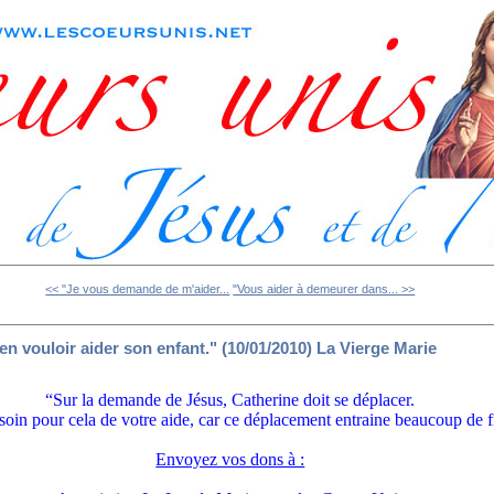
<< "Je vous demande de m'aider...
"Vous aider à demeurer dans... >>
en vouloir aider son enfant." (10/01/2010) La Vierge Marie
“Sur la demande de Jésus, Catherine doit se déplacer.
esoin pour cela de votre aide, car ce déplacement entraine beaucoup de f
Envoyez vos dons à :