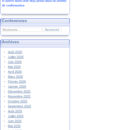
D'autres dates sont déjà prises mais en attente
de confirmation
Conferences
Archives
Août 2026
Juillet 2026
Juin 2026
Mai 2026
Avril 2026
Mars 2026
Février 2026
Janvier 2026
Décembre 2025
Novembre 2025
Octobre 2025
Septembre 2025
Août 2025
Juillet 2025
Juin 2025
Mai 2025