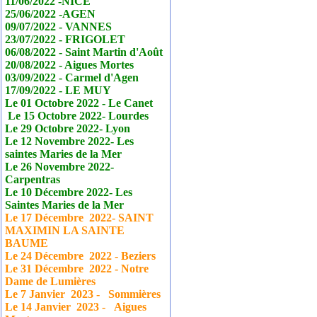
11/06/2022 -NICE
25/06/2022 -AGEN
09/07/2022 - VANNES
23/07/2022 - FRIGOLET
06/08/2022 - Saint Martin d'Août
20/08/2022 - Aigues Mortes
03/09/2022 - Carmel d'Agen
17/09/2022 - LE MUY
Le 01 Octobre 2022 - Le
Canet
Le 15 Octobre 2022- Lourdes
Le 29 Octobre 2022- Lyon
Le 12 Novembre 2022- Les
saintes Maries de la Mer
Le 26 Novembre 2022-
Carpentras
Le 10 Décembre 2022- Les
Saintes Maries de la Mer
Le 17
Décembre
2022- SAINT
MAXIMIN LA SAINTE
BAUME
Le 24
Décembre
2022 - Beziers
Le 31
Décembre
2022 - Notre
Dame de Lumières
Le 7 Janvier
2023 - Sommières
Le 14 Janvier
2023 - Aigues