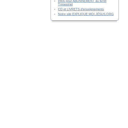
Infos pour ABONNEMENT au livret
Trimestriel
CD et LIVRETS d'enseignements
Notre site EXPLIQUE MOI JÉSUS.ORG