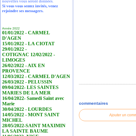
nouvelles vous seront données.
Si vous vous sentez invités, venez
rejoindre ses messagers.
Année 2022
01/01/2022 - CARMEL
D'AGEN
15/01/2022 - LA CIOTAT
29/01/2022 -
COTIGNAC 12/02/2022 -
LIMOGES
26/02/2022 - AIX EN
PROVENCE
12/03/2022 - CARMEL D'AGEN
26/03/2022 - PELUSSIN
09/04/2022- LES SAINTES
MARIES DE LA MER
16/04/2022- Samedi Saint avec
commentaires
Marie
30/04/2022 - LOURDES
14/05/2022 - MONT SAINT
Ajouter un com
MICHEL
28/05/2022-SAINT MAXIMIN
LA SAINTE BAUME