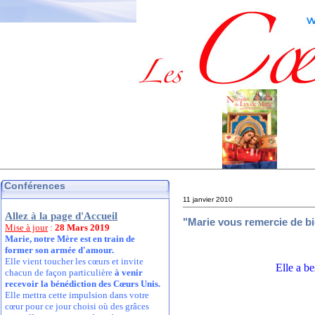
Conférences
11 janvier 2010
Allez à la page d'Accueil
"Marie vous remercie de bi
Mise à jour
:
28 Mars 2019
Marie, notre Mère est en train de
former son armée d'amour.
Elle vient toucher les cœurs et invite
Elle a b
chacun de façon particulière
à venir
recevoir la bénédiction des Cœurs Unis.
Elle mettra cette impulsion dans votre
cœur pour ce jour choisi où des grâces