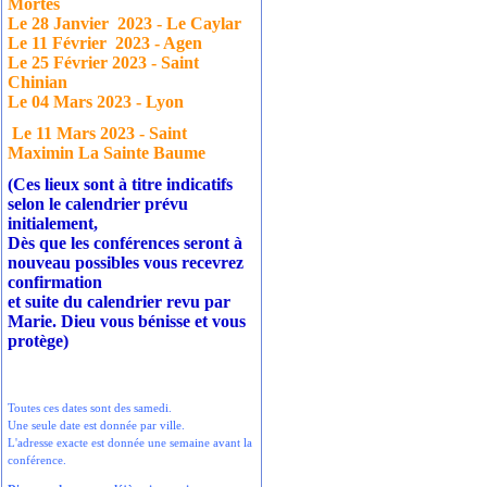
Mortes
Le 28 Janvier
2023 - Le Caylar
Le 11 Février
2023 - Agen
Le 25 Février 2023 - Saint
Chinian
Le 04 Mars 2023 - Lyon
Le 11 Mars 2023 - Saint
Maximin La Sainte Baume
(Ces lieux sont à titre indicatifs
selon le calendrier prévu
initialement,
Dès que les conférences seront à
nouveau possibles vous recevrez
confirmation
et suite du calendrier revu par
Marie. Dieu vous bénisse et vous
protège)
Toutes ces dates sont des samedi.
Une seule date est donnée par ville.
L'adresse exacte est donnée une semaine avant la
conférence.