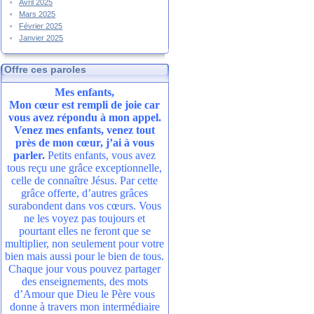
Avril 2025
Mars 2025
Février 2025
Janvier 2025
Offre ces paroles
Mes enfants,
Mon cœur est rempli de joie car
vous avez répondu à mon appel.
Venez mes enfants, venez tout
près de mon cœur, j’ai à vous
parler.
Petits enfants, vous avez
tous reçu une grâce exceptionnelle,
celle de connaître Jésus. Par cette
grâce offerte, d’autres grâces
surabondent dans vos cœurs. Vous
ne les voyez pas toujours et
pourtant elles ne feront que se
multiplier, non seulement pour votre
bien mais aussi pour le bien de tous.
Chaque jour vous pouvez partager
des enseignements, des mots
d’Amour que Dieu le Père vous
donne à travers mon intermédiaire